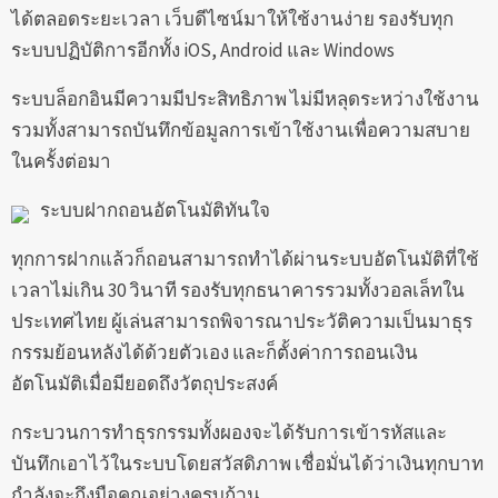
ได้ตลอดระยะเวลา เว็บดีไซน์มาให้ใช้งานง่าย รองรับทุก
ระบบปฏิบัติการอีกทั้ง iOS, Android และ Windows
ระบบล็อกอินมีความมีประสิทธิภาพ ไม่มีหลุดระหว่างใช้งาน
รวมทั้งสามารถบันทึกข้อมูลการเข้าใช้งานเพื่อความสบาย
ในครั้งต่อมา
ระบบฝากถอนอัตโนมัติทันใจ
ทุกการฝากแล้วก็ถอนสามารถทำได้ผ่านระบบอัตโนมัติที่ใช้
เวลาไม่เกิน 30 วินาที รองรับทุกธนาคารรวมทั้งวอลเล็ทใน
ประเทศไทย ผู้เล่นสามารถพิจารณาประวัติความเป็นมาธุร
กรรมย้อนหลังได้ด้วยตัวเอง และก็ตั้งค่าการถอนเงิน
อัตโนมัติเมื่อมียอดถึงวัตถุประสงค์
กระบวนการทำธุรกรรมทั้งผองจะได้รับการเข้ารหัสและ
บันทึกเอาไว้ในระบบโดยสวัสดิภาพ เชื่อมั่นได้ว่าเงินทุกบาท
กำลังจะถึงมือคุณอย่างครบถ้วน