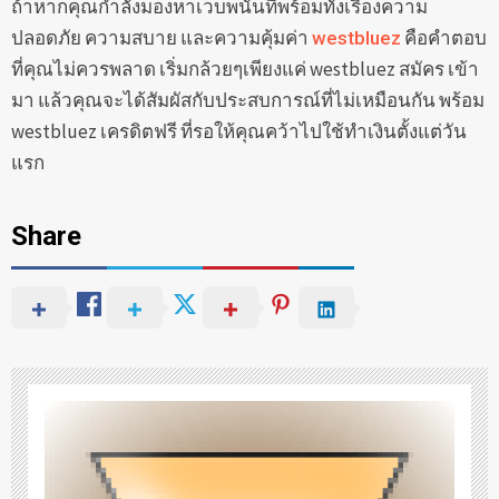
ถ้าหากคุณกำลังมองหาเว็บพนันที่พร้อมทั้งเรื่องความ
ปลอดภัย ความสบาย และความคุ้มค่า
คือคำตอบ
westbluez
ที่คุณไม่ควรพลาด เริ่มกล้วยๆเพียงแค่ westbluez สมัคร เข้า
มา แล้วคุณจะได้สัมผัสกับประสบการณ์ที่ไม่เหมือนกัน พร้อม
westbluez เครดิตฟรี ที่รอให้คุณคว้าไปใช้ทำเงินตั้งแต่วัน
แรก
Share