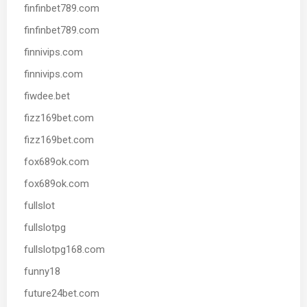
finfinbet789.com
finfinbet789.com
finnivips.com
finnivips.com
fiwdee.bet
fizz169bet.com
fizz169bet.com
fox689ok.com
fox689ok.com
fullslot
fullslotpg
fullslotpg168.com
funny18
future24bet.com