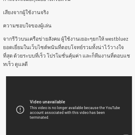
เสียงจากผู้ใช้งานจริง
ความชอบใจของผู้เล่น
จากรีวิวบนเครือข่ายสังคม ผู้ใช้งานเยอะๆยกให้ westbluez
ยอดเยี่ยมในเว็บไซต์พนันที่ตอบโจทย์รวมทั้งน่าไว้วางใจ
ที่สุด ด้วยระบบที่เร็ว โปรโมชั่นคุ้มค่า และก็ทีมงานที่ตอบแช
ทเร็ว ดูแลดี