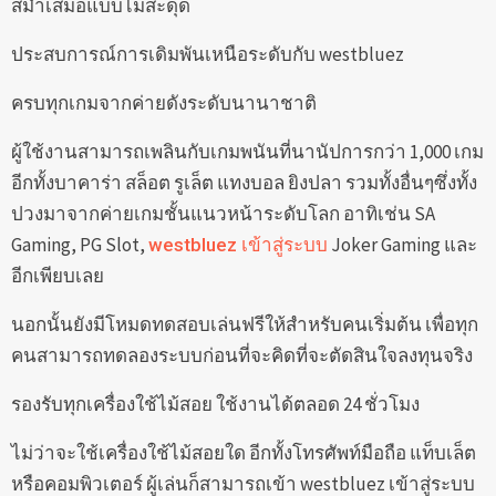
สม่ำเสมอแบบไม่สะดุด
ประสบการณ์การเดิมพันเหนือระดับกับ westbluez
ครบทุกเกมจากค่ายดังระดับนานาชาติ
ผู้ใช้งานสามารถเพลินกับเกมพนันที่นานัปการกว่า 1,000 เกม
อีกทั้งบาคาร่า สล็อต รูเล็ต แทงบอล ยิงปลา รวมทั้งอื่นๆซึ่งทั้ง
ปวงมาจากค่ายเกมชั้นแนวหน้าระดับโลก อาทิเช่น SA
Gaming, PG Slot,
Joker Gaming และ
westbluez เข้าสู่ระบบ
อีกเพียบเลย
นอกนั้นยังมีโหมดทดสอบเล่นฟรีให้สำหรับคนเริ่มต้น เพื่อทุก
คนสามารถทดลองระบบก่อนที่จะคิดที่จะตัดสินใจลงทุนจริง
รองรับทุกเครื่องใช้ไม้สอย ใช้งานได้ตลอด 24 ชั่วโมง
ไม่ว่าจะใช้เครื่องใช้ไม้สอยใด อีกทั้งโทรศัพท์มือถือ แท็บเล็ต
หรือคอมพิวเตอร์ ผู้เล่นก็สามารถเข้า westbluez เข้าสู่ระบบ