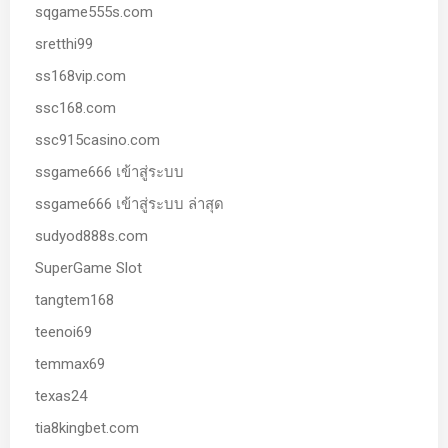
sqgame555s.com
sretthi99
ss168vip.com
ssc168.com
ssc915casino.com
ssgame666 เข้าสู่ระบบ
ssgame666 เข้าสู่ระบบ ล่าสุด
sudyod888s.com
SuperGame Slot
tangtem168
teenoi69
temmax69
texas24
tia8kingbet.com