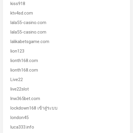
kiss918
ktv4sd.com
lala55-casino.com
lala55-casino.com
lalikabetsgame.com
lion123
lionth168.com
lionth168.com
Live22
live22slot
lnw365bet.com
lockdown168 เข้าสู่ระบบ
london45
luca333.info