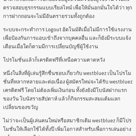
ตรวจสอบธุรกรรมแบบเรียลไทม์ เพื่อให้มั่นอกมั่นใจได้ว่า ทุก
การฝากถอนจะไม่มีอันตรายรวมทั้งถูกต้อง
ระบบจะกระทำการ Logout อัตโนมัติเมื่อไม่มีการใช้แรงงาน
เพื่อป้องกันการแอบเข้าถึงจากบุคคลอื่น และก็ยังมีระบบแจ้ง
เตือนเมื่อใดก็ตามมีการเปลี่ยนบัญชีผู้ใช้งาน
โปรโมชั่นแล้วก็เครดิตฟรีที่เหนือความคาดหวัง
หนึ่งในสิ่งที่ผู้เล่นรู้สึกชื่นชอบเกี่ยวกับ westbluez เป็นโปรโม
ชั่นที่หลากหลายและต่อเนื่อง ผู้สมัครใหม่จะได้รับ westbluez
เครดิตฟรี โดยไม่ต้องเพิ่มเงินก่อน ทั้งยังยังมีโบนัสฝากแรก
ของวัน โบนัสรายสัปดาห์ แล้วก็กิจกรรมสะสมแต้มแลก
เปลี่ยนของขวัญ
ไม่ว่าจะเป็นผู้เล่นคนใหม่หรือสมาชิกเดิม westbluez ก็มีโปร
โมชั่นให้เลือกใช้ได้ทั้งปี เพิ่มโอกาสสำหรับเพื่อการเล่นอย่าง