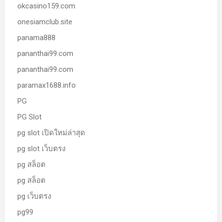
okcasino159.com
onesiamclub.site
panama888
pananthai99.com
pananthai99.com
paramax1688.info
PG
PG Slot
pg slot เปิดใหม่ล่าสุด
pg slot เว็บตรง
pg สล็อต
pg สล็อต
pg เว็บตรง
pg99