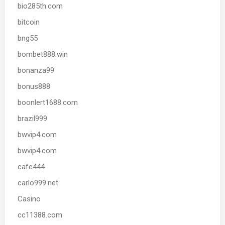
bio285th.com
bitcoin
bng55
bombet888.win
bonanza99
bonus888
boonlert1688.com
brazil999
bwvip4.com
bwvip4.com
cafe444
carlo999.net
Casino
cc11388.com