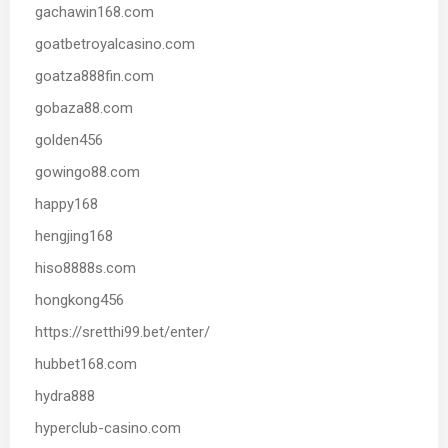
gachawin168.com
goatbetroyalcasino.com
goatza888fin.com
gobaza88.com
golden456
gowingo88.com
happy168
hengjing168
hiso8888s.com
hongkong456
https://sretthi99.bet/enter/
hubbet168.com
hydra888
hyperclub-casino.com