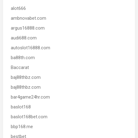
alot666
ambnovabet.com
argus16888.com
audi688.com
autoslot16888.com
ba88th.com
Baccarat
baj88thbz.com
baj88thbz.com
bar4game24hr.com
baslot168
baslot168bet.com
bbp168.me
bestbet