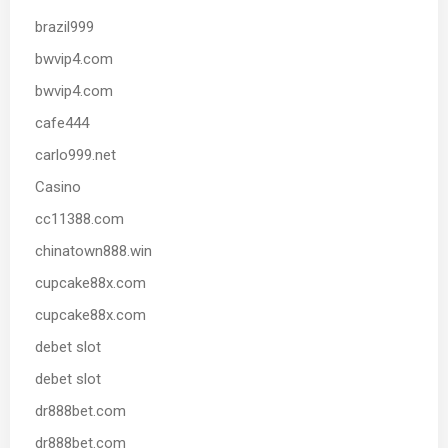
brazil999
bwvip4.com
bwvip4.com
cafe444
carlo999.net
Casino
cc11388.com
chinatown888.win
cupcake88x.com
cupcake88x.com
debet slot
debet slot
dr888bet.com
dr888bet.com