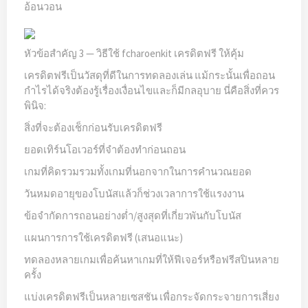
อ้อนวอน
หัวข้อสำคัญ 3 — วิธีใช้ fcharoenkit เครดิตฟรี ให้คุ้ม
เครดิตฟรีเป็นวัสดุที่ดีในการทดลองเล่น แม้กระนั้นเพื่อถอน
กำไรได้จริงต้องรู้เรื่องเงื่อนไขและก็มีกลอุบาย นี่คือสิ่งที่ควร
พินิจ:
สิ่งที่จะต้องเช็กก่อนรับเครดิตฟรี
ยอดเทิร์นโอเวอร์ที่จำต้องทำก่อนถอน
เกมที่คิดรวมรวมทั้งเกมที่นอกจากในการคำนวณยอด
วันหมดอายุของโบนัสแล้วก็ช่วงเวลาการใช้แรงงาน
ข้อจำกัดการถอนอย่างต่ำ/สูงสุดที่เกี่ยวพันกับโบนัส
แผนการการใช้เครดิตฟรี (เสนอแนะ)
ทดลองหลายเกมเพื่อค้นหาเกมที่ให้ฟีเจอร์หรือฟรีสปินหลาย
ครั้ง
แบ่งเครดิตฟรีเป็นหลายเซสชัน เพื่อกระจัดกระจายการเสี่ยง