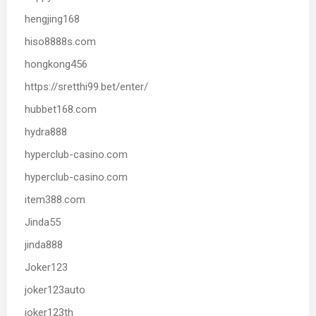
hengjing168
hiso8888s.com
hongkong456
https://sretthi99.bet/enter/
hubbet168.com
hydra888
hyperclub-casino.com
hyperclub-casino.com
item388.com
Jinda55
jinda888
Joker123
joker123auto
joker123th