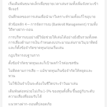
เริ่มเดิมพันขนาดเล็กเพื่อขยายเวลาเล่นรวมทั้งเพิ่มจังหวะเข้า
ฟีเจอร์
บันทึกผลของการเล่นเพื่อนำมาวิเคราะห์รวมทั้งแก้ไขอุบาย
หัวข้อหลัก 4 — การจัดการงบ (Bankroll Management) รวมทั้ง
วิถีทางฝาก–ถอน
การบริหารงบอย่างมีวินัยช่วยให้เล่นได้อย่างยั่งยืนรวมทั้งลด
การเสี่ยงด้านการเงิน กำหนดงบประมาณเล่นรายวัน/อาทิตย์
และก็ตั้งข้อจำกัดขาดทุนก่อนเริ่มเล่น
กฎบริหารงบฐานราก
ตั้งข้อจำกัดขาดทุนและก็เป้าผลกำไรต่อเซสชัน
ไม่ติดตามการเสีย — แม้ขาดทุนเกินข้อจำกัดให้หยุดและ
ทวน
ไม่ใช้เงินจำเป็นจะต้องในชีวิตประจำวันมาเล่น
เดิมพันต่อหน่วยไม่เกิน 1–5% ของทุนทั้งสิ้น ขึ้นอยู่กับระดับ
ความเสี่ยงที่ยอมรับได้
แนวทางฝาก–ถอนที่ปลอดภัย