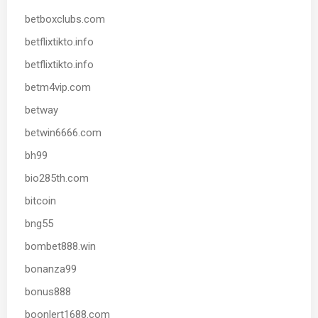
betboxclubs.com
betflixtikto.info
betflixtikto.info
betm4vip.com
betway
betwin6666.com
bh99
bio285th.com
bitcoin
bng55
bombet888.win
bonanza99
bonus888
boonlert1688.com