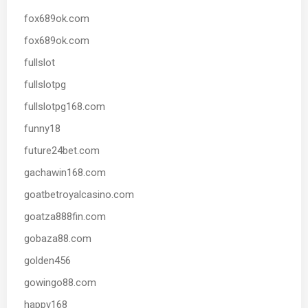
fox689ok.com
fox689ok.com
fullslot
fullslotpg
fullslotpg168.com
funny18
future24bet.com
gachawin168.com
goatbetroyalcasino.com
goatza888fin.com
gobaza88.com
golden456
gowingo88.com
happy168