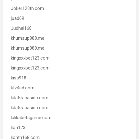
Joker123th.com
juad69
Judhai168
khumsup888.me
khumsup888.me
kingxxxbet123.com
kingxxxbet123.com
kiss918
ktv4sd.com
lala55-casino.com
lala55-casino.com
lalikabetsgame.com
lion123
lionth168.com