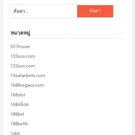
ค้นหา
สำหรับ:
หมวดหมู่
037movie
123xos.com
123xos.com
13satanbets.com
1688vegasx.com
168slot
168สล็อต
188bet
188betth
1xbit