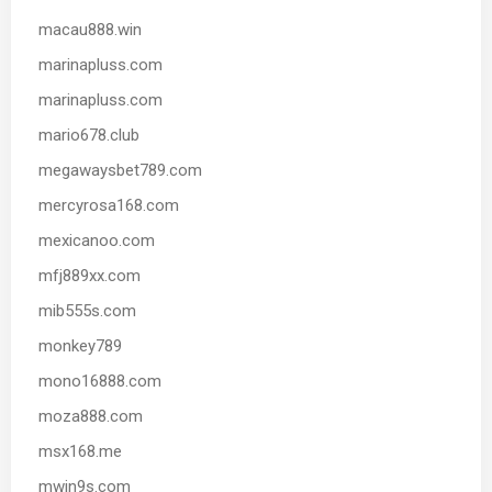
macau888.win
marinapluss.com
marinapluss.com
mario678.club
megawaysbet789.com
mercyrosa168.com
mexicanoo.com
mfj889xx.com
mib555s.com
monkey789
mono16888.com
moza888.com
msx168.me
mwin9s.com