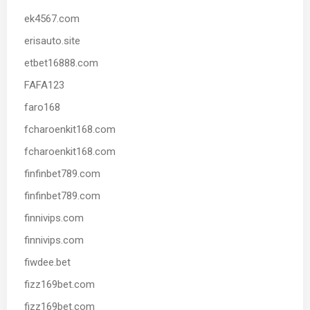
ek4567.com
erisauto.site
etbet16888.com
FAFA123
faro168
fcharoenkit168.com
fcharoenkit168.com
finfinbet789.com
finfinbet789.com
finnivips.com
finnivips.com
fiwdee.bet
fizz169bet.com
fizz169bet.com