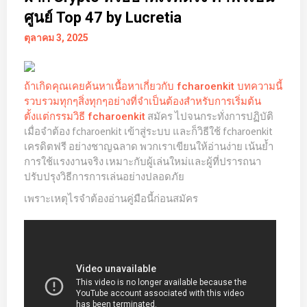
ศูนย์ Top 47 by Lucretia
ตุลาคม 3, 2025
ถ้าเกิดคุณเคยค้นหาเนื้อหาเกี่ยวกับ fcharoenkit บทความนี้
รวบรวมทุกๆสิ่งทุกๆอย่างที่จำเป็นต้องสำหรับการเริ่มต้น
สมัคร ไปจนกระทั่งการปฏิบัติ
ตั้งแต่กรรมวิธี
fcharoenkit
เมื่อจำต้อง fcharoenkit เข้าสู่ระบบ และก็วิธีใช้ fcharoenkit
เครดิตฟรี อย่างชาญฉลาด พวกเราเขียนให้อ่านง่าย เน้นย้ำ
การใช้แรงงานจริง เหมาะกับผู้เล่นใหม่และผู้ที่ปรารถนา
ปรับปรุงวิธีการการเล่นอย่างปลอดภัย
เพราะเหตุไรจำต้องอ่านคู่มือนี้ก่อนสมัคร