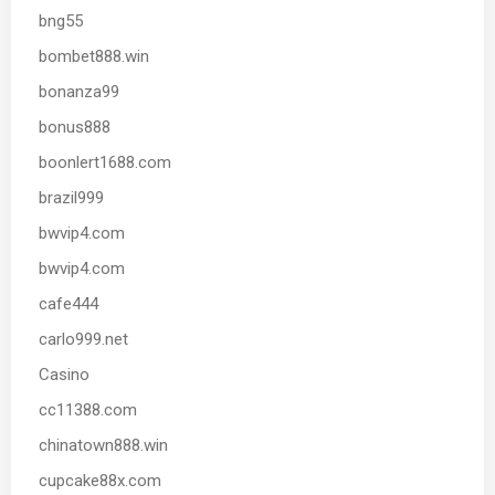
bng55
bombet888.win
bonanza99
bonus888
boonlert1688.com
brazil999
bwvip4.com
bwvip4.com
cafe444
carlo999.net
Casino
cc11388.com
chinatown888.win
cupcake88x.com