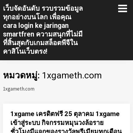
Skip
เว็บจัดอันดับ รวบรวมข้อมูล
to
ทุกอย่างบนโลก เพื่อคุณ
content
cara login ke jaringan
smartfren ความสนุกที่ไม่มี
ที่สิ้นสุดกับเกมสล็อตพีจีใน
คาสิโนเว็บตรง!
หมวดหมู่:
1xgameth.com
1xgameth.com
1xgame เครดิตฟรี 25 ตุลาคม 1xgame
เข้าสู่ระบบ กิจกรรมหมุนวงล้อราย
ชั่วโมงมีแจกของรางวัลพรีเมียมทุกเดือน