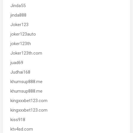
Jinda55
jinda888
Joker123
joker123auto
joker123th
Joker123th.com
juad69
Judhai168
khumsup888.me
khumsup888.me
kingxxxbet123.com
kingxxxbet123.com
kiss918
ktv4sd.com