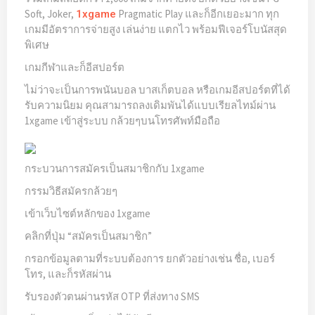
Soft, Joker,
Pragmatic Play และก็อีกเยอะมาก ทุก
1xgame
เกมมีอัตราการจ่ายสูง เล่นง่าย แตกไว พร้อมฟีเจอร์โบนัสสุด
พิเศษ
เกมกีฬาและก็อีสปอร์ต
ไม่ว่าจะเป็นการพนันบอล บาสเก็ตบอล หรือเกมอีสปอร์ตที่ได้
รับความนิยม คุณสามารถลงเดิมพันได้แบบเรียลไทม์ผ่าน
1xgame เข้าสู่ระบบ กล้วยๆบนโทรศัพท์มือถือ
กระบวนการสมัครเป็นสมาชิกกับ 1xgame
กรรมวิธีสมัครกล้วยๆ
เข้าเว็บไซต์หลักของ 1xgame
คลิกที่ปุ่ม “สมัครเป็นสมาชิก”
กรอกข้อมูลตามที่ระบบต้องการ ยกตัวอย่างเช่น ชื่อ, เบอร์
โทร, และก็รหัสผ่าน
รับรองตัวตนผ่านรหัส OTP ที่ส่งทาง SMS