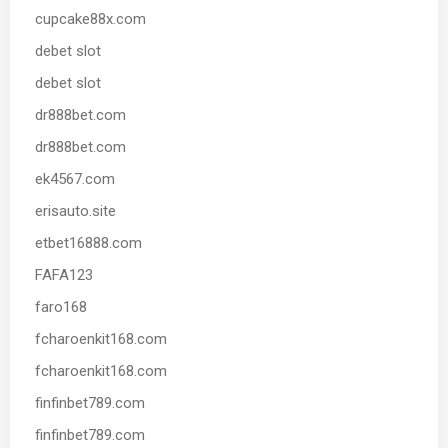
cupcake88x.com
debet slot
debet slot
dr888bet.com
dr888bet.com
ek4567.com
erisauto.site
etbet16888.com
FAFA123
faro168
fcharoenkit168.com
fcharoenkit168.com
finfinbet789.com
finfinbet789.com