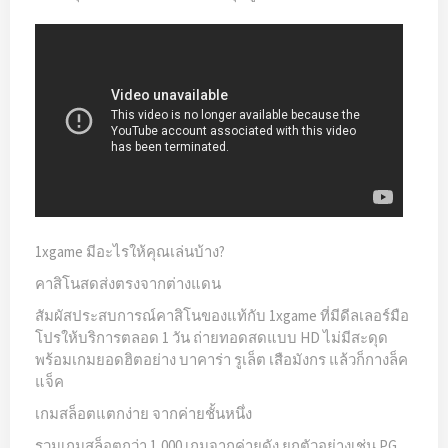
1xgame มีอะไรให้คุณเล่นบ้าง?
คาสิโนสดส่งตรงจากต่างแดน
สัมผัสประสบการณ์คาสิโนของแท้กับ 1xgame ที่มีดีลเลอร์มือ
โปรให้บริการตลอด 1 วัน ถ่ายทอดสดแบบ HD ไม่มีสะดุด
พร้อมเกมยอดฮิตอย่าง บาคาร่า รูเล็ต เสือมังกร แล้วก็กางล็ค
แจ็ค
เกมสล็อตแตกง่าย จากค่ายชั้นหนึ่ง
รวมเกมสล็อตกว่า 1,000 เกมจากค่ายดัง ยกตัวอย่างเช่น PG