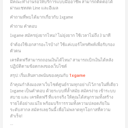
มีคณะทำงานรอให้บริการแบบมืออาชีพ สามารถติดต่อได้
ผ่านแชทสด Line และอีเมล
คำถามที่พบได้มากเกี่ยวกับ 1xgame
คำถาม คำตอบ
1xgame สมัครยุ่งยากไหม? ไม่ยุ่งยาก ใช้เวลาไม่ถึง 3 นาที
จำต้องใช้เอกสารอะไรบ้าง? ใช้แค่เบอร์โทรศัพท์เพื่อรับรอง
ตัวตน
เครดิตฟรีสามารถถอนเงินได้ไหม? สามารถเบิกเงินได้หลัง
ปฏิบัติตามข้อตกลงของเว็บไซต์
สรุป: เริ่มเส้นทางพนันของคุณกับ
1xgame
ถ้าคุณกำลังมองหาเว็บไซต์ศูนย์รวมทุกอย่างไว้ภายในที่เดียว
1xgame เป็นคำตอบ ด้วยระบบที่ล้ำสมัย สมัครง่าย เข้าระบบ
สบาย และ เครดิตฟรี ที่แจกจริง ให้คุณได้สนุกรวมทั้งสร้าง
รายได้อย่างแน่ใจ พร้อมบริการรวมทั้งความปลอดภัยใน
ระดับสากล สมัครเลยวันนี้ เพื่อไม่พลาดทุกโอกาสที่ความ
สำเร็จ!
…