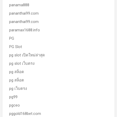
panama888
pananthai99.com
pananthai99.com
paramax1688.info
PG
PG Slot
pg slot เปิดใหม่ล่าสุด
pg slot เว็บตรง
pg สล็อต
pg สล็อต
pg เว็บตรง
pg99
pgceo
pggold168bet.com