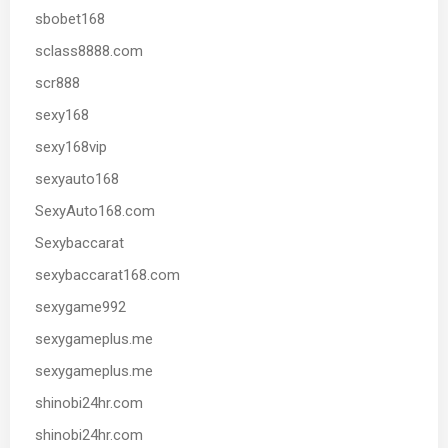
sbobet168
sclass8888.com
scr888
sexy168
sexy168vip
sexyauto168
SexyAuto168.com
Sexybaccarat
sexybaccarat168.com
sexygame992
sexygameplus.me
sexygameplus.me
shinobi24hr.com
shinobi24hr.com