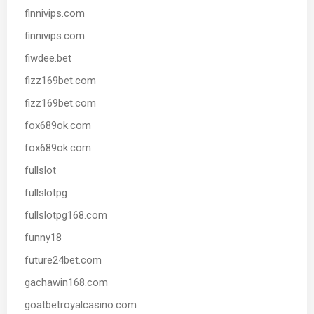
finnivips.com
finnivips.com
fiwdee.bet
fizz169bet.com
fizz169bet.com
fox689ok.com
fox689ok.com
fullslot
fullslotpg
fullslotpg168.com
funny18
future24bet.com
gachawin168.com
goatbetroyalcasino.com