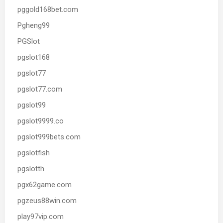
pggold168bet.com
Pgheng99
PGSlot
pgslot168
pgslot77
pgslot77.com
pgslot99
pgslot9999.co
pgslot999bets.com
pgslotfish
pgslotth
pgx62game.com
pgzeus88win.com
play97vip.com