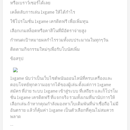
หรือเบราว์เซอร์ได้เลย
เคล็ดลับการเล่น 1xgame ให้ได้กำไร
ใช้โปรโมชั่น 1xgame เครดิตฟรี เพื่อเพิ่มทุน
เลือกเกมสล็อตหรือคาสิโนที่มีอัตราจ่ายสูง
กำหนดเป้าหมายผลกำไรรวมทั้งงบประมาณในทุกๆวัน
ติดตามกิจกรรมใหม่ๆเพื่อรับโบนัสเพิ่ม
ข้อสรุป
1xgame นับว่าเป็นเว็บไซต์พนันออนไลน์ที่ครบเครื่องและ
ตอบโจทย์ทุกความอยากได้ของผู้เล่น ตั้งแต่การ 1xgame
สมัคร ที่ง่าย ระบบ 1xgame เข้าสู่ระบบ ที่เสถียร และก็โปรโม
ชั่น 1xgame เครดิตฟรี ที่แจกจริง รวมทั้งเกมที่นานัปการให้
เลือกเล่น ถ้าหากคุณกำลังมองหาเว็บเดิมพันที่น่าเชื่อถือ ไม่มี
อันตราย แล้วก็คุ้มค่า 1xgame เป็นตัวเลือกที่คุณไม่สมควร
พลาด
…