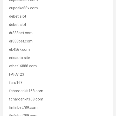
cupcake88x.com
debet slot
debet slot
dr888bet.com
dr888bet.com
ek4567.com
erisauto.site
etbet16888.com
FAFA123
faro168
fcharoenkit168.com
fcharoenkit168.com
finfinbet789.com
finfinbet789.com