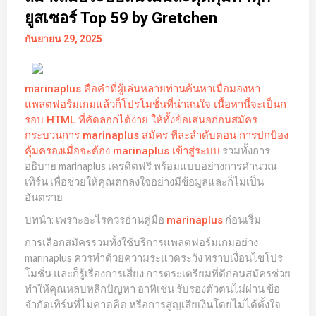
ยูสเซอร์ Top 59 by Gretchen
กันยายน 29, 2025
marinaplus คือคำที่ผู้เล่นหลายท่านค้นหาเมื่อมองหา
แพลตฟอร์มเกมแล้วก็โปรโมชั่นที่น่าสนใจ เนื้อหานี้จะเป็นก
รอบ HTML ที่คัดลอกได้ง่าย ให้ทั้งข้อเสนอก่อนสมัคร
กระบวนการ marinaplus สมัคร ทีละลำดับตอน การปกป้อง
รวมทั้งการ
คุ้มครองเมื่อจะต้อง
marinaplus เข้าสู่ระบบ
อธิบาย marinaplus เครดิตฟรี พร้อมแบบอย่างการคำนวณ
เทิร์น เพื่อช่วยให้คุณตกลงใจอย่างมีข้อมูลและก็ไม่เป็น
อันตราย
บทนำ: เพราะอะไรควรอ่านคู่มือ
ก่อนเริ่ม
marinaplus
การเลือกสมัครรวมทั้งใช้บริการแพลตฟอร์มเกมอย่าง
marinaplus ควรทำด้วยความระแวดระวัง ทราบเงื่อนไขโปร
โมชั่น และก็รู้เรื่องการเสี่ยง การตระเตรียมที่ดีก่อนสมัครช่วย
ทำให้คุณหลบหลีกปัญหา อาทิเช่น รับรองตัวตนไม่ผ่าน ข้อ
จำกัดเทิร์นที่ไม่คาดคิด หรือการสูญเสียเงินโดยไม่ได้ตั้งใจ