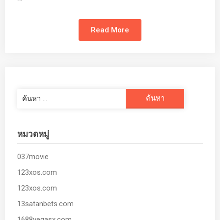
Read More
ค้นหา
สำหรับ:
หมวดหมู่
037movie
123xos.com
123xos.com
13satanbets.com
1688vegasx.com