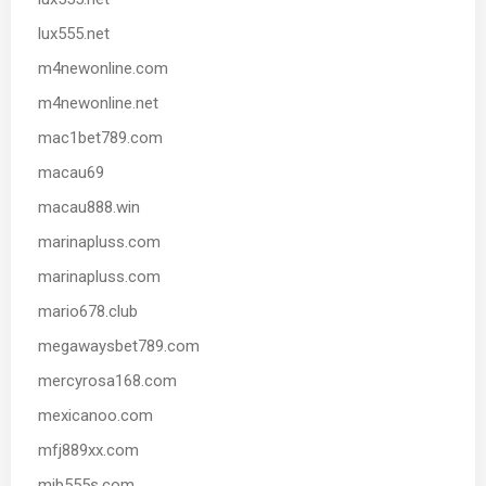
lux555.net
m4newonline.com
m4newonline.net
mac1bet789.com
macau69
macau888.win
marinapluss.com
marinapluss.com
mario678.club
megawaysbet789.com
mercyrosa168.com
mexicanoo.com
mfj889xx.com
mib555s.com