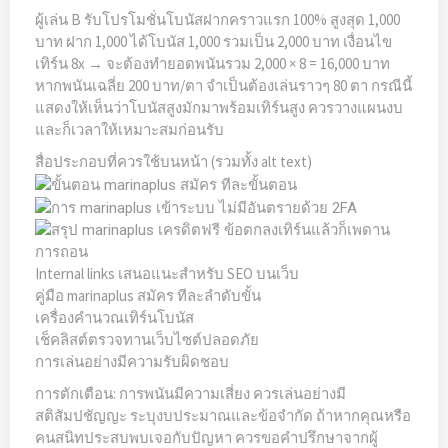
ผู้เล่น B รับโปรโมชั่นโบนัสฝากคราวแรก 100% สูงสุด 1,000
บาท ฝาก 1,000 ได้โบนัส 1,000 รวมเป็น 2,000 บาท เงื่อนไข
เทิร์น 8x → จะต้องทำยอดพนันรวม 2,000 × 8 = 16,000 บาท
หากพนันเฉลี่ย 200 บาท/ตา จำเป็นต้องเล่นราวๆ 80 ตา กรณีนี้
แสดงให้เห็นว่าโบนัสสูงมักมาพร้อมเทิร์นสูง ควรวางแผนงบ
และก็เวลาให้เหมาะสมก่อนรับ
สื่อประกอบที่ควรใช้บนหน้า (รวมทั้ง alt text)
Internal links เสนอแนะสำหรับ SEO บนเว็บ
คู่มือ marinaplus สมัคร ทีละลำดับขั้น
เครื่องคำนวณเทิร์นโบนัส
เช็คลิสต์ตรวจทานเว็บไซต์ปลอดภัย
การเล่นอย่างมีความรับผิดชอบ
การตักเตือน: การพนันมีความเสี่ยง ควรเล่นอย่างมี
สติสัมปชัญญะ ระบุงบประมาณและข้อจำกัด ถ้าหากคุณหรือ
คนสนิทประสบพบเจอกับปัญหา ควรขอคำปรึกษาจากผู้