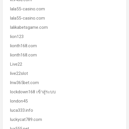
lala55-casino.com
lala55-casino.com
lalikabetsgame.com
lion123
lionth168.com
lionth168.com
Live22
live22slot
lnw365bet.com
lockdown168 เข้าสู่ระบบ
london45
luca333.info
luckycat789.com
lux555.net