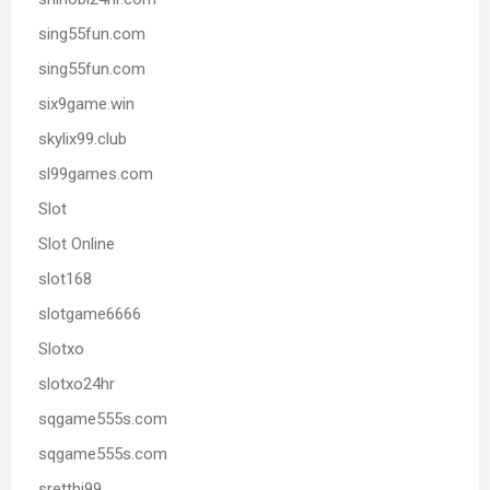
sing55fun.com
sing55fun.com
six9game.win
skylix99.club
sl99games.com
Slot
Slot Online
slot168
slotgame6666
Slotxo
slotxo24hr
sqgame555s.com
sqgame555s.com
sretthi99