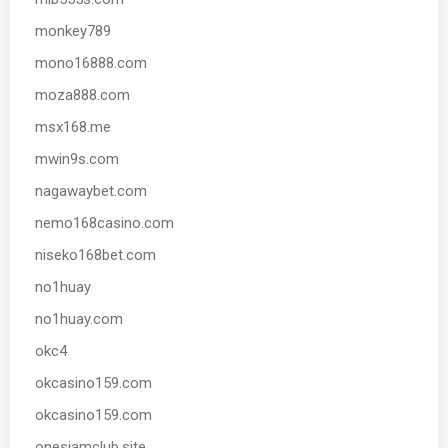
monkey789
mono16888.com
moza888.com
msx168.me
mwin9s.com
nagawaybet.com
nemo168casino.com
niseko168bet.com
no1huay
no1huay.com
okc4
okcasino159.com
okcasino159.com
onesiamclub.site