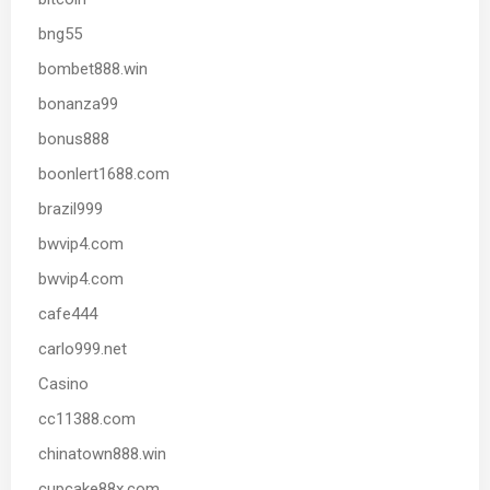
bng55
bombet888.win
bonanza99
bonus888
boonlert1688.com
brazil999
bwvip4.com
bwvip4.com
cafe444
carlo999.net
Casino
cc11388.com
chinatown888.win
cupcake88x.com