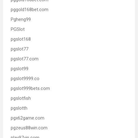
pggold168bet.com
Pgheng99
PGSlot
pgslot168
pgslot77
pgslot77.com
pgslot99
pgslot9999.co
pgslot999bets.com
pgslotfish
pgslotth
pgx62game.com
pgzeus88win.com
play97vip.com