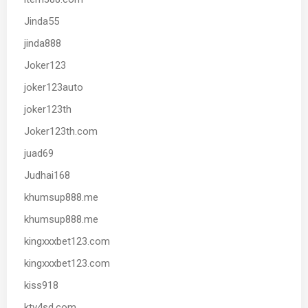
Jinda55
jinda888
Joker123
joker123auto
joker123th
Joker123th.com
juad69
Judhai168
khumsup888.me
khumsup888.me
kingxxxbet123.com
kingxxxbet123.com
kiss918
ktv4sd.com