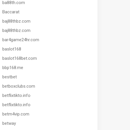
ba88th.com
Baccarat
baj88thbz.com
baj88thbz.com
bar4game24hr.com
baslot168
baslot168bet.com
bbp168.me
bestbet
betboxclubs.com
betflixtikto.info
betflixtikto.info
betm4vip.com
betway