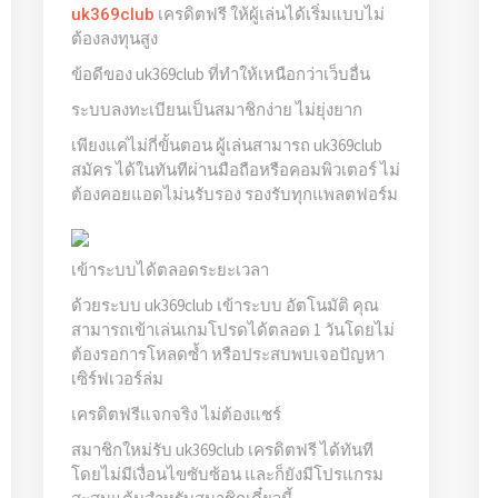
เครดิตฟรี ให้ผู้เล่นได้เริ่มแบบไม่
uk369club
ต้องลงทุนสูง
ข้อดีของ uk369club ที่ทำให้เหนือกว่าเว็บอื่น
ระบบลงทะเบียนเป็นสมาชิกง่าย ไม่ยุ่งยาก
เพียงแค่ไม่กี่ขั้นตอน ผู้เล่นสามารถ uk369club
สมัคร ได้ในทันทีผ่านมือถือหรือคอมพิวเตอร์ ไม่
ต้องคอยแอดไม่นรับรอง รองรับทุกแพลตฟอร์ม
เข้าระบบได้ตลอดระยะเวลา
ด้วยระบบ uk369club เข้าระบบ อัตโนมัติ คุณ
สามารถเข้าเล่นเกมโปรดได้ตลอด 1 วันโดยไม่
ต้องรอการโหลดซ้ำ หรือประสบพบเจอปัญหา
เซิร์ฟเวอร์ล่ม
เครดิตฟรีแจกจริง ไม่ต้องแชร์
สมาชิกใหม่รับ uk369club เครดิตฟรี ได้ทันที
โดยไม่มีเงื่อนไขซับซ้อน และก็ยังมีโปรแกรม