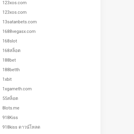
123xos.com
123xos.com
13satanbets.com
1688vegasx.com
168slot
168สล็อต
188bet
188betth
1xbit
1xgameth.com
55สล็อต
8lots.me
918Kiss
918kiss ดาวน์โหลด