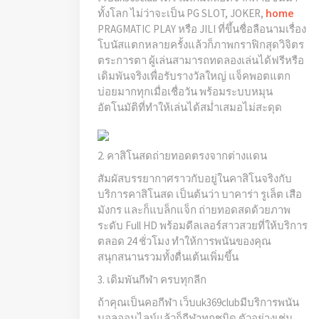
ทั้งโลก ไม่ว่าจะเป็น PG SLOT, JOKER,
home
PRAGMATIC PLAY หรือ JILI ที่ขึ้นชื่อลือนามเรื่อง
โบนัสแตกหลายครั้งแล้วก็ภาพกราฟิกสุดวิจิตร
ตระการตา ผู้เล่นสามารถทดลองเล่นได้ฟรีหรือ
เดิมพันจริงเพื่อรับรางวัลใหญ่ แจ็คพอตแตก
บ่อยมากทุกเมื่อเชื่อวัน พร้อมระบบหมุน
อัตโนมัติที่ทำให้เล่นได้สม่ำเสมอไม่สะดุด
2. คาสิโนสดถ่ายทอดตรงจากต่างแดน
สัมผัสบรรยากาศราวกับอยู่ในคาสิโนจริงกับ
บริการคาสิโนสด เป็นต้นว่า บาคาร่า รูเล็ต เสือ
มังกร และก็แบล็กแจ็ก ถ่ายทอดสดด้วยภาพ
ระดับ Full HD พร้อมดีลเลอร์สาวสวยที่ให้บริการ
ตลอด 24 ชั่วโมง ทำให้การพนันของคุณ
สนุกสนานรวมทั้งตื่นเต้นเพิ่มขึ้น
3. เดิมพันกีฬา ครบทุกลีก
ถ้าคุณเป็นคอกีฬา เว็บuk369clubมีบริการพนัน
บอลออนไลน์แล้วก็กีฬาทุกชนิด ตัวอย่างเช่น