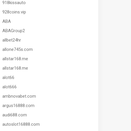
918kissauto
928coins.vip
ABA
ABAGroup2
allbet24hr
allone745s.com
allstar168.me
allstar168.me
alot66
alot666
ambnovabet.com
argus16888.com
audi688.com
autoslot16888.com