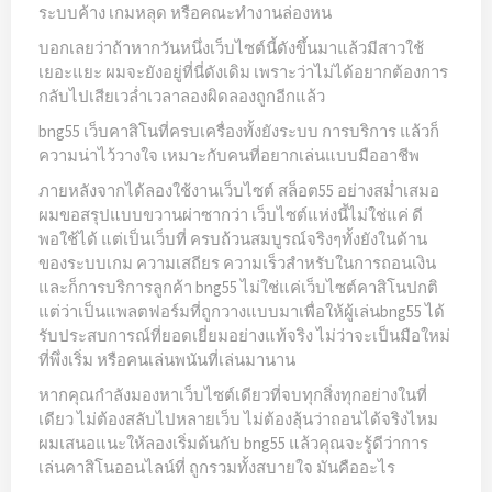
ระบบค้าง เกมหลุด หรือคณะทำงานล่องหน
บอกเลยว่าถ้าหากวันหนึ่งเว็บไซต์นี้ดังขึ้นมาแล้วมีสาวใช้
เยอะแยะ ผมจะยังอยู่ที่นี่ดังเดิม เพราะว่าไม่ได้อยากต้องการ
กลับไปเสียเวล่ำเวลาลองผิดลองถูกอีกแล้ว
bng55 เว็บคาสิโนที่ครบเครื่องทั้งยังระบบ การบริการ แล้วก็
ความน่าไว้วางใจ เหมาะกับคนที่อยากเล่นแบบมืออาชีพ
ภายหลังจากได้ลองใช้งานเว็บไซต์ สล็อต55 อย่างสม่ำเสมอ
ผมขอสรุปแบบขวานผ่าซากว่า เว็บไซต์แห่งนี้ไม่ใช่แค่ ดี
พอใช้ได้ แต่เป็นเว็บที่ ครบถ้วนสมบูรณ์จริงๆทั้งยังในด้าน
ของระบบเกม ความเสถียร ความเร็วสำหรับในการถอนเงิน
และก็การบริการลูกค้า bng55 ไม่ใช่แค่เว็บไซต์คาสิโนปกติ
แต่ว่าเป็นแพลตฟอร์มที่ถูกวางแบบมาเพื่อให้ผู้เล่นbng55 ได้
รับประสบการณ์ที่ยอดเยี่ยมอย่างแท้จริง ไม่ว่าจะเป็นมือใหม่
ที่พึ่งเริ่ม หรือคนเล่นพนันที่เล่นมานาน
หากคุณกำลังมองหาเว็บไซต์เดียวที่จบทุกสิ่งทุกอย่างในที่
เดียว ไม่ต้องสลับไปหลายเว็บ ไม่ต้องลุ้นว่าถอนได้จริงไหม
ผมเสนอแนะให้ลองเริ่มต้นกับ bng55 แล้วคุณจะรู้ดีว่าการ
เล่นคาสิโนออนไลน์ที่ ถูกรวมทั้งสบายใจ มันคืออะไร