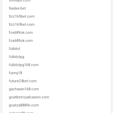
finnivips.com
fiwdee.bet
fizz169bet.com
fizz169bet.com
fox689ok.com
fox689ok.com
fullslot
fullslotpg
fullslotpg168.com
funny18
future24bet.com
gachawin168.com
goatbetroyalcasino.com
goatza888fin.com