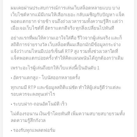
ผมเคยผ่านประสบการณ์การเล่นเว็บสล็อตหลายแบบ บาง
เว็บไซต์หากแม้มีเกมให้เลือกเยอะ กลับเผชิญกับปัญหา แจ็ค
พอตแตกยาก จ่ายช้า จนถึงถ่วงเวลารวมทั้งความรู้สึก แต่ว่า
เมื่อเจอเว็บไซต์ที่ อัตราแตกดีจริง ทุกสิ่งเปลี่ยนไปทันที
อย่างแรกที่ผมให้ความเอาใจใส่คือ รีวิวจากผู้เล่นจริง และก็
สถิติการจ่ายรางวัล เว็บสล็อตที่ผมเลือกมักมีข้อมูลกระจ่าง
แจ้งว่า เกมไหนมีเปอร์เซ็นต์ RTP สูง รวมทั้งช่วงเวลาใดที่
แจ็คพอตแตกบ่อยครั้ง ทำให้คิดแผนพนันได้ถูกต้องกว่าเดิม
เพราะอะไรผู้เล่นถึงยกให้เว็บแห่งนี้เป็นอันดับ 1
• อัตราแตกสูง – โบนัสออกหลายครั้ง
ทุกเกมมี RTP และข้อมูลสถิติแน่ชัด ทำให้ผู้เล่นรู้ดีว่าแต่ละ
รอบควรจะลงทุนเท่าไร
• ระบบฝาก-ถอนอัตโนมัติ เร็ว
ไม่ต้องรอนาน เงินเข้าโดยทันที เพิ่มความสบายสบายรวมทั้ง
ลดความรู้สึกกังวล
• รองรับทุกแพลตฟอร์ม