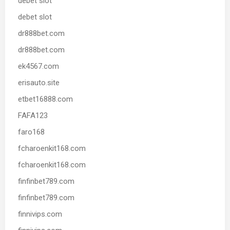
debet slot
debet slot
dr888bet.com
dr888bet.com
ek4567.com
erisauto.site
etbet16888.com
FAFA123
faro168
fcharoenkit168.com
fcharoenkit168.com
finfinbet789.com
finfinbet789.com
finnivips.com