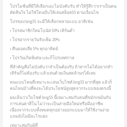
โปรโมชั่นที่มีให้เลือกเอง ไม่บังคับรับ ทำให้รู้สึกว่าเราเป็นคน
ตัดสินใจ ไม่ใช่โดนบีบให้เล่นสล็อต55 ตามเงื่อนไข
โปรของ bng55 จะมีให้เลือกหลายแบบ อาทิเช่น
• โปรสมาชิกใหม่โบนัส 50% เทิร์นต่ำ
• โปรฝากรายวันรับเพิ่ม 20%
• คืนยอดเสีย 5% ทุกอาทิตย์
• โปรวันเกิดพิเศษ และก็โปรเทศกาล
ที่สำคัญคือไม่บังคับว่าจำเป็นต้องรับ ถ้าหากไม่ได้อยากทำ
เทิร์นก็ไม่ต้องรับ แล้วเล่นด้วยเงินสดล้วนๆได้เลย
คนแบบไหนที่เหมาะจะเล่นเว็บไซต์ bng55 มากที่สุด แล้วก็
คนไหนบ้างที่คงจะได้ประโยชน์สูงสุดจากระบบของตรงนี้
ผมเห็นว่าเว็บไซต์ bng55 นี้เหมาะสมกับคนที่ขมักเขม้นกับ
การเล่นคาสิโน ไม่ว่าจะเป็นสายมือใหม่หรือมืออาชีพ
เนื่องจากระบบทั้งหมดทุกอย่างออกแบบมาให้ใช้งานง่าย
แถมยังไม่มีอะไรแฝง
เหมาะสมกับผู้ที่