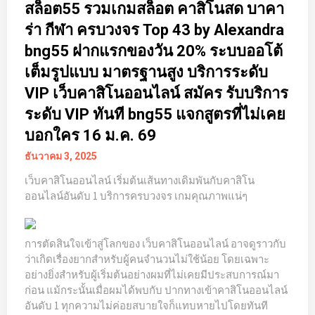
สล็อต55 รวมเกมสล็อต คาสิโนสด บาคา
ร่า กีฬา ครบวงจร Top 43 by Alexandra
bng55 ฝากแรกของวัน 20% ระบบออโต้
เต็มรูปแบบ มาตรฐานสูง บริการระดับ
VIP เว็บคาสิโนออนไลน์ สมัคร รับบริการ
ระดับ VIP ทันที bng55 แจกสูตรที่ไม่เคย
บอกใคร 16 ม.ค. 69
ธันวาคม 3, 2025
เว็บคาสิโนออนไลน์ เริ่มต้นเส้นทางเดิมพันกับคาสิโน
ออนไลน์อันดับ 1 บริการครบวงจร เกมคุณภาพแน่ๆ
การตัดสินใจเข้าสู่โลกของ เว็บคาสิโนออนไลน์ อาจดูราวกับ
ว่าเกิดเรื่องยากสำหรับผู้คนจำนวนไม่ใช้น้อย โดยเฉพาะ
อย่างยิ่งสำหรับผู้เริ่มต้นอย่างผมที่ไม่เคยมีประสบการณ์มา
ก่อน แม้กระนั้นเมื่อผมได้พบกับ ปากทางเข้าคาสิโนออนไลน์
อันดับ 1 ทุกความไม่ค่อยสบายใจก็แทบหายไปโดยทันที