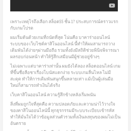
เพราะเหตุไรถึงเลือก สล็อต55 ชั้น 1? ประสบการณ์คราวแรก
กับเกมโปรด
ผมเริ่มต้นด้วยเกมที่ถนัดที่สุด โน่นคือ บาคาร่าออนไลน์
ระบบของ เว็บไซต์คาสิโนออนไลน์ นี้ทำให้ผมสามารถวาง
เดิมพันได้ง่ายๆผ่านมือถือ รวมทั้งยังมีสถิติช่วยพินิจพิจารณา
ผลรอบก่อนหน้า ทำให้รู้สึกเสมือนมีผู้ช่วยอยู่ข้างๆ
ไม่เฉพาะแต่บาคาร่าเท่านั้น ผมยังได้ลอง สล็อตออนไลน์ เกม
ที่ขึ้นชื่อลือชาเรื่องโบนัสแตกง่าย ระบบเกมลื่นไหล ไม่มี
สะดุด ทำให้การเดิมพันสนุกขึ้นหลายเท่า แม้เป็นผู้เล่นมือ
ใหม่ก็สามารถทำเงินได้จริง
เว็บคาสิโนออนไลน์ ความรู้สึกข้างหลังเริ่มพนัน
สิ่งที่ผมถูกใจที่สุดคือ ความปลอดภัยและความน่าไว้วางใจ
ของคาสิโนออนไลน์นี้ ทุกธุรกรรมมีระบบระเบียบเข้ารหัส
ทำให้มั่นใจได้ว่าข้อมูลส่วนตัวรวมทั้งเงินลงทุนของผมไม่เป็น
อันตราย