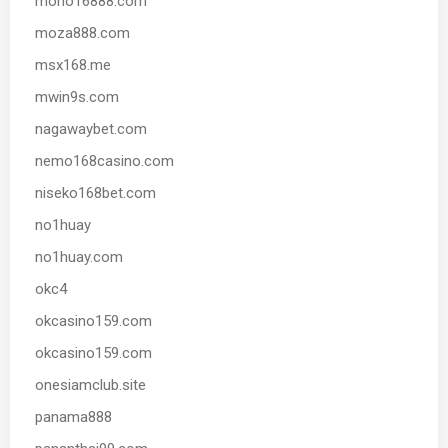
mono16888.com
moza888.com
msx168.me
mwin9s.com
nagawaybet.com
nemo168casino.com
niseko168bet.com
no1huay
no1huay.com
okc4
okcasino159.com
okcasino159.com
onesiamclub.site
panama888