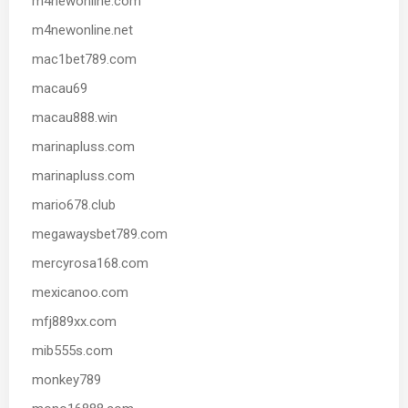
m4newonline.com
m4newonline.net
mac1bet789.com
macau69
macau888.win
marinapluss.com
marinapluss.com
mario678.club
megawaysbet789.com
mercyrosa168.com
mexicanoo.com
mfj889xx.com
mib555s.com
monkey789