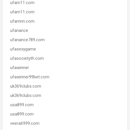
ufam11.com
ufam11.com
ufamnn.com
ufanance
ufanance789.com
ufasexygame
ufasocietyth.com
ufawinner
ufawinner99bet.com
uk369clubs.com
uk369clubs.com
usa899.com
usa899.com
veera6999.com