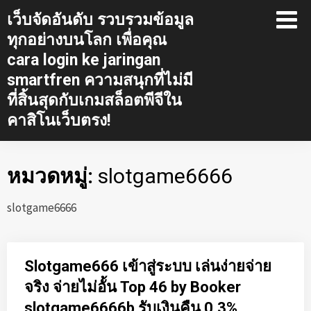
Skip
เว็บจัดอันดับ รวบรวมข้อมูล
to
ทุกอย่างบนโลก เพื่อคุณ
content
cara login ke jaringan
smartfren ความสนุกที่ไม่มี
ที่สิ้นสุดกับเกมสล็อตพีจีใน
คาสิโนเว็บตรง!
หมวดหมู่:
slotgame6666
slotgame6666
Slotgame666 เข้าสู่ระบบ เล่นง่ายจ่าย
จริง จ่ายไม่อั้น Top 46 by Booker
slotgame6666b รับเงินคืน 0.3%