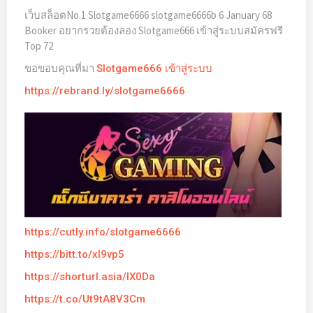
เว็บสล็อตNo.1 Slotgame6666 slotgame6666b 6 January 68
Booker อยากรวยต้องลอง Slotgame666 เข้าสู่ระบบสมัครฟรี
Top 72
ขอขอบคุณที่มา
Slotgame666 เข้าสู่ระบบ
https://rebrand.ly/slotgame6666
https://cutly.info/slotgame6666
https://bitt.to/xl9vp5
https://shorturl.asia/lX0Da
https://t.co/Ut9tA8V3Cm