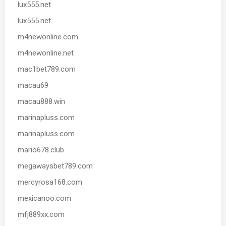
lux555.net
lux555.net
m4newonline.com
m4newonline.net
mac1bet789.com
macau69
macau888.win
marinapluss.com
marinapluss.com
mario678.club
megawaysbet789.com
mercyrosa168.com
mexicanoo.com
mfj889xx.com