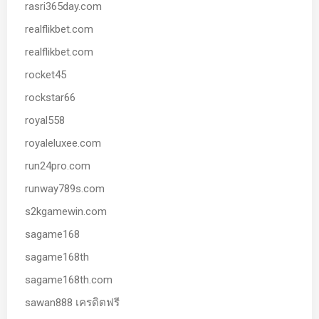
rasri365day.com
realflikbet.com
realflikbet.com
rocket45
rockstar66
royal558
royaleluxee.com
run24pro.com
runway789s.com
s2kgamewin.com
sagame168
sagame168th
sagame168th.com
sawan888 เครดิตฟรี