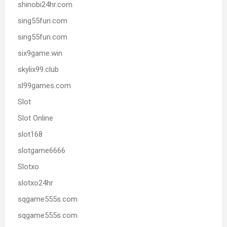
shinobi24hr.com
sing55fun.com
sing55fun.com
six9game.win
skylix99.club
sl99games.com
Slot
Slot Online
slot168
slotgame6666
Slotxo
slotxo24hr
sqgame555s.com
sqgame555s.com