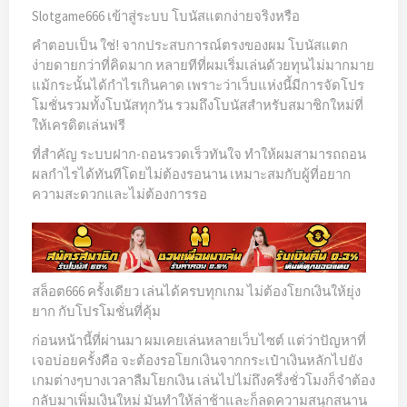
Slotgame666 เข้าสู่ระบบ โบนัสแตกง่ายจริงหรือ
คำตอบเป็น ใช่! จากประสบการณ์ตรงของผม โบนัสแตก
ง่ายดายกว่าที่คิดมาก หลายทีที่ผมเริ่มเล่นด้วยทุนไม่มากมาย
แม้กระนั้นได้กำไรเกินคาด เพราะว่าเว็บแห่งนี้มีการจัดโปร
โมชั่นรวมทั้งโบนัสทุกวัน รวมถึงโบนัสสำหรับสมาชิกใหม่ที่
ให้เครดิตเล่นฟรี
ที่สำคัญ ระบบฝาก-ถอนรวดเร็วทันใจ ทำให้ผมสามารถถอน
ผลกำไรได้ทันทีโดยไม่ต้องรอนาน เหมาะสมกับผู้ที่อยาก
ความสะดวกและไม่ต้องการรอ
สล็อต666 ครั้งเดียว เล่นได้ครบทุกเกม ไม่ต้องโยกเงินให้ยุ่ง
ยาก กับโปรโมชั่นที่คุ้ม
ก่อนหน้านี้ที่ผ่านมา ผมเคยเล่นหลายเว็บไซต์ แต่ว่าปัญหาที่
เจอบ่อยครั้งคือ จะต้องรอโยกเงินจากกระเป๋าเงินหลักไปยัง
เกมต่างๆบางเวลาลืมโยกเงิน เล่นไปไม่ถึงครึ่งชั่วโมงก็จำต้อง
กลับมาเพิ่มเงินใหม่ มันทำให้ล่าช้าและก็ลดความสนุกสนาน