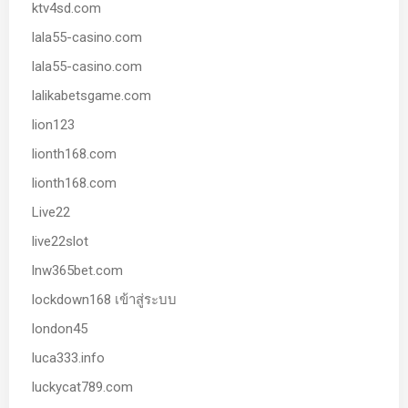
ktv4sd.com
lala55-casino.com
lala55-casino.com
lalikabetsgame.com
lion123
lionth168.com
lionth168.com
Live22
live22slot
lnw365bet.com
lockdown168 เข้าสู่ระบบ
london45
luca333.info
luckycat789.com