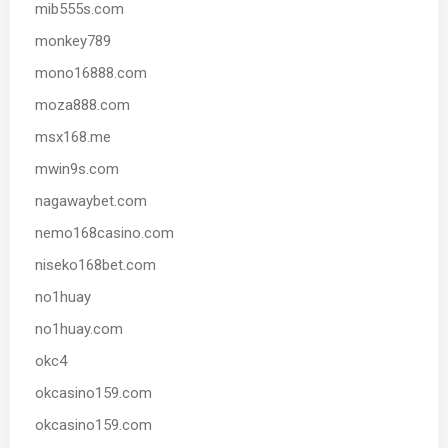
mib555s.com
monkey789
mono16888.com
moza888.com
msx168.me
mwin9s.com
nagawaybet.com
nemo168casino.com
niseko168bet.com
no1huay
no1huay.com
okc4
okcasino159.com
okcasino159.com