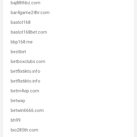
baj88thbz.com
bar4game24hr.com
baslot168
baslot168bet.com
bbp168.me
bestbet
betboxclubs.com
betflixtikto.info
betflixtikto.info
betm4vip.com
betway
betwin6666.com
bh99
bio285th.com