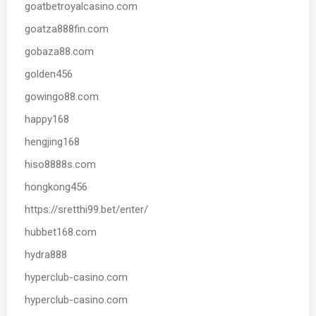
goatbetroyalcasino.com
goatza888fin.com
gobaza88.com
golden456
gowingo88.com
happy168
hengjing168
hiso8888s.com
hongkong456
https://sretthi99.bet/enter/
hubbet168.com
hydra888
hyperclub-casino.com
hyperclub-casino.com