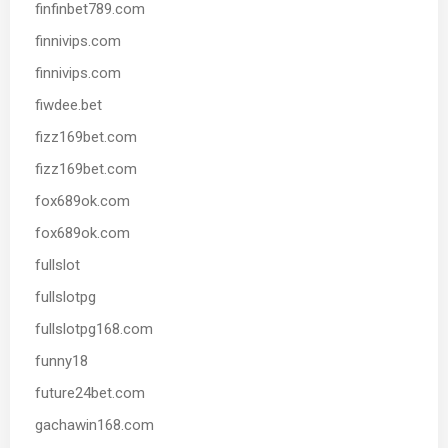
finfinbet789.com
finnivips.com
finnivips.com
fiwdee.bet
fizz169bet.com
fizz169bet.com
fox689ok.com
fox689ok.com
fullslot
fullslotpg
fullslotpg168.com
funny18
future24bet.com
gachawin168.com