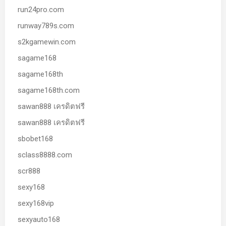
run24pro.com
runway789s.com
s2kgamewin.com
sagame168
sagame168th
sagame168th.com
sawan888 เครดิตฟรี
sawan888 เครดิตฟรี
sbobet168
sclass8888.com
scr888
sexy168
sexy168vip
sexyauto168