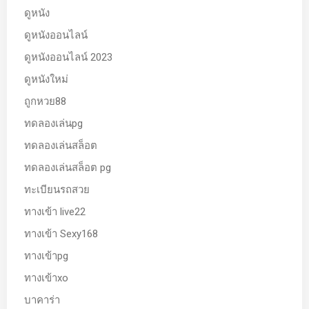
ดูหนัง
ดูหนังออนไลน์
ดูหนังออนไลน์ 2023
ดูหนังใหม่
ถูกหวย88
ทดลองเล่นpg
ทดลองเล่นสล็อต
ทดลองเล่นสล็อต pg
ทะเบียนรถสวย
ทางเข้า live22
ทางเข้า Sexy168
ทางเข้าpg
ทางเข้าxo
บาคาร่า