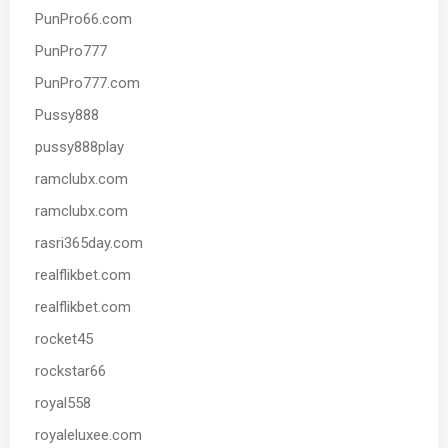
PunPro66.com
PunPro777
PunPro777.com
Pussy888
pussy888play
ramclubx.com
ramclubx.com
rasri365day.com
realflikbet.com
realflikbet.com
rocket45
rockstar66
royal558
royaleluxee.com