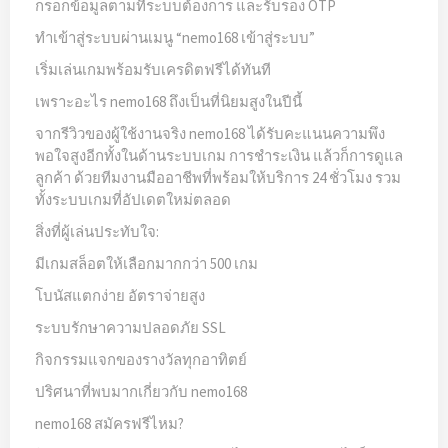
กรอกข้อมูลตามที่ระบบต้องการ และรับรอง OTP
ทำเข้าสู่ระบบผ่านเมนู “nemo168 เข้าสู่ระบบ”
เริ่มเล่นเกมพร้อมรับเครดิตฟรีได้ทันที
เพราะอะไร nemo168 ถึงเป็นที่นิยมสูงในปีนี้
จากรีวิวของผู้ใช้งานจริง nemo168 ได้รับคะแนนความพึง
พอใจสูงอีกทั้งในด้านระบบเกม การชำระเงิน แล้วก็การดูแล
ลูกค้า ด้วยทีมงานมืออาชีพที่พร้อมให้บริการ 24 ชั่วโมง รวม
ทั้งระบบเกมที่อัปเดตใหม่ตลอด
สิ่งที่ผู้เล่นประทับใจ:
มีเกมสล็อตให้เลือกมากกว่า 500 เกม
โบนัสแตกง่าย อัตราจ่ายสูง
ระบบรักษาความปลอดภัย SSL
กิจกรรมแจกของรางวัลทุกอาทิตย์
ปริศนาที่พบมากเกี่ยวกับ nemo168
nemo168 สมัครฟรีไหม?