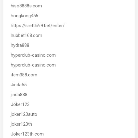
hiso8888s.com
hongkong456
https://sretthi99.bet/enter/
hubbet168.com
hydra888
hyperclub-casino.com
hyperclub-casino.com
item388.com
Jinda55
jinda888
Joker123
joker123auto
joker123th
Joker123th.com