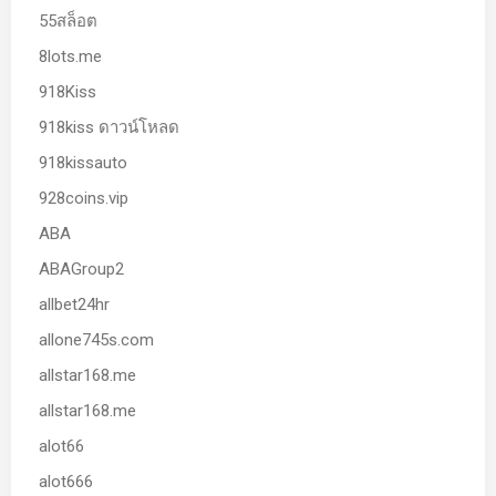
55สล็อต
8lots.me
918Kiss
918kiss ดาวน์โหลด
918kissauto
928coins.vip
ABA
ABAGroup2
allbet24hr
allone745s.com
allstar168.me
allstar168.me
alot66
alot666