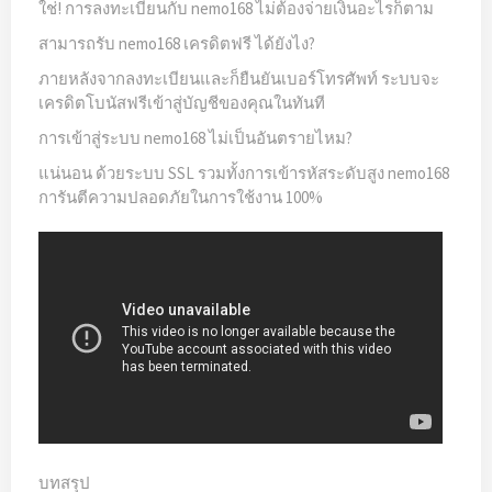
ใช่! การลงทะเบียนกับ nemo168 ไม่ต้องจ่ายเงินอะไรก็ตาม
สามารถรับ nemo168 เครดิตฟรี ได้ยังไง?
ภายหลังจากลงทะเบียนและก็ยืนยันเบอร์โทรศัพท์ ระบบจะ
เครดิตโบนัสฟรีเข้าสู่บัญชีของคุณในทันที
การเข้าสู่ระบบ nemo168 ไม่เป็นอันตรายไหม?
แน่นอน ด้วยระบบ SSL รวมทั้งการเข้ารหัสระดับสูง nemo168
การันตีความปลอดภัยในการใช้งาน 100%
บทสรุป