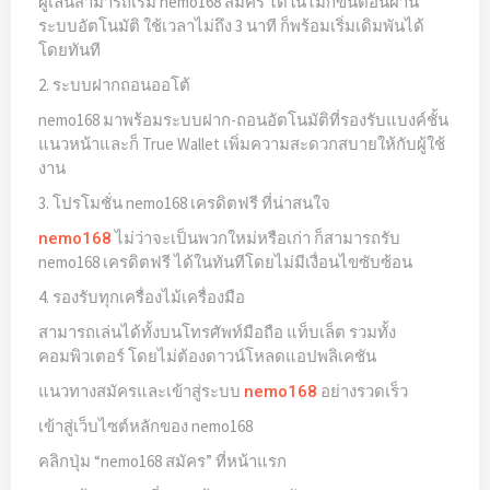
ผู้เล่นสามารถเริ่ม nemo168 สมัคร ได้ในไม่กี่ขั้นตอนผ่าน
ระบบอัตโนมัติ ใช้เวลาไม่ถึง 3 นาที ก็พร้อมเริ่มเดิมพันได้
โดยทันที
2. ระบบฝากถอนออโต้
nemo168 มาพร้อมระบบฝาก-ถอนอัตโนมัติที่รองรับแบงค์ชั้น
แนวหน้าและก็ True Wallet เพิ่มความสะดวกสบายให้กับผู้ใช้
งาน
3. โปรโมชั่น nemo168 เครดิตฟรี ที่น่าสนใจ
ไม่ว่าจะเป็นพวกใหม่หรือเก่า ก็สามารถรับ
nemo168
nemo168 เครดิตฟรี ได้ในทันทีโดยไม่มีเงื่อนไขซับซ้อน
4. รองรับทุกเครื่องไม้เครื่องมือ
สามารถเล่นได้ทั้งบนโทรศัพท์มือถือ แท็บเล็ต รวมทั้ง
คอมพิวเตอร์ โดยไม่ต้องดาวน์โหลดแอปพลิเคชัน
แนวทางสมัครและเข้าสู่ระบบ
อย่างรวดเร็ว
nemo168
เข้าสู่เว็บไซต์หลักของ nemo168
คลิกปุ่ม “nemo168 สมัคร” ที่หน้าแรก