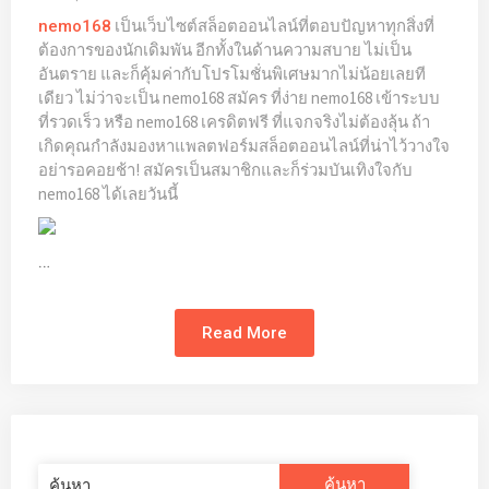
เป็นเว็บไซต์สล็อตออนไลน์ที่ตอบปัญหาทุกสิ่งที่
nemo168
ต้องการของนักเดิมพัน อีกทั้งในด้านความสบาย ไม่เป็น
อันตราย และก็คุ้มค่ากับโปรโมชั่นพิเศษมากไม่น้อยเลยที
เดียว ไม่ว่าจะเป็น nemo168 สมัคร ที่ง่าย nemo168 เข้าระบบ
ที่รวดเร็ว หรือ nemo168 เครดิตฟรี ที่แจกจริงไม่ต้องลุ้น ถ้า
เกิดคุณกำลังมองหาแพลตฟอร์มสล็อตออนไลน์ที่น่าไว้วางใจ
อย่ารอคอยช้า! สมัครเป็นสมาชิกและก็ร่วมบันเทิงใจกับ
nemo168 ได้เลยวันนี้
…
Read More
ค้นหา