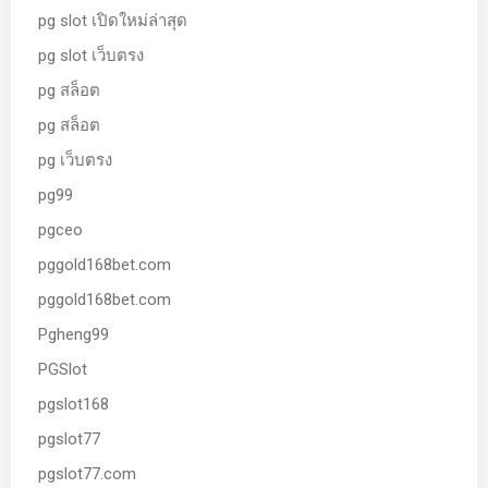
pg slot เปิดใหม่ล่าสุด
pg slot เว็บตรง
pg สล็อต
pg สล็อต
pg เว็บตรง
pg99
pgceo
pggold168bet.com
pggold168bet.com
Pgheng99
PGSlot
pgslot168
pgslot77
pgslot77.com