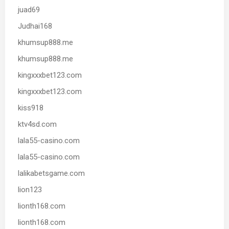
juad69
Judhai168
khumsup888.me
khumsup888.me
kingxxxbet123.com
kingxxxbet123.com
kiss918
ktv4sd.com
lala55-casino.com
lala55-casino.com
lalikabetsgame.com
lion123
lionth168.com
lionth168.com