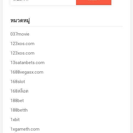
สำหรับ:
หมวดหมู่
037movie
123xos.com
123xos.com
13satanbets.com
1688vegasx.com
168slot
168สล็อต
188bet
188betth
1xbit
1xgameth.com