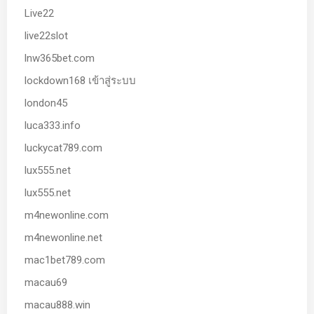
Live22
live22slot
lnw365bet.com
lockdown168 เข้าสู่ระบบ
london45
luca333.info
luckycat789.com
lux555.net
lux555.net
m4newonline.com
m4newonline.net
mac1bet789.com
macau69
macau888.win