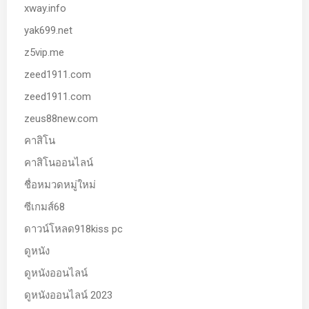
xway.info
yak699.net
z5vip.me
zeed1911.com
zeed1911.com
zeus88new.com
คาสิโน
คาสิโนออนไลน์
ชื่อหมวดหมู่ใหม่
ซีเกมส์68
ดาวน์โหลด918kiss pc
ดูหนัง
ดูหนังออนไลน์
ดูหนังออนไลน์ 2023