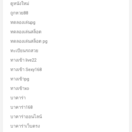
ดูหนังใหม่
ถูกหวย88
ทดลองเล่นpg
ทดลองเล่นสล็อต
ทดลองเล่นสล็อต pg
ทะเบียนรถสวย
ทางเข้า live22
ทางเข้า Sexy168
ทางเข้าpg
ทางเข้าxo
บาคาร่า
บาคาร่า168
บาคาร่าออนไลน์
บาคาร่าเว็บตรง