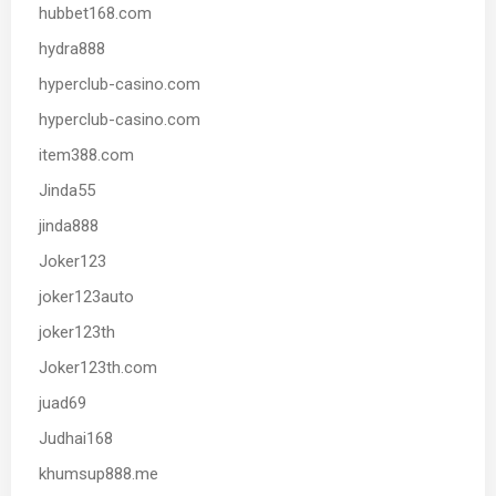
hubbet168.com
hydra888
hyperclub-casino.com
hyperclub-casino.com
item388.com
Jinda55
jinda888
Joker123
joker123auto
joker123th
Joker123th.com
juad69
Judhai168
khumsup888.me