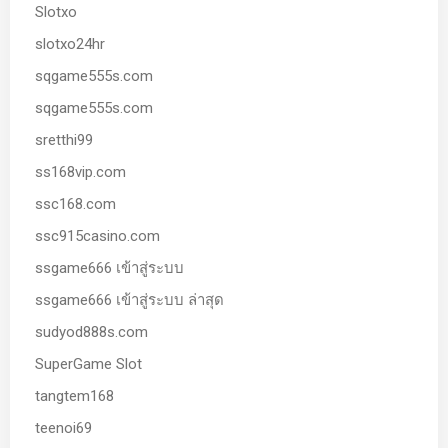
Slotxo
slotxo24hr
sqgame555s.com
sqgame555s.com
sretthi99
ss168vip.com
ssc168.com
ssc915casino.com
ssgame666 เข้าสู่ระบบ
ssgame666 เข้าสู่ระบบ ล่าสุด
sudyod888s.com
SuperGame Slot
tangtem168
teenoi69