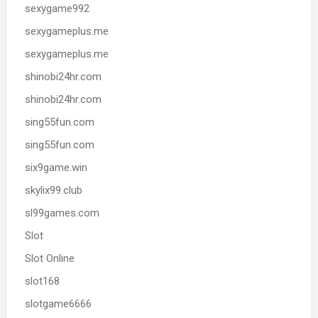
sexygame992
sexygameplus.me
sexygameplus.me
shinobi24hr.com
shinobi24hr.com
sing55fun.com
sing55fun.com
six9game.win
skylix99.club
sl99games.com
Slot
Slot Online
slot168
slotgame6666