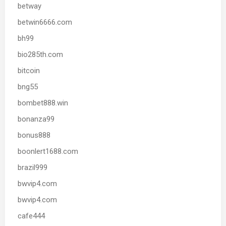
betway
betwin6666.com
bh99
bio285th.com
bitcoin
bng55
bombet888.win
bonanza99
bonus888
boonlert1688.com
brazil999
bwvip4.com
bwvip4.com
cafe444