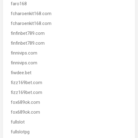
faro168
fcharoenkit168.com
fcharoenkit168.com
finfinbet789.com
finfinbet789.com
finnivips.com
finnivips.com
fiwdee.bet
fizz169bet.com
fizz169bet.com
fox689ok.com
fox689ok.com
fullslot
fullslotpg