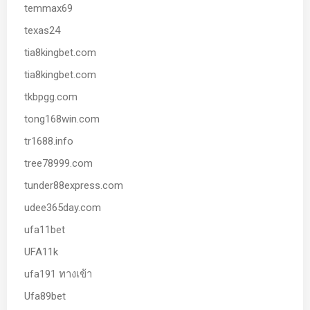
temmax69
texas24
tia8kingbet.com
tia8kingbet.com
tkbpgg.com
tong168win.com
tr1688.info
tree78999.com
tunder88express.com
udee365day.com
ufa11bet
UFA11k
ufa191 ทางเข้า
Ufa89bet