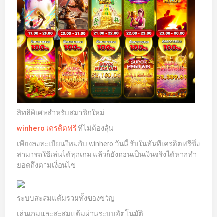
สิทธิพิเศษสำหรับสมาชิกใหม่
ที่ไม่ต้องลุ้น
winhero เครดิตฟรี
เพียงลงทะเบียนใหม่กับ winhero วันนี้ รับในทันทีเครดิตฟรีซึ่ง
สามารถใช้เล่นได้ทุกเกม แล้วก็ยังถอนเป็นเงินจริงได้หากทำ
ยอดถึงตามเงื่อนไข
ระบบสะสมแต้มรวมทั้งของขวัญ
เล่นเกมและสะสมแต้มผ่านระบบอัตโนมัติ