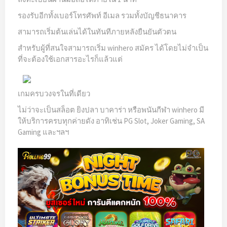
รองรับอีกทั้งเบอร์โทรศัพท์ อีเมล รวมทั้งบัญชีธนาคาร
สามารถเริ่มต้นเล่นได้ในทันทีภายหลังยืนยันตัวตน
สำหรับผู้ที่สนใจสามารถเริ่ม winhero สมัคร ได้โดยไม่จำเป็น
ที่จะต้องใช้เอกสารอะไรก็แล้วแต่
เกมครบวงจรในที่เดียว
ไม่ว่าจะเป็นสล็อต ยิงปลา บาคาร่า หรือพนันกีฬา winhero มี
ให้บริการครบทุกค่ายดัง อาทิเช่น PG Slot, Joker Gaming, SA
Gaming และฯลฯ