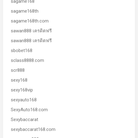
sagame168
sagame168th
sagame168th.com
sawan888 เครดิตฟรี
sawan888 เครดิตฟรี
sbobet168
sclass8888.com
scr888
sexy168
sexy168vip
sexyauto168
SexyAuto168.com
Sexybaccarat
sexybaccarat168.com