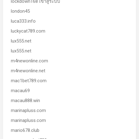
lockdown168 เข้าสู่ระบบ
london45
luca333.info
luckycat789.com
lux555.net
lux555.net
m4newonline.com
m4newonline.net
mac1bet789.com
macau69
macau888.win
marinapluss.com
marinapluss.com
mario678.club