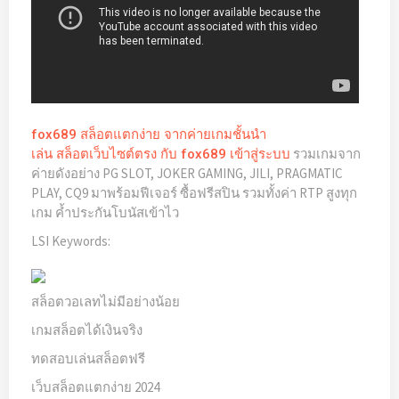
fox689 สล็อตแตกง่าย จากค่ายเกมชั้นนำ
รวมเกมจาก
เล่น สล็อตเว็บไซต์ตรง กับ
fox689 เข้าสู่ระบบ
ค่ายดังอย่าง PG SLOT, JOKER GAMING, JILI, PRAGMATIC
PLAY, CQ9 มาพร้อมฟีเจอร์ ซื้อฟรีสปิน รวมทั้งค่า RTP สูงทุก
เกม ค้ำประกันโบนัสเข้าไว
LSI Keywords:
สล็อตวอเลทไม่มีอย่างน้อย
เกมสล็อตได้เงินจริง
ทดสอบเล่นสล็อตฟรี
เว็บสล็อตแตกง่าย 2024