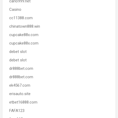
carlo999.net
Casino
cc11388.com
chinatown888.win
cupcake88x.com
cupcake88x.com
debet slot
debet slot
dr888bet.com
dr888bet.com
ek4567.com
erisauto.site
etbet16888.com
FAFA123