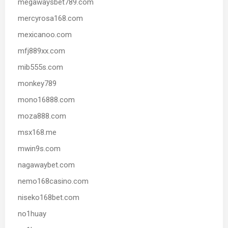
megawaysbet789.com
mercyrosa168.com
mexicanoo.com
mfj889xx.com
mib555s.com
monkey789
mono16888.com
moza888.com
msx168.me
mwin9s.com
nagawaybet.com
nemo168casino.com
niseko168bet.com
no1huay