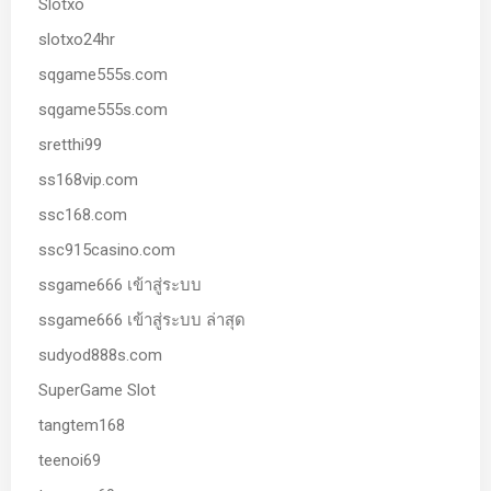
Slotxo
slotxo24hr
sqgame555s.com
sqgame555s.com
sretthi99
ss168vip.com
ssc168.com
ssc915casino.com
ssgame666 เข้าสู่ระบบ
ssgame666 เข้าสู่ระบบ ล่าสุด
sudyod888s.com
SuperGame Slot
tangtem168
teenoi69