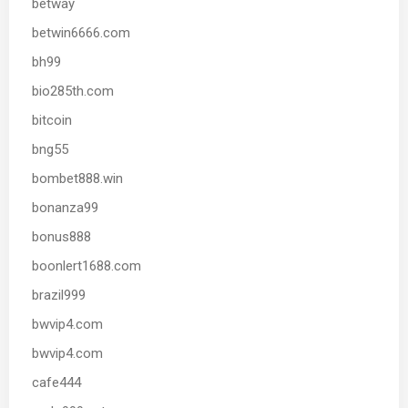
betway
betwin6666.com
bh99
bio285th.com
bitcoin
bng55
bombet888.win
bonanza99
bonus888
boonlert1688.com
brazil999
bwvip4.com
bwvip4.com
cafe444