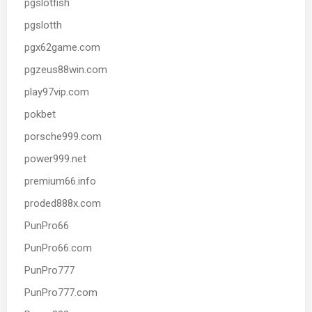
pgslotfish
pgslotth
pgx62game.com
pgzeus88win.com
play97vip.com
pokbet
porsche999.com
power999.net
premium66.info
proded888x.com
PunPro66
PunPro66.com
PunPro777
PunPro777.com