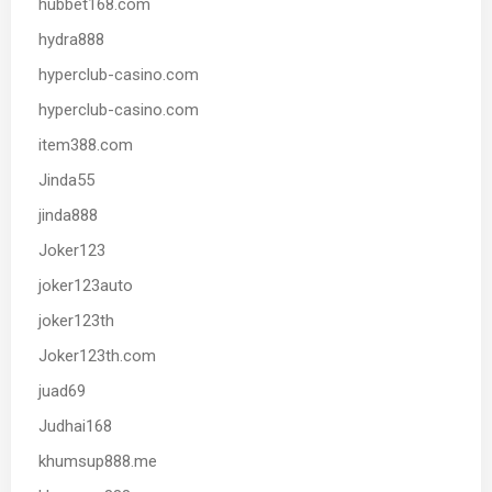
hubbet168.com
hydra888
hyperclub-casino.com
hyperclub-casino.com
item388.com
Jinda55
jinda888
Joker123
joker123auto
joker123th
Joker123th.com
juad69
Judhai168
khumsup888.me