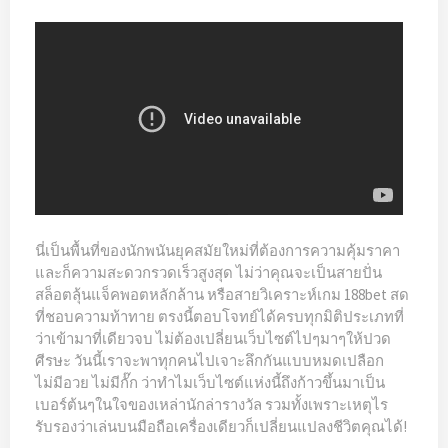
นี่เป็นพื้นที่ของนักพนันยุคสมัยใหม่ที่ต้องการความคุ้มราคา
และก็ความสะดวกรวดเร็วสูงสุด ไม่ว่าคุณจะเป็นสายปั่น
สล็อตลุ้นแจ็คพอตหลักล้าน หรือสายวิเคราะห์เกม 188bet สด
ที่ชอบความท้าทาย ตรงนี้ตอบโจทย์ได้ครบทุกมิติประเภทที่
ว่าเข้ามาที่เดียวจบ ไม่ต้องเปลี่ยนเว็บไซต์ไปๆมาๆให้ปวด
ศีรษะ วันนี้เราจะพาทุกคนไปเจาะลึกกันแบบหมดเปลือก
ไม่มีอวย ไม่มีกั๊ก ว่าทำไมเว็บไซต์แห่งนี้ถึงก้าวขึ้นมาเป็น
เบอร์ต้นๆในใจของเหล่านักล่ารางวัล รวมทั้งเพราะเหตุไร
รับรองว่าเล่นบนมือถือเครื่องเดียวก็เปลี่ยนแปลงชีวิตคุณได้!