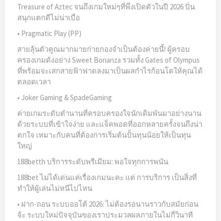
Treasure of Aztec จนถึงเกมใหม่ๆที่พึ่งเปิดตัวในปี 2026 ปั่น
สนุกแตกดีไม่น่าเบื่อ
• Pragmatic Play (PP)
สายลุ้นตัวคูณมากมายก่ายกองจำเป็นต้องค่ายนี้! ผู้ครอบ
ครองเกมดังอย่าง Sweet Bonanza รวมทั้ง Gates of Olympus
ที่พร้อมจะเสกสายฟ้าฟาดลงมาเป็นผลกำไรก้อนโตให้คุณได้
ตลอดเวลา
• Joker Gaming & SpadeGaming
ค่ายเกมระดับตำนานที่ครอบครองใจนักเดิมพันมาอย่างนาน
ด้วยระบบที่เข้าใจง่าย และแจ็คพอตที่ออกหลายครั้งจนถึงน่า
ตกใจ เหมาะกับคนที่ต้องการเริ่มต้นปั้นทุนน้อยให้เป็นทุน
ใหญ่
188betth บริการระดับพรีเมียม: พอใจทุกการพนัน
188bet ไม่ได้เด่นแค่เรื่องเกมนะคะ แต่ การบริการ เป็นสิ่งที่
ทำให้ผู้เล่นไม่หนีไปไหน
• ฝาก-ถอน ระบบออโต้ 2026: ไม่ต้องรอนานราวกับสมัยก่อน
จ้ะ ระบบใหม่ปัจจุบันของเราประมวลผลภายในไม่กี่วินาที