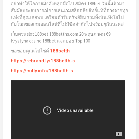
อย่าทำให้โอกาสมั่งคั่งหลุดมือไป สมัคร 188bet วันนี้แล้วมา
สัมผัสประสบการณ์การเล่นเกมสล็อตลิขสิทธิ์แท้ที่ต่างจากทุก
แห่งที่คุณเคยพบ เตรียมตัวรับทรัพย์สิน รวมทั้งบันเทิงใจไป
กับโลกของเกมออนไลน์ที่ไม่มีขีดจำกัดไปพร้อมๆกันนะคะ!
เว็บตรง slot 188bet 188betths.com 20 พฤษภาคม 69
Krystyna casino 188bet แจกบ่อย Top 100
ขอขอบคุณเว็ปไซต์
188betth
https://rebrand.ly/188betth-s
https://cutly.info/188betth-s