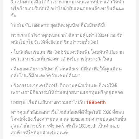
3. แปลงเกมเมื่อได้กำไร: หากเกมไหนแตกหนักๆแล้ว ให้พัก
หรือย้ายเกมในทันที อย่าไปฝ่าฝืนเล่นต่อจนถึงเขากินคืนนะ
จ๊ะ
โปรโมชั่น 188betth สุดเด็ด: ทุนน้อยก็มั่งมีพอดีนี่!
พวกเราเข้าใจว่าทุกคนอยากได้ความคุ้มค่า 188bet เลยจัด
หนักโปรโมชั่นให้ทั้งยังสมาชิกเก่ารวมทั้งใหม่
• โบนัสต้อนรับสมาชิกใหม่: รับเครดิตเพิ่มโดยทันทีเมื่อฝาก
คราวแรก ช่วยเพิ่มช่องทางสำหรับการลุ้นรางวัลใหญ่
• คืนยอดเสียรายสัปดาห์: เล่นเสียเรามีคืน! เพื่อให้คุณมีทุน
กลับไปแก้มือและก็คว้าแชมป์คืนมา
• กิจกรรมแจกเครดิตฟรี: ติดตามหน้าเว็บและก็เพจให้ดี
เพราะเรามีกิจกรรมให้ร่วมสนุกสนานแจกทุนฟรีๆอยู่ตลอด
บทสรุป: เริ่มต้นเส้นทางความเฮงไปกับ
188betth
หากคุณกำลังมองหาเว็บไซต์สล็อตที่ดีที่สุดในปี 2026 ที่ตอบ
โจทย์ทั้งยังเรื่องความหลากหลายของเกม ความปลอดภัยชั้น
สูง แล้วก็การบริการที่รวดเร็วทันใจ 188betth เป็นคำตอบ
สุดท้ายที่ใช่ที่สุดสำหรับคุณค่ะ