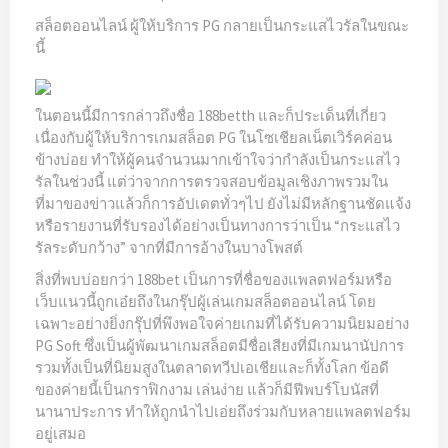
สล็อตออนไลน์ ผู้ให้บริการ PG กลายเป็นกระแสไวรัลในขณะ
นี้
ในตอนนี้มีการกล่าวถึงชื่อ 188betth และก็ประเด็นที่เกี่ยว
เนื่องกับผู้ให้บริการเกมสล็อต PG ในโซเชียลเน็ตเวิร์คค่อน
ข้างบ่อย ทำให้ผู้คนจำนวนมากเข้าใจว่ากำลังเป็นกระแสไว
รัลในช่วงนี้ แต่ว่าจากการตรวจสอบข้อมูลเชิงภาพรวมใน
ที่มาของข่าวแล้วก็การอัปเดตทั่วๆไป ยังไม่มีหลักฐานชัดแจ้ง
หรือรายงานที่รับรองได้อย่างเป็นทางการว่าเป็น “กระแสไว
รัลระดับกว้าง” จากที่มีการอ้างในบางโพสต์
สิ่งที่พบบ่อยกว่า 188bet เป็นการที่ชื่อของแพลตฟอร์มหรือ
เว็บแนวนี้ถูกเอ๋ยถึงในกรุ๊ปผู้เล่นเกมสล็อตออนไลน์ โดย
เฉพาะอย่างยิ่งกรุ๊ปที่พึงพอใจค่ายเกมที่ได้รับความนิยมอย่าง
PG Soft ซึ่งเป็นผู้พัฒนาเกมสล็อตมีชื่อเสียงที่มีเกมนานัปการ
รวมทั้งเป็นที่นิยมสูงในตลาดทวีปเอเชียและก็ทั้งโลก ข้อดี
ของค่ายนี้เป็นกราฟิกงาม เล่นง่าย แล้วก็มีฟีพบร์โบนัสที่
นานาประการ ทำให้ถูกนำไปเอ่ยถึงร่วมกับหลายแพลตฟอร์ม
อยู่เสมอ