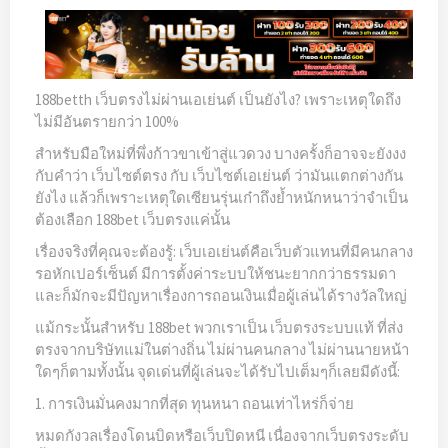
188betth เว็บตรงไม่ผ่านเอเย่นต์ เป็นยังไง? เพราะเหตุใดถึง
ไม่มีอันตรายกว่า 100%
สำหรับมือใหม่ที่พึ่งก้าวขาเข้าสู่แวดวง บางครั้งก็อาจจะยังงง
กับคำว่า เว็บไซต์ตรง กับ เว็บไซต์เอเย่นต์ ว่ามันแตกต่างกัน
ยังไง แล้วก็เพราะเหตุใดเซียนรุ่นเก๋าถึงย้ำหนักหนาว่าจำเป็น
ต้องเลือก 188bet เว็บตรงแค่นั้น
เรื่องจริงที่คุณจะต้องรู้: เว็บเอเย่นต์คือเว็บตัวแทนที่มีคนกลาง
รอหักเปอร์เซ็นต์ มีการตั้งค่าระบบให้ชนะยากกว่าธรรมดา
และก็มักจะมีปัญหาเรื่องการถอนเงินเมื่อผู้เล่นได้รางวัลใหญ่
แม้กระนั้นสำหรับ 188bet พวกเราเป็น เว็บตรงระบบแท้ ที่ส่ง
ตรงจากบริษัทแม่ในต่างถิ่น ไม่ผ่านคนกลาง ไม่ผ่านนายหน้า
ใดๆก็ตามทั้งนั้น จุดเด่นที่ผู้เล่นจะได้รับไปเต็มๆก็เลยมีดังนี้:
1. การเงินมั่นคงมากที่สุด ทุนหนา ถอนเท่าไหร่ก็จ่าย
หมดกังวลเรื่องโดนบิดหรือเว็บปิดหนี เนื่องจากเว็บตรงระดับ