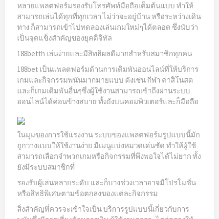
หลายแพลตฟอร์มรองรับโทรศัพท์มือถือเต็มต้นแบบ ทำให้
สามารถเล่นได้ทุกที่ทุกเวลา ไม่ว่าจะอยู่บ้าน หรือระหว่างเดิน
ทาง ก็สามารถเข้าไปทดลองเล่นเกมใหม่ๆได้ตลอด ซึ่งนับว่า
เป็นจุดแข็งสำคัญของยุคดิจิทัล
188betth เล่นง่ายและมีสิทธิผลดีมากสำหรับสมาชิกทุกคน
188bet เป็นแพลตฟอร์มด้านการเดิมพันออนไลน์ที่ให้บริการ
เกมและกิจกรรมพนันมากมายแบบ ดังเช่น กีฬา คาสิโนสด
และก็เกมเดิมพันอื่นๆซึ่งผู้ใช้งานสามารถเข้าถึงผ่านระบบ
ออนไลน์ได้ค่อนข้างสบาย ทั้งยังบนคอมพิวเตอร์และก็มือถือ
ในมุมของการใช้แรงงาน ระบบของแพลตฟอร์มรูปแบบนี้มัก
ถูกวางแบบให้ใช้งานง่าย มีเมนูแบ่งหมวดเด่นชัด ทำให้ผู้ใช้
สามารถเลือกจำพวกเกมหรือกิจกรรมที่พึงพอใจได้ไม่ยาก ทั้ง
ยังมีระบบสมาชิกที่
รองรับผู้เล่นหลายระดับ และก็บางช่วงเวลาอาจมีโปรโมชั่น
หรือสิทธิพิเศษตามข้อตกลงของแต่ละกิจกรรม
สิ่งสำคัญที่ควรจะเข้าใจเป็น บริการรูปแบบนี้เกี่ยวกับการ