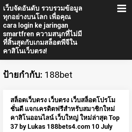
Skip
เว็บจัดอันดับ รวบรวมข้อมูล
to
ทุกอย่างบนโลก เพื่อคุณ
content
cara login ke jaringan
smartfren ความสนุกที่ไม่มี
ที่สิ้นสุดกับเกมสล็อตพีจีใน
คาสิโนเว็บตรง!
ป้ายกำกับ:
188bet
สล็อตเว็บตรง เว็บตรง เว็บสล็อตโปรโม
ชั่นดี แจกเครดิตฟรีสำหรับสมาชิกใหม่
คาสิโนออนไลน์ เว็บใหญ่ ใหม่ล่าสุด Top
37 by Lukas 188bets4.com 10 July