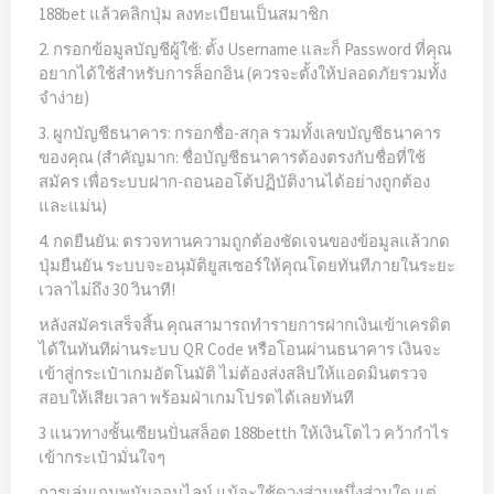
188bet แล้วคลิกปุ่ม ลงทะเบียนเป็นสมาชิก
2. กรอกข้อมูลบัญชีผู้ใช้: ตั้ง Username และก็ Password ที่คุณ
อยากได้ใช้สำหรับการล็อกอิน (ควรจะตั้งให้ปลอดภัยรวมทั้ง
จำง่าย)
3. ผูกบัญชีธนาคาร: กรอกชื่อ-สกุล รวมทั้งเลขบัญชีธนาคาร
ของคุณ (สำคัญมาก: ชื่อบัญชีธนาคารต้องตรงกับชื่อที่ใช้
สมัคร เพื่อระบบฝาก-ถอนออโต้ปฏิบัติงานได้อย่างถูกต้อง
และแม่น)
4. กดยืนยัน: ตรวจทานความถูกต้องชัดเจนของข้อมูลแล้วกด
ปุ่มยืนยัน ระบบจะอนุมัติยูสเซอร์ให้คุณโดยทันทีภายในระยะ
เวลาไม่ถึง 30 วินาที!
หลังสมัครเสร็จสิ้น คุณสามารถทำรายการฝากเงินเข้าเครดิต
ได้ในทันทีผ่านระบบ QR Code หรือโอนผ่านธนาคาร เงินจะ
เข้าสู่กระเป๋าเกมอัตโนมัติ ไม่ต้องส่งสลิปให้แอดมินตรวจ
สอบให้เสียเวลา พร้อมฝ่าเกมโปรดได้เลยทันที
3 แนวทางชั้นเซียนปั่นสล็อต 188betth ให้เงินโตไว คว้ากำไร
เข้ากระเป๋ามั่นใจๆ
การเล่นเกมพนันออนไลน์ แม้จะใช้ดวงส่วนหนึ่งส่วนใด แต่