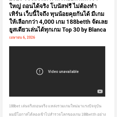
ใหญ่ ถอนได้จริง โบนัสฟรี ไม่ต้องทำ
เทิร์น เว็บนี้ใจถึง ทุนน้อยคุยกันได้ มีเกม
ให้เลือกกว่า 4,000 เกม 188betth จัดเลย
ยูสเดียวเล่นได้ทุกเกม Top 30 by Blanca
เมษายน 6, 2026
188bet เล่นจริงถอนจริง แหล่งรวมเกมใหม่มาแรงปัจจุบัน
ผมมีโอกาสได้ลองเข้าไปสำรวจโลกของเกม 188betth อย่าง