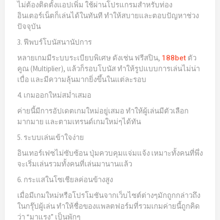
ไม่ต้องติดตั้งแอปเพิ่ม ใช้ผ่านโปรแกรมสำหรับท่อง
อินเตอร์เน็ตก็เล่นได้ในทันที ทำให้สบายและตอบปัญหาช่วง
ปัจจุบัน
3. ฟีพบร์โบนัสนานัปการ
หลายเกมมีระบบระเบียบพิเศษ ดังเช่น ฟรีสปิน,
ตัว
188bet
คูณ (Multiplier), แล้วก็รอบโบนัส ทำให้รูปแบบการเล่นไม่น่า
เบื่อ และมีความลุ้นมากยิ่งขึ้นในแต่ละรอบ
4. เกมออกใหม่สม่ำเสมอ
ค่ายนี้มีการอัปเดตเกมใหม่อยู่เสมอ ทำให้ผู้เล่นมีตัวเลือก
มากมาย และตามเทรนด์เกมใหม่ๆได้ทัน
5. ระบบเล่นเข้าใจง่าย
อินเทอร์เฟซไม่ซับซ้อน ปุ่มควบคุมแจ่มแจ้ง เหมาะทั้งคนที่พึ่ง
จะเริ่มเล่นรวมทั้งคนที่เล่นมานานแล้ว
6. กระแสในโซเชียลค่อนข้างสูง
เมื่อมีเกมใหม่หรือโปรโมชันจากเว็บไซต์ต่างๆมักถูกกล่าวถึง
ในกรุ๊ปผู้เล่น ทำให้ชื่อของแพลตฟอร์มที่รวมเกมค่ายนี้ถูกคิด
ว่า “มาแรง” เป็นพักๆ