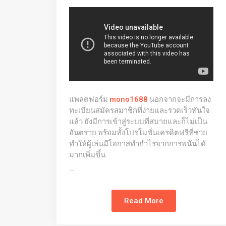
แพลตฟอร์ม
นอกจากจะมีการลง
mono1688
ทะเบียนสมัครสมาชิกที่ง่ายและรวดเร็วทันใจ
แล้ว ยังมีการเข้าสู่ระบบที่สบายและก็ไม่เป็น
อันตราย พร้อมทั้งโปรโมชั่นเครดิตฟรีที่ช่วย
ทำให้ผู้เล่นมีโอกาสทำกำไรจากการพนันได้
มากเพิ่มขึ้น
…
Read More