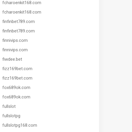
fcharoenkit168.com
fcharoenkit168.com
finfinbet789.com
finfinbet789.com
finnivips.com
finnivips.com
fiwdee.bet
fizz169bet.com
fizz169bet.com
fox689ok.com
fox689ok.com
fullslot
fullslotpg
fullslotpg168.com