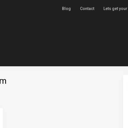
Blog
Contact
Lets get your
om