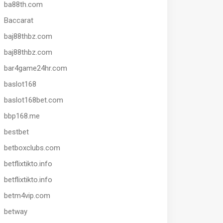
ba88th.com
Baccarat
baj88thbz.com
baj88thbz.com
bar4game24hr.com
baslot168
baslot168bet.com
bbp168.me
bestbet
betboxclubs.com
betflixtikto.info
betflixtikto.info
betm4vip.com
betway