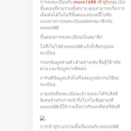
การลงทะเบียนกับ
เป็น
mono1688 เข้าสู่ระบบ
ขั้นตอนที่ง่ายรวมทั้งสบาย คุณสามารถเริ่มการ
เดิมพันได้ในไม่กี่ขั้นตอน ต่อแต่นี้ไปคือ
แนวทางการลงทะเบียนสมัครสมาชิกกับ
mono1688
ขั้นตอนการลงทะเบียนเป็นสมาชิก
ไปที่เว็บไซต์ mono1688 แล้วก็เลือกปุ่มลง
ทะเบียน
กรอกข้อมูลส่วนตัว ตัวอย่างเช่น ชื่อผู้ใช้ รหัส
ผ่าน และข้อมูลการติดต่อ
การันตีข้อมูลแล้วก็เสร็จสมบูรณ์กรรมวิธีลง
ทะเบียน
ภายหลังที่ลงทะเบียนแล้ว คุณจะได้รับสิทธิ
พิเศษสำหรับการเข้าถึงโปรโมชั่นต่างๆที่
mono1688 มีให้ รวมถึงการรับเครดิตฟรีทันที
การเข้าสู่ระบบรวมทั้งเริ่มเล่นกับ mono1688