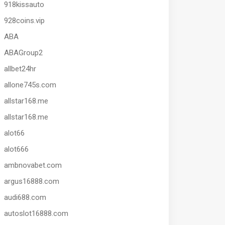
918kissauto
928coins.vip
ABA
ABAGroup2
allbet24hr
allone745s.com
allstar168.me
allstar168.me
alot66
alot666
ambnovabet.com
argus16888.com
audi688.com
autoslot16888.com