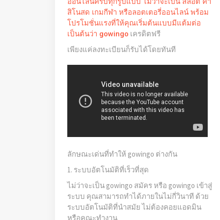
ออนไลน์ครบทุกรูปแบบ ไม่ว่าจะเป็น สล็อต คา
สิโนสด เกมกีฬา หรือลอตเตอรี่ออนไลน์ พร้อม
โปรโมชั่นแรงที่ให้คุณเริ่มต้นแบบมีแต้มต่อ
เครดิตฟรี
เป็นต้นว่า
gowingo
เพียงแค่ลงทะเบียนก็รับได้โดยทันที
ลักษณะเด่นที่ทำให้ gowingo ต่างกัน
1. ระบบอัตโนมัติที่เร็วที่สุด
ไม่ว่าจะเป็น gowingo สมัคร หรือ gowingo เข้าสู่
ระบบ คุณสามารถทำได้ภายในไม่กี่วินาที ด้วย
ระบบอัตโนมัติที่นำสมัย ไม่ต้องคอยแอดมิน
หรือคณะทำงาน