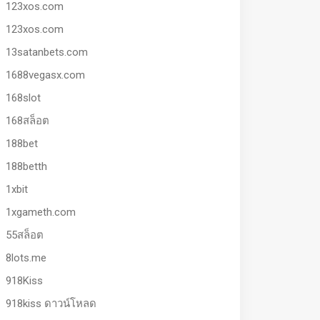
123xos.com
123xos.com
13satanbets.com
1688vegasx.com
168slot
168สล็อต
188bet
188betth
1xbit
1xgameth.com
55สล็อต
8lots.me
918Kiss
918kiss ดาวน์โหลด