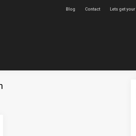
Blog
Contact
Lets get your
m