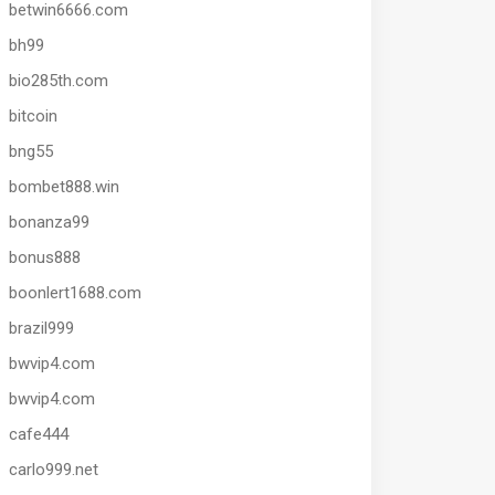
betwin6666.com
bh99
bio285th.com
bitcoin
bng55
bombet888.win
bonanza99
bonus888
boonlert1688.com
brazil999
bwvip4.com
bwvip4.com
cafe444
carlo999.net