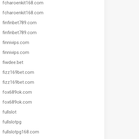
fcharoenkit168.com
fcharoenkit168.com
finfinbet789.com
finfinbet789.com
finnivips.com
finnivips.com
fiwdee.bet
fizz169bet.com
fizz169bet.com
fox689ok.com
fox689ok.com
fullslot
fullslotpg
fullslotpg168.com