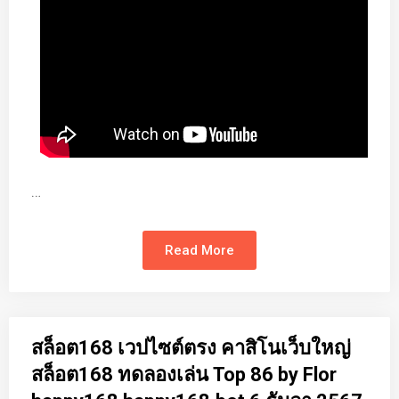
…
Read More
สล็อต168 เวปไซต์ตรง คาสิโนเว็บใหญ่
สล็อต168 ทดลองเล่น Top 86 by Flor