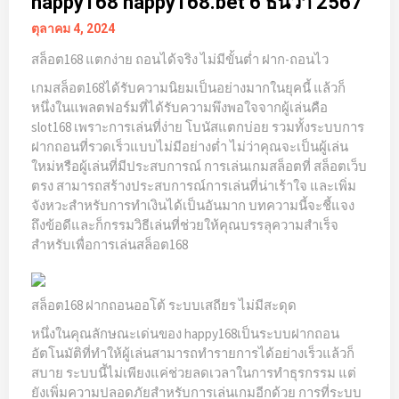
happy168 happy168.bet 6 ธันวา 2567
ตุลาคม 4, 2024
สล็อต168 แตกง่าย ถอนได้จริง ไม่มีขั้นต่ำ ฝาก-ถอนไว
เกมสล็อต168ได้รับความนิยมเป็นอย่างมากในยุคนี้ แล้วก็
หนึ่งในแพลตฟอร์มที่ได้รับความพึงพอใจจากผู้เล่นคือ
slot168 เพราะการเล่นที่ง่าย โบนัสแตกบ่อย รวมทั้งระบบการ
ฝากถอนที่รวดเร็วแบบไม่มีอย่างต่ำ ไม่ว่าคุณจะเป็นผู้เล่น
ใหม่หรือผู้เล่นที่มีประสบการณ์ การเล่นเกมสล็อตที่ สล็อตเว็บ
ตรง สามารถสร้างประสบการณ์การเล่นที่น่าเร้าใจ และเพิ่ม
จังหวะสำหรับการทำเงินได้เป็นอันมาก บทความนี้จะชี้แจง
ถึงข้อดีและก็กรรมวิธีเล่นที่ช่วยให้คุณบรรลุความสำเร็จ
สำหรับเพื่อการเล่นสล็อต168
สล็อต168 ฝากถอนออโต้ ระบบเสถียร ไม่มีสะดุด
หนึ่งในคุณลักษณะเด่นของ happy168เป็นระบบฝากถอน
อัตโนมัติที่ทำให้ผู้เล่นสามารถทำรายการได้อย่างเร็วแล้วก็
สบาย ระบบนี้ไม่เพียงแค่ช่วยลดเวลาในการทำธุรกรรม แต่
ยังเพิ่มความปลอดภัยสำหรับการเล่นเกมอีกด้วย การที่ระบบ