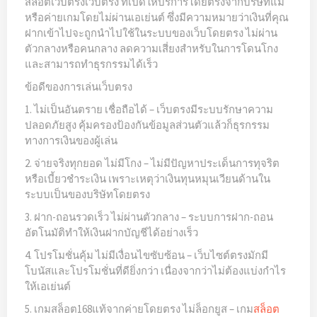
สล็อตเว็บตรงเว็บตรง ที่เปิดให้บริการโดยตรงจากบริษัทแม่
หรือค่ายเกมโดยไม่ผ่านเอเย่นต์ ซึ่งมีความหมายว่าเงินที่คุณ
ฝากเข้าไปจะถูกนำไปใช้ในระบบของเว็บโดยตรง ไม่ผ่าน
ตัวกลางหรือคนกลาง ลดความเสี่ยงสำหรับในการโดนโกง
และสามารถทำธุรกรรมได้เร็ว
ข้อดีของการเล่นเว็บตรง
1. ไม่เป็นอันตราย เชื่อถือได้ – เว็บตรงมีระบบรักษาความ
ปลอดภัยสูง คุ้มครองป้องกันข้อมูลส่วนตัวแล้วก็ธุรกรรม
ทางการเงินของผู้เล่น
2. จ่ายจริงทุกยอด ไม่มีโกง – ไม่มีปัญหาประเด็นการทุจริต
หรือเบี้ยวชำระเงิน เพราะเหตุว่าเงินทุนหมุนเวียนด้านใน
ระบบเป็นของบริษัทโดยตรง
3. ฝาก-ถอนรวดเร็ว ไม่ผ่านตัวกลาง – ระบบการฝาก-ถอน
อัตโนมัติทำให้เงินฝากบัญชีได้อย่างเร็ว
4. โปรโมชั่นคุ้ม ไม่มีเงื่อนไขซับซ้อน – เว็บไซต์ตรงมักมี
โบนัสและโปรโมชั่นที่ดียิ่งกว่า เนื่องจากว่าไม่ต้องแบ่งกำไร
ให้เอเย่นต์
5. เกมสล็อต168แท้จากค่ายโดยตรง ไม่ล็อกยูส – เกม
สล็อต