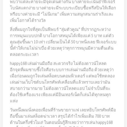
พบว่าแต่ละค่ายจะมีจุดเด่นต่างกัน บางค่ายจะเน้นย้ำฟีเจอร์
โบนัสแตกง่าย บางค่ายจะมีระบบระเบียบซื้อฟรีสปินให้เลือก
หรือบางค่ายจะมี “ไม่นิเกม” เพิ่มความสนุกสนานร่าเริงและ
เพิ่มโอกาสได้รางวัล
สิ่งที่ผมถูกใจที่สุดเป็นฟีพบร์ “สุ่มตัวคูณ” ที่ปรากฏระหว่าง
การหมุนแบบปกติ บางโอกาสหมุนได้เพียงแค่ 5 บาท แต่ตัว
คูณสุ่มขึ้นมา 10 เท่า เปลี่ยนเป็นได้ 50 บาทนิ่งเลย ฟีเจอร์แบบ
นี้ทำให้เกมไม่น่าเบื่อ ด้วยเหตุว่าทุกการหมุนมีความตื่นเต้น
ตลอดระยะเวลา
happy168 เล่นผ่านมือถือ สะดวกจริง ไม่ต้องดาวน์โหลด
อีกจุดที่ผมซาบซึ้งใจคือระบบการเล่นผ่านมือถือ ด้วยเหตุว่า
เมื่อก่อนผมถูกใจเล่นสล็อตบนคอมพิวเตอร์ แต่พอใช้ทดลอง
เล่นผ่านเว็บไซต์บนโทรศัพท์เคลื่อนที่แล้วทราบเลยว่ามัน
สบายกว่ามากมาย ไม่ต้องดาวน์โหลดแอป ไม่จำเป็นที่จะ
ต้องใช้เครื่องแรง เพียงแค่มีอินเทอร์เน็ตก็เล่นได้ทุกหนทุก
แห่ง
วันหนึ่งผมนั่งคอยเพื่อนที่ร้านขายกาแฟ เลยหยิบโทรศัพท์มือ
ถือขึ้นมาเล่นสล็อตฆ่าเวลา สรุปได้กำไรเพิ่มเติม 700 บาท
ด้านในครึ่งชั่วโมง! ในตอนนั้นรู้สึกเลยว่าการเล่น happy168