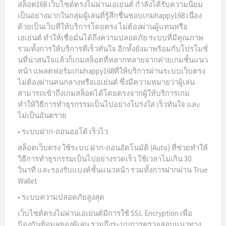
สล็อต168 เว็บไซต์ตรงไม่ผ่านเอเย่นต์ กำลังได้รับความนิยม
เป็นอย่างมากในกลุ่มผู้เล่นที่รู้สึกชื่นชอบเกมhappy168 เนื่อง
ด้วยเป็นเว็บที่ให้บริการโดยตรง ไม่ต้องผ่านผู้แทนหรือ
เอเย่นต์ ทำให้เชื่อมั่นได้ถึงความปลอดภัย ระบบที่มีคุณภาพ
รวมทั้งการให้บริการที่เร็วทันใจ อีกทั้งยังมาพร้อมกับโปรโมชั่
นที่น่าสนใจแล้วก็เกมสล็อตที่หลากหลายจากค่ายเกมชั้นแนว
หน้า แพลตฟอร์มเกมhappy168ที่ให้บริการผ่านระบบเว็บตรง
ไม่ต้องผ่านคนกลางหรือเอเย่นต์ ซึ่งมีความหมายว่าผู้เล่น
สามารถเข้าถึงเกมสล็อตได้โดยตรงจากผู้ให้บริการเกม
ทำให้วิธีการทำธุรกรรมเป็นไปอย่างโปร่งใส เร็วทันใจ และ
ไม่เป็นอันตราย
• ระบบฝาก-ถอนออโต้ เร็วไว
สล็อตเว็บตรง ใช้ระบบ ฝาก-ถอนอัตโนมัติ (Auto) ที่ช่วยทำให้
วิธีการทำธุรกรรมเป็นไปอย่างรวดเร็ว ใช้เวลาไม่เกิน 30
วินาที และรองรับแบงค์ชั้นแนวหน้า รวมทั้งการฝากผ่าน True
Wallet
• ระบบความปลอดภัยสูงสุด
เว็บไซต์ตรงไม่ผ่านเอเย่นต์มีการใช้ SSL Encryption เพื่อ
ป้องกันข้อมูลของผู้เล่น รวมถึงระบบการตรวจสอบแนวทาง