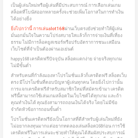
เป็นผู้เล่นใหม่หรือผู้เล่นที่มีประสบการณ์ การเลือกเล่นเกม
สล็อตที่โบนัสออกหลายครั้งจะช่วยเพิ่มโอกาสในการทำเงิน
ได้อย่างยิ่ง
ผ่านเว็บตรงยังช่วยทำให้ผู้เล่น
ยิ่งไปกว่านี้ การเล่น
slot168
มั่นอกมั่นใจในความโปร่งสบายใสแล้วก็การจ่ายเงินที่เที่ยง
ธรรม ไม่มีการล็อคยูสเซอร์หรือปรับอัตราการชนะเสมือน
เว็บไซต์ที่จำเป็นต้องผ่านเอเย่นต์
happy168 เครดิตฟรีปัจจุบัน สล็อตแตกง่าย จ่ายจริงทุกเกม
ไม่มีขั้นต่ำ
สำหรับคนที่กำลังมองหาโปรโมชั่นแล้วก็เครดิตฟรี สล็อตเว็บ
ตรง มีโปรโมชั่นที่ตอบปัญหาผู้เล่นทุกคน โดยยิ่งไปกว่านั้น
การแจกเครดิตฟรีสำหรับสมาชิกใหม่ที่สมัครเข้ามา เครดิต
ฟรีนี้สามารถใช้เล่นเกมสล็อตในเว็บไซต์ได้ทุกเกม และถ้า
คุณทำเงินได้ คุณยังสามารถถอนเงินได้จริง โดยไม่มีข้อ
จำกัดหัวข้อการถอนขั้นต่ำ
โปรโมชั่นเครดิตฟรียังเป็นโอกาสที่ดีสำหรับผู้เล่นใหม่ที่ยัง
ไม่อยากลงทุนมากแต่อยากทดลองเล่นสล็อต168ก่อน การใช้
เครดิตฟรีในการเล่นจะช่วยทำให้คุณได้สัมผัสประสบการณ์