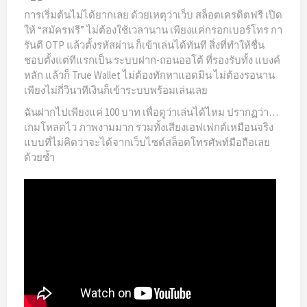
การเริ่มต้นไม่ได้ยากเลย ด้วยเหตุว่าเว็บ สล็อตเครดิตฟรี เปิด
ให้ “สมัครฟรี” ไม่ต้องใช้เวลานาน เพียงแค่กรอกเบอร์โทร กา
รันตี OTP แล้วตั้งรหัสผ่าน ก็เข้าเล่นได้ทันที สิ่งที่ทำให้ชื่น
ชอบตั้งแต่ทีแรกเป็น ระบบฝาก-ถอนออโต้ ที่รองรับทั้ง แบงค์
หลัก แล้วก็ True Wallet ไม่ต้องทักหาแอดมิน ไม่ต้องรอนาน
เพียงไม่กี่วินาทีเงินก็เข้าระบบพร้อมเล่นเลย
ฉันฝากไปเพียงแค่ 100 บาท เพื่อดูว่าเล่นได้ไหม ปรากฏว่า…
เกมโหลดไว ภาพงามมาก รวมทั้งเสียงเอฟเฟกต์เหมือนจริง
แบบที่ไม่คิดว่าจะได้จากเว็บไซต์สล็อตโทรศัพท์มือถือเลย
ด้วยซ้ำ