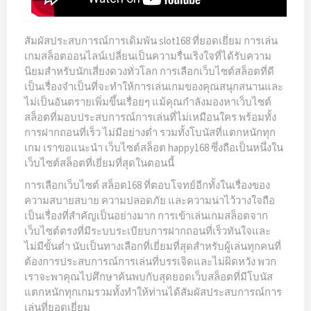
สัมผัสประสบการณ์การเดิมพัน slot168 ที่ยอดเยี่ยม การเล่น
เกมสล็อตออนไลน์เปลี่ยนเป็นความรื่นเริงใจที่ได้รับความ
นิยมสำหรับนักเสี่ยงดวงทั่วโลก การเลือกเว็บไซต์สล็อตที่ดี
เป็นเรื่องจำเป็นที่จะทำให้การเล่นเกมของคุณสนุกสนานและ
ไม่เป็นอันตรายเพิ่มขึ้นเรื่อยๆ แม้คุณกำลังมองหาเว็บไซต์
สล็อตที่มอบประสบการณ์การเล่นที่ไม่เหมือนใคร พร้อมทั้ง
การฝากถอนที่เร็ว ไม่มีอย่างต่ำ รวมทั้งโบนัสที่แตกหนักทุก
เกม เราขอแนะนำ เว็บไซต์สล็อต happy168 ซึ่งถือเป็นหนึ่งใน
เว็บไซต์สล็อตที่เยี่ยมที่สุดในตอนนี้
การเลือกเว็บไซต์ สล็อต168 ที่ตอบโจทย์อีกทั้งในเรื่องของ
ความสบายสบาย ความปลอดภัย และความน่าไว้วางใจถือ
เป็นเรื่องที่สำคัญเป็นอย่างมาก การเข้าเล่นเกมสล็อตจาก
เว็บไซต์ตรงที่มีระบบระเบียบการฝากถอนที่เร็วทันใจและ
ไม่มีขั้นต่ำ นับเป็นทางเลือกที่เยี่ยมที่สุดสำหรับผู้เล่นทุกคนที่
ต้องการประสบการณ์การเล่นที่บรรเจิดและไม่ผิดหวัง พวก
เราจะพาคุณไปศึกษาค้นพบกับสุดยอดเว็บสล็อตที่มีโบนัส
แตกหนักทุกเกมรวมทั้งทำให้ท่านได้สัมผัสประสบการณ์การ
เล่นที่ยอดเยี่ยม