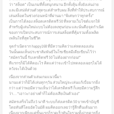
ว่า “สล็อต” เป็นเกมที่ทั้งสนุกสนาน อีกทั้งลุ้น ทั้งยังเล่นง่าย
และมีเสน่ห์ส่วนตัวสุดๆแต่สำหรับผม สิ่งที่ทำให้ประสบการณ์
เล่นสล็อตในช่วงก่อนหน้าที่ผ่านมา “พิเศษกว่าทุกครั้ง”
เป็นการได้ลอง สล็อตเครดิตฟรี 50 ที่หลายเว็บไซต์แจกให้
สำหรับผู้เล่นใหม่แบบไม่ต้องลงทุนก่อน และนั่นคือจุดกำเนิด
ของการเปิดประสบการณ์การเล่นสล็อตที่คุ้มรวมทั้งเพลิด
เพลินใจที่สุดในชีวิต
จุดกำเนิดจาก happy168 ที่มีความคิดว่าแค่ทดลองเล่น
วันนั้นผมเห็นประชาสัมพันธ์ในโซเชียลมีเดียเขียนไว้ว่า
“สมัครวันนี้ รับเครดิตฟรี 50 ไม่ต้องฝากก่อน!”
ทีแรกๆก็มิได้คิดอะไร คิดแค่ว่าจะเข้าไปทดลองเฉยๆไม่ได้
หวังจะได้เงินด้วย
เนื่องจากส่วนตัวเล่นเกมแนวนี้มา
นานแต่ว่าก็มิได้เล่นทุกๆวัน ส่วนใหญ่จะเล่นแก้เบื่อมากยิ่ง
กว่า แต่ว่าพอมีความเห็นว่าได้เครดิตฟรี ก็เลยมีความรู้สึก
ว่า… “เอาวะ! อย่างต่ำก็ไม่ต้องเสียเงินตัวเอง”
สมัครเสร็จไม่ถึง 5 นาที ระบบก็ส่งเครดิต 50 บาทเข้าบัญชี
โดยทันทีโดยอัตโนมัติ ผมคิดออกเลยว่ารู้สึกตื่นเต้นมาก
เนื่องจากเพียงแค่ขั้นแรกก็รวดเร็วทันใจรวมทั้งง่ายดายยิ่ง