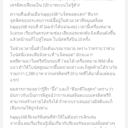
เครดิตเปลี่ยนเป็น 320 บาทแบบไม่รู้ตัว!
ความตื่นเต้นเมื่อ happy168 “แจ็คพอตแตก” ทีแรก
จุดพีคของประสบการณ์นี้อยู่ในช่วงเวลาที่หมุนสล็อต
happy168 รอบที่ 47 (ผมจำได้แม่นเลย) เวลานี้เครื่องหมาย
Scatter เรียงกันครบสามช่อง เสียงเอฟเฟกต์แจ้งเตือนดังขึ้น
แล้วหน้าจอก็ไปสู่โหมด โบนัสฟรีสปิน 10 ครั้ง
ในช่วงเวลานั้นหัวใจเต้นแรงมากมาย เพราะว่าทราบว่าช่วง
โบนัสนี่แหละคือจังหวะที่ “แจ็คพอต” มักจะมา!
ผลที่ตามมาในฟรีสปินรอบที่ 7 ผมได้ เครื่องหมาย Wild เต็ม
แถว ทำให้โบนัสคูณมากขึ้นหลายเท่า และก็สุดท้ายได้รางวัล
รวมกว่า 1,580 บาท จากเครดิตฟรี 50 บาทที่ได้มาตั้งแต่ตอน
แรก!
ผมสารภาพเลยว่ารู้สึก “อึ้ง” และก็ “ดีอกดีใจสุดๆ” เพราะว่า
มันราวกับเป็นการพิสูจน์ว่าการเล่นสล็อตแบบเครดิตฟรีก็
สามารถสร้างรายได้จริงได้ ถ้าหากเราเล่นอย่างมีสติและก็
เลือกเกมให้ถูกจังหวะ
happy168 ฟีเจอร์พิเศษที่ทำให้ไม่ต้องการเลิกเล่น
จากนั้น ผมเริ่มเรียนรู้เพิ่มเกี่ยวกับฟีเจอร์ของเกมสล็อตต่างๆ