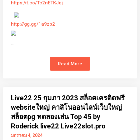
https://t.co/Tc2nETKJqj
http://gg.gg/1a9zp2
…
Read More
Live22 25 กุมภา 2023 สล็อตเครดิตฟรี
websiteใหญ่ คาสิโนออนไลน์เว็บใหญ่
สล็อตpg ทดลองเล่น Top 45 by
Roderick live22 Live22slot.pro
มกราคม 4, 2024