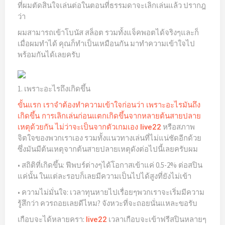
ที่ผมตัดสินใจเล่นต่อในตอนที่ธรรมดาจะเลิกเล่นแล้ว ปรากฎ
ว่า
ผมสามารถเข้าโบนัส สล็อต รวมทั้งแจ็คพอตได้จริงๆและก็
เมื่อผมทำได้ คุณก็ทำเป็นเหมือนกัน มาทำความเข้าใจไป
พร้อมกันได้เลยครับ
1. เพราะอะไรถึงเกิดขึ้น
ขั้นแรก เราจำต้องทำความเข้าใจก่อนว่า เพราะอะไรมันถึง
เกิดขึ้น การเลิกเล่นก่อนแตกเกิดขึ้นจากหลายต้นสายปลาย
หรือสภาพ
เหตุด้วยกัน ไม่ว่าจะเป็นจากตัวเกมเอง
live22
จิตใจของพวกเราเอง รวมทั้งแนวทางเล่นที่ไม่แน่ชัดอีกด้วย
ซึ่งมันมีต้นเหตุจากต้นสายปลายเหตุดังต่อไปนี้เลยครับผม
• สถิติที่เกิดขึ้น: ฟีพบร์ต่างๆได้โอกาสเข้าแค่ 0.5-2% ต่อสปิน
แค่นั้น ในแต่ละรอบก็เลยมีความเป็นไปได้สูงที่ยังไม่เข้า
• ความไม่มั่นใจ: เวลาทุนหายไปเรื่อยๆพวกเราจะเริ่มมีความ
รู้สึกว่า ควรถอยเลยดีไหม? จังหวะที่จะถอยนั่นแหละขอรับ
เกือบจะได้หลายครา:
เวลาเกือบจะเข้าฟรีสปินหลายๆ
live22