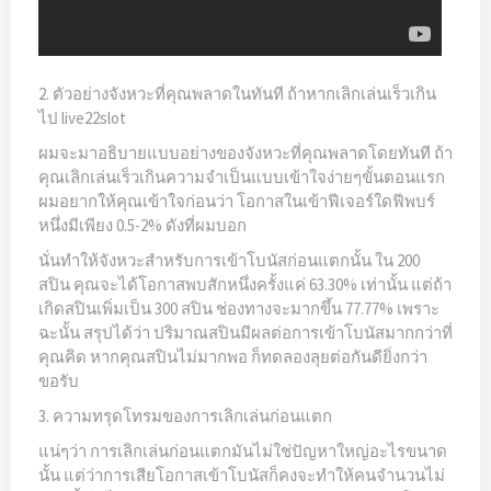
2. ตัวอย่างจังหวะที่คุณพลาดในทันที ถ้าหากเลิกเล่นเร็วเกิน
ไป live22slot
ผมจะมาอธิบายแบบอย่างของจังหวะที่คุณพลาดโดยทันที ถ้า
คุณเลิกเล่นเร็วเกินความจำเป็นแบบเข้าใจง่ายๆขั้นตอนแรก
ผมอยากให้คุณเข้าใจก่อนว่า โอกาสในเข้าฟีเจอร์ใดฟีพบร์
หนึ่งมีเพียง 0.5-2% ดังที่ผมบอก
นั่นทำให้จังหวะสำหรับการเข้าโบนัสก่อนแตกนั้น ใน 200
สปิน คุณจะได้โอกาสพบสักหนึ่งครั้งแค่ 63.30% เท่านั้น แต่ถ้า
เกิดสปินเพิ่มเป็น 300 สปิน ช่องทางจะมากขึ้น 77.77% เพราะ
ฉะนั้น สรุปได้ว่า ปริมาณสปินมีผลต่อการเข้าโบนัสมากกว่าที่
คุณคิด หากคุณสปินไม่มากพอ ก็ทดลองลุยต่อกันดียิ่งกว่า
ขอรับ
3. ความทรุดโทรมของการเลิกเล่นก่อนแตก
แน่ๆว่า การเลิกเล่นก่อนแตกมันไม่ใช่ปัญหาใหญ่อะไรขนาด
นั้น แต่ว่าการเสียโอกาสเข้าโบนัสก็คงจะทำให้คนจำนวนไม่