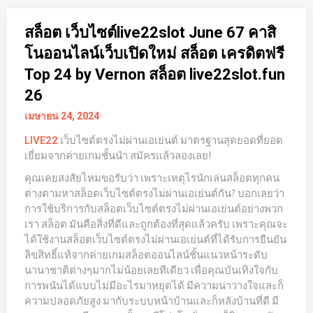
สล็อต เว็บไซต์live22slot June 67 คาสิ
โนออนไลน์เว็บเปิดใหม่ สล็อต เครดิตฟรี
Top 24 by Vernon สล็อต live22slot.fun
26
เมษายน 24, 2024
เว็บไซต์ตรงไม่ผ่านเอเย่นต์ มาตรฐานสุดยอดที่ยอด
LIVE22
เยี่ยมจากค่ายเกมชั้นนำ สมัครแล้วลองเลย!
คุณเคยสงสัยไหมขอรับว่า เพราะเหตุไรนักเล่นสล็อตทุกคน
ต่างตามหาสล็อตเว็บไซต์ตรงไม่ผ่านเอเย่นต์กัน? บอกเลยว่า
การใช้บริการกับสล็อตเว็บไซต์ตรงไม่ผ่านเอเย่นต์อย่างพวก
เรา สล็อต มันคือสิ่งที่ดีและถูกต้องที่สุดแล้วครับ เพราะคุณจะ
ได้ใช้งานสล็อตเว็บไซต์ตรงไม่ผ่านเอเย่นต์ที่ได้รับการยืนยัน
ลิขสิทธิ์แท้จากค่ายเกมสล็อตออนไลน์ชั้นแนวหน้าระดับ
นานาชาติต่างๆมากไม่น้อยเลยทีเดียว เพื่อคุณบันเทิงใจกับ
การพนันได้แบบไม่มีอะไรมาหยุดได้ มีความน่าวางใจและก็
ความปลอดภัยสูง มากับระบบหน้าบ้านและก็หลังบ้านที่ดี มี