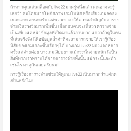
ถ้าหากคุณเล่นสล็อตกับ live22 มาครู่หนึ่งแล้ว คุณอาจจะรู้
เลยว่า คนโดยมากโฟกัสภาพ เกมโบนัส หรือเสียงเกมลดลง
เยอะแยะเลยนะครับ แต่พวกเขาจะให้ความสำคัญกับตาราง
จ่ายเงินรางวัลมากเพิ่มขึ้น เมื่อก่อนคนจะเห็นว่า ตารางจ่าย
เป็นเพียงแค่หน้าข้อมูลที่เปิดมาแล้วอ่านยาก แต่ว่าถ้าดูในคน
ที่เล่นจริงจัง นี่คือข้อมูลล้ำค่าที่จะสามารถช่วยให้เรารู้เรื่อง
นิสัยของเกมเยอะขึ้นเรื่อยๆได้ บางเกม live22 มองแจกหลาย
ครั้งแต่จ่ายค่อย บางเกมเงียบยาวแม้กระนั้นจ่ายหนัก นี่เป็น
สิ่งที่พวกเราทราบได้จากตารางจ่ายทั้งนั้น แม้กระนั้นจะทำ
เช่นไร มาดูกันเลยครับผม!
การรู้เรื่องตารางจ่ายช่วยให้ดูเกม live22 เป็นมากกว่าแค่กด
สปินหรือไม่?