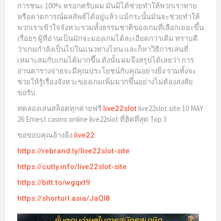
การชนะ 100% หรอกครับผม มันมิได้ช่วยทำให้พวกเราทาย
หรือคาดการณ์ผลลัพธ์ได้อยู่แล้ว แม้กระนั้นมันจะช่วยทำให้
พวกเราเข้าใจจังหวะรวมทั้งธรรมชาติของเกมที่เลือกเยอะขึ้น
เรื่อยๆ ผู้ที่อ่านเป็นมักจะมองเกมได้ละเอียดกว่าเดิม ทราบดี
ว่าเกมกำลังเป็นไปในแนวทางไหน และก็หาวิธีการเล่นที่
เหมาะสมกับเกมได้มากขึ้น ดังนั้น ผมจึงสรุปได้เลยว่า การ
อ่านตารางจ่ายจะมีคุณประโยชน์กับคุณอย่างยิ่ง รวมทั้งจะ
ช่วยให้รู้เรื่องจังหวะของเกมเพิ่มมากขึ้นอย่างไม่ต้องสงสัย
ขอรับ
ทดลองเล่นสล็อตทุกค่ายฟรี
live22slot.site 10 MAY
live22slot
26 Ernest casino online live22slot ที่ฮิตที่สุด Top 3
ขอขอบคุณอ้างอิง
live22
https://rebrand.ly/live22slot-site
https://cutly.info/live22slot-site
https://bitt.to/wgqxt9
https://shorturl.asia/JaQl8