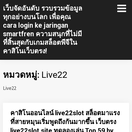
Skip
เว็บจัดอันดับ รวบรวมข้อมูล
to
ทุกอย่างบนโลก เพื่อคุณ
content
cara login ke jaringan
smartfren ความสนุกที่ไม่มี
ที่สิ้นสุดกับเกมสล็อตพีจีใน
คาสิโนเว็บตรง!
หมวดหมู่:
Live22
Live22
คาสิโนออนไลน์ live22slot สล็อตมาแรง
ที่สายหมุนเริ่มพูดถึงกันมากขึ้น เว็บตรง
live22slot.site ทดลองเล่น Top 59 by