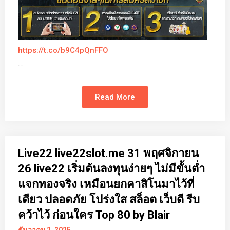
https://t.co/b9C4pQnFFO
…
Read More
Live22 live22slot.me 31 พฤศจิกายน
26 live22 เริ่มต้นลงทุนง่ายๆ ไม่มีขั้นต่ำ
แจกทองจริง เหมือนยกคาสิโนมาไว้ที่
เดียว ปลอดภัย โปร่งใส สล็อต เว็บดี รีบ
คว้าไว้ ก่อนใคร Top 80 by Blair
ธันวาคม 2, 2025