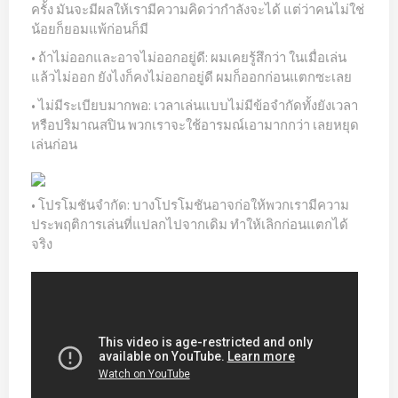
ครั้ง มันจะมีผลให้เรามีความคิดว่ากำลังจะได้ แต่ว่าคนไม่ใช่
น้อยก็ยอมแพ้ก่อนก็มี
• ถ้าไม่ออกและอาจไม่ออกอยู่ดี: ผมเคยรู้สึกว่า ในเมื่อเล่น
แล้วไม่ออก ยังไงก็คงไม่ออกอยู่ดี ผมก็ออกก่อนแตกซะเลย
• ไม่มีระเบียบมากพอ: เวลาเล่นแบบไม่มีข้อจำกัดทั้งยังเวลา
หรือปริมาณสปิน พวกเราจะใช้อารมณ์เอามากกว่า เลยหยุด
เล่นก่อน
• โปรโมชันจำกัด: บางโปรโมชันอาจก่อให้พวกเรามีความ
ประพฤติการเล่นที่แปลกไปจากเดิม ทำให้เลิกก่อนแตกได้
จริง