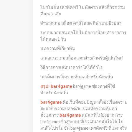
โปรโมชั่น เครดิตฟรี โบนัสฝาก แล้วก็กิจกรรม
คืนยอดเสีย
จำพวกเกม สล็อต คาสิโนสด กีฬา เกมยิงปลา
ระบบฝากถอน ออโต้ ไม่มีอย่างน้อย ทำรายการ
ได้ตลอด 1 วัน
บทความที่เกี่ยวพัน
เสนอแนะเกมสล็อตแตกง่ายสำหรับผู้เล่นใหม่
วิธีการการเล่นบาคาร่าให้ได้กำไร
กลเม็ดการวิเคราะห์บอลสำหรับนักพนัน
bar4game ช่องทางที่ใช่
สรุป:
bar4game
สำหรับนักพนัน
คือเว็บที่ตอบปัญหาทั้งยังเรื่องความ
bar4game
สะดวก ความปลอดภัย รวมทั้งความคุ้มค่า
ตั้งแต่การ
สมัคร ที่ไม่ยุ่งยาก การ
bar4game
bar4game เข้าสู่ระบบ ที่เร็ว มั่นอกมั่นใจได้ ไป
จนถึงโปรโมชั่น bar4game เครดิตฟรี ที่แจกจริง