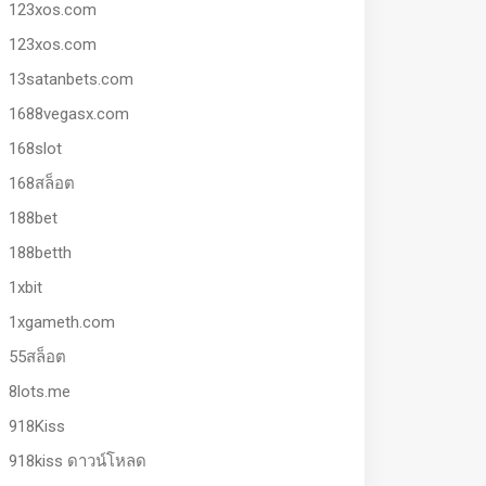
123xos.com
123xos.com
13satanbets.com
1688vegasx.com
168slot
168สล็อต
188bet
188betth
1xbit
1xgameth.com
55สล็อต
8lots.me
918Kiss
918kiss ดาวน์โหลด