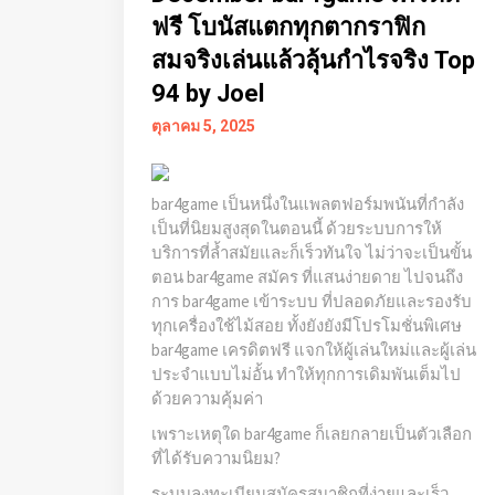
ฟรี โบนัสแตกทุกตากราฟิก
สมจริงเล่นแล้วลุ้นกำไรจริง Top
94 by Joel
ตุลาคม 5, 2025
bar4game เป็นหนึ่งในแพลตฟอร์มพนันที่กำลัง
เป็นที่นิยมสูงสุดในตอนนี้ ด้วยระบบการให้
บริการที่ล้ำสมัยและก็เร็วทันใจ ไม่ว่าจะเป็นขั้น
ตอน bar4game สมัคร ที่แสนง่ายดาย ไปจนถึง
การ bar4game เข้าระบบ ที่ปลอดภัยและรองรับ
ทุกเครื่องใช้ไม้สอย ทั้งยังยังมีโปรโมชั่นพิเศษ
bar4game เครดิตฟรี แจกให้ผู้เล่นใหม่และผู้เล่น
ประจำแบบไม่อั้น ทำให้ทุกการเดิมพันเต็มไป
ด้วยความคุ้มค่า
เพราะเหตุใด bar4game ก็เลยกลายเป็นตัวเลือก
ที่ได้รับความนิยม?
ระบบลงทะเบียนสมัครสมาชิกที่ง่ายและเร็ว