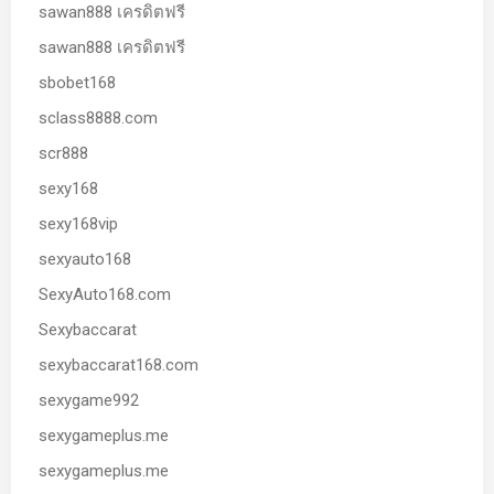
sawan888 เครดิตฟรี
sawan888 เครดิตฟรี
sbobet168
sclass8888.com
scr888
sexy168
sexy168vip
sexyauto168
SexyAuto168.com
Sexybaccarat
sexybaccarat168.com
sexygame992
sexygameplus.me
sexygameplus.me