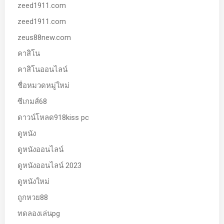
zeed1911.com
zeed1911.com
zeus88new.com
คาสิโน
คาสิโนออนไลน์
ชื่อหมวดหมู่ใหม่
ซีเกมส์68
ดาวน์โหลด918kiss pc
ดูหนัง
ดูหนังออนไลน์
ดูหนังออนไลน์ 2023
ดูหนังใหม่
ถูกหวย88
ทดลองเล่นpg