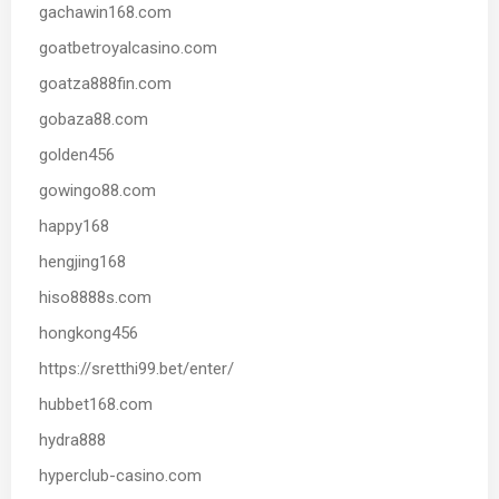
gachawin168.com
goatbetroyalcasino.com
goatza888fin.com
gobaza88.com
golden456
gowingo88.com
happy168
hengjing168
hiso8888s.com
hongkong456
https://sretthi99.bet/enter/
hubbet168.com
hydra888
hyperclub-casino.com