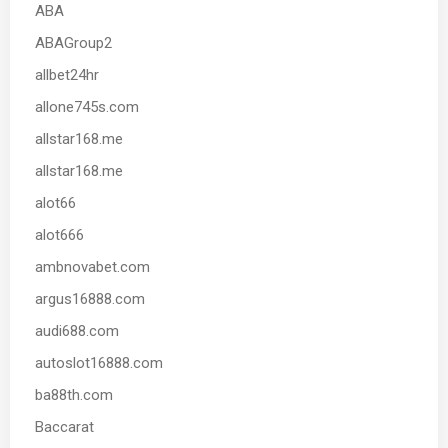
ABA
ABAGroup2
allbet24hr
allone745s.com
allstar168.me
allstar168.me
alot66
alot666
ambnovabet.com
argus16888.com
audi688.com
autoslot16888.com
ba88th.com
Baccarat