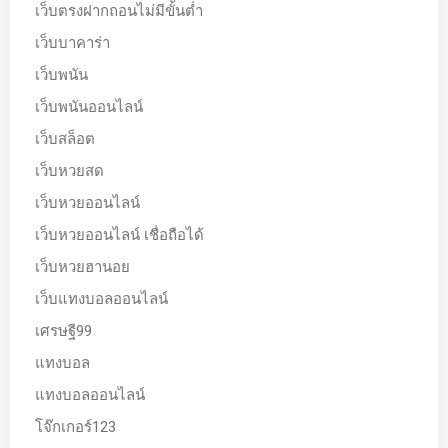
เว็บตรงฝากถอนไม่มีขั้นต่ำ
เว็บบาคาร่า
เว็บพนัน
เว็บพนันออนไลน์
เว็บสล็อต
เว็บหวยสด
เว็บหวยออนไลน์
เว็บหวยออนไลน์ เชื่อถือได้
เว็บหวยฮานอย
เว็บแทงบอลออนไลน์
เศรษฐี99
แทงบอล
แทงบอลออนไลน์
โจ๊กเกอร์123