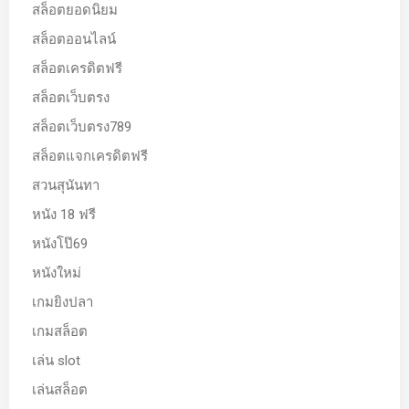
สล็อตยอดนิยม
สล็อตออนไลน์
สล็อตเครดิตฟรี
สล็อตเว็บตรง
สล็อตเว็บตรง789
สล็อตแจกเครดิตฟรี
สวนสุนันทา
หนัง 18 ฟรี
หนังโป๊69
หนังใหม่
เกมยิงปลา
เกมสล็อต
เล่น slot
เล่นสล็อต