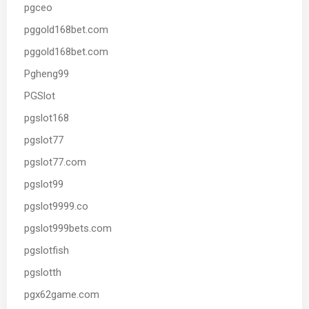
pgceo
pggold168bet.com
pggold168bet.com
Pgheng99
PGSlot
pgslot168
pgslot77
pgslot77.com
pgslot99
pgslot9999.co
pgslot999bets.com
pgslotfish
pgslotth
pgx62game.com