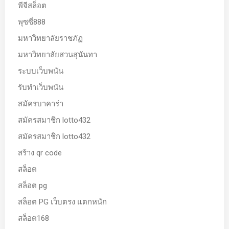
พีจีสล็อต
พุซซี่888
มหาวิทยาลัยราชภัฏ
มหาวิทยาลัยสวนสุนันทา
ระบบเว็บพนัน
รับทำเว็บพนัน
สมัครบาคาร่า
สมัครสมาชิก lotto432
สมัครสมาชิก lotto432
สร้าง qr code
สล็อต
สล็อต pg
สล็อต PG เว็บตรง แตกหนัก
สล็อต168