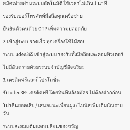
สมัครง่ายผ่านระบบอัตโนมัติ ใช้เวลาไม่เกิน 1 นาที
รองรับเบอร์โทรศัพท์มือถือทุกเครือข่าย
ยืนยันตัวตนด้วย OTP เพิ่มความปลอดภัย
2. เข้าสู่ระบบรวดเร็ว ทุกเครื่องใช้ไม้สอย
ระบบ udee365 เข้าสู่ระบบ รองรับทั้งมือถือและคอมพิวเตอร์
ไม่มีอันตรายด้วยระบบจำบัญชีอัจฉริยะ
3. เครดิตฟรีและก็โปรโมชั่น
รับ udee365 เครดิตฟรี โดยทันทีหลังสมัคร ไม่ต้องฝากก่อน
โปรคืนยอดเสีย / เสนอแนะเพื่อนฝูง / โบนัสเพิ่มเติมเงินราย
วัน
ระบบสะสมแต้มแลกเปลี่ยนของขวัญ