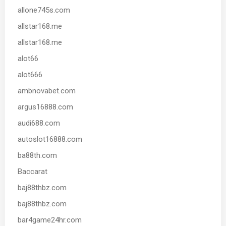
allone745s.com
allstar168.me
allstar168.me
alot66
alot666
ambnovabet.com
argus16888.com
audi688.com
autoslot16888.com
ba88th.com
Baccarat
baj88thbz.com
baj88thbz.com
bar4game24hr.com