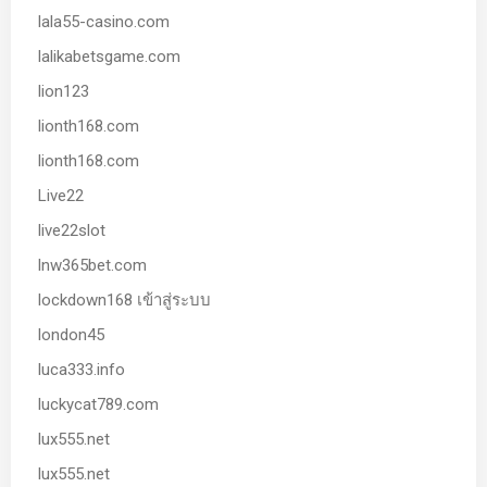
lala55-casino.com
lalikabetsgame.com
lion123
lionth168.com
lionth168.com
Live22
live22slot
lnw365bet.com
lockdown168 เข้าสู่ระบบ
london45
luca333.info
luckycat789.com
lux555.net
lux555.net