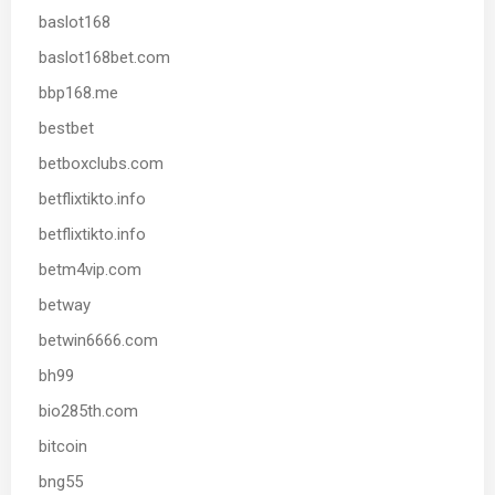
baslot168
baslot168bet.com
bbp168.me
bestbet
betboxclubs.com
betflixtikto.info
betflixtikto.info
betm4vip.com
betway
betwin6666.com
bh99
bio285th.com
bitcoin
bng55