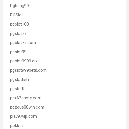
Pgheng99
PGSlot
pgslot168
pgslot77
pgslot77.com
pgslot99
pgslot9999.co
pgslot999bets.com
pgslotfish
pgslotth
pgx62game.com
pgzeus88win.com
play97vip.com
pokbet