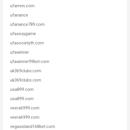
ufamnn.com
ufanance
ufanance789.com
ufasexygame
ufasocietyth.com
ufawinner
ufawinner99bet.com
uk369clubs.com
uk369clubs.com
usa899.com
usa899.com
veera6999.com
veera6999.com
vegasisland168bet.com