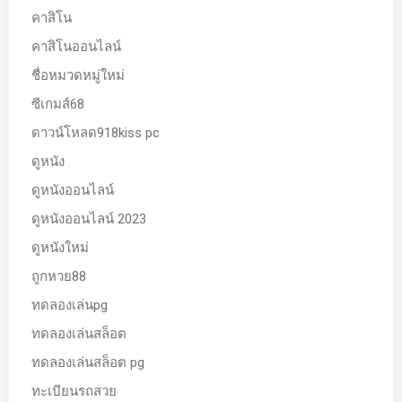
คาสิโน
คาสิโนออนไลน์
ชื่อหมวดหมู่ใหม่
ซีเกมส์68
ดาวน์โหลด918kiss pc
ดูหนัง
ดูหนังออนไลน์
ดูหนังออนไลน์ 2023
ดูหนังใหม่
ถูกหวย88
ทดลองเล่นpg
ทดลองเล่นสล็อต
ทดลองเล่นสล็อต pg
ทะเบียนรถสวย