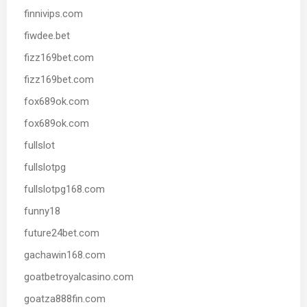
finnivips.com
fiwdee.bet
fizz169bet.com
fizz169bet.com
fox689ok.com
fox689ok.com
fullslot
fullslotpg
fullslotpg168.com
funny18
future24bet.com
gachawin168.com
goatbetroyalcasino.com
goatza888fin.com