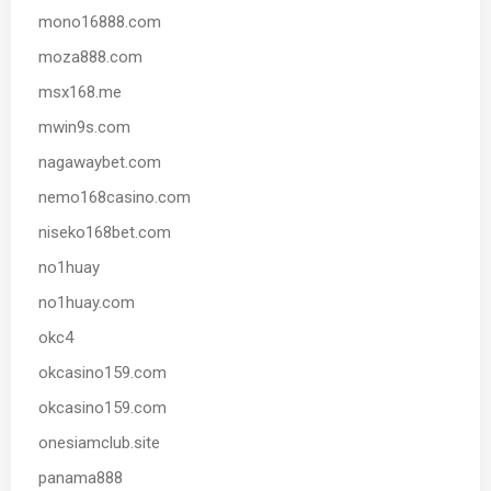
mono16888.com
moza888.com
msx168.me
mwin9s.com
nagawaybet.com
nemo168casino.com
niseko168bet.com
no1huay
no1huay.com
okc4
okcasino159.com
okcasino159.com
onesiamclub.site
panama888