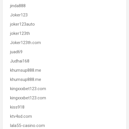
jinda888
Joker123
joker123auto
joker123th
Joker123th.com
juad69
Judhai168
khumsup888.me
khumsup888.me
kingxxxbet123.com
kingxxxbet123.com
kiss918
ktv4sd.com
lala55-casino.com