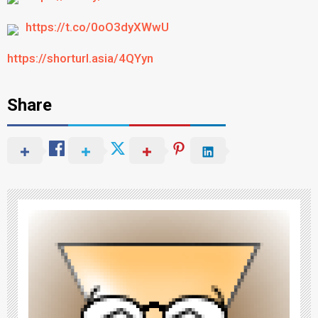
https://t.co/0oO3dyXWwU
https://shorturl.asia/4QYyn
Share