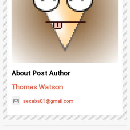
About Post Author
Thomas Watson
seoaba01@gmail.com