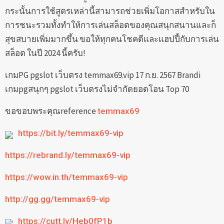
กระนั้นการใช้สูตรเหล่านี้สามารถช่วยเพิ่มโอกาสสำหรับใน
การชนะรวมทั้งทำให้การเล่นสล็อตของคุณสนุกสนานและก็
สุขสบายเพิ่มมากขึ้น ขอให้ทุกคนโชคดีและแฮปปี้กับการเล่น
สล็อต ในปี 2024 นี้ครับ!
เกมPG pgslot เว็บตรง temmax69.vip 17 ก.ย. 2567 Brandi
เกมpgสนุกๆ pgslot เว็บตรงไม่จำกัดยอดโอน Top 70
ขอขอบพระคุณreference
temmax69
https://bit.ly/temmax69-vip
https://rebrand.ly/temmax69-vip
https://wow.in.th/temmax69-vip
http://gg.gg/temmax69-vip
https://cutt.ly/Heb0fP1b