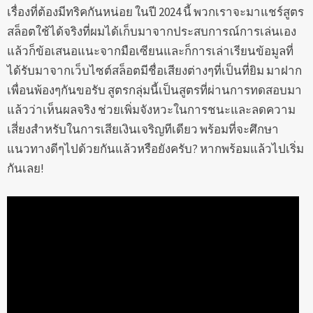
เรื่องที่ต้องมีทริคกันหน่อย ในปี 2024 นี้ พวกเราจะมาแชร์สูตร
สล็อตใช้ได้จริงที่ผมได้เก็บมาจากประสบการณ์การเล่นเอง
แล้วก็ข้อเสนอแนะจากมือเซียนและก็การเล่าเรียนข้อมูลที่
ได้รับมาจากเว็บไซต์สล็อตมีชื่อเสียงต่างๆที่เป็นที่ยิม มาฝาก
เพื่อนพ้องๆกันขอรับ สูตรกลุ่มนี้เป็นสูตรที่ผ่านการทดสอบมา
แล้วว่าเห็นผลจริง ช่วยเพิ่มจังหวะในการชนะและลดความ
เสี่ยงสำหรับในการเสียเงินเจริญทีเดียว พร้อมที่จะศึกษา
แนวทางดีๆไปด้วยกันแล้วหรือยังครับ? หากพร้อมแล้วไปเริ่ม
กันเลย!