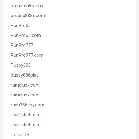
premium66.info
proded888x.com
PunPro66
PunPro66.com
PunPro777
PunPro777.com
Pussy888
pussy888play
ramclubx.com
ramclubx.com
rasri365day.com
realflikbet.com
realflikbet.com
rocket45