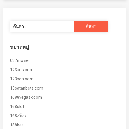
ค้นหา
สำหรับ:
หมวดหมู่
037movie
123xos.com
123xos.com
13satanbets.com
1688vegasx.com
168slot
168สล็อต
188bet