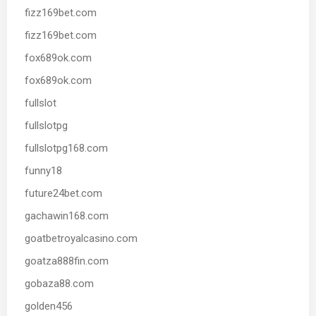
fizz169bet.com
fizz169bet.com
fox689ok.com
fox689ok.com
fullslot
fullslotpg
fullslotpg168.com
funny18
future24bet.com
gachawin168.com
goatbetroyalcasino.com
goatza888fin.com
gobaza88.com
golden456