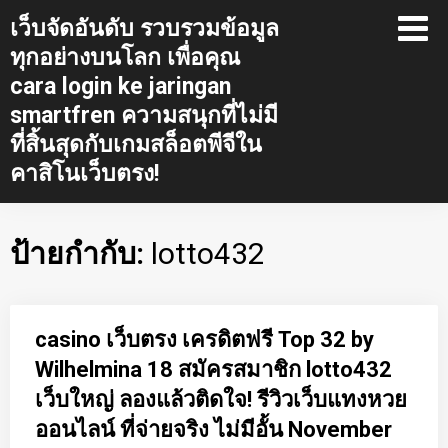
Skip
เว็บจัดอันดับ รวบรวมข้อมูล
to
ทุกอย่างบนโลก เพื่อคุณ
content
cara login ke jaringan
smartfren ความสนุกที่ไม่มี
ที่สิ้นสุดกับเกมสล็อตพีจีใน
คาสิโนเว็บตรง!
ป้ายกำกับ:
lotto432
casino เว็บตรง เครดิตฟรี Top 32 by
Wilhelmina 18 สมัครสมาชิก lotto432
เว็บใหญ่ ลองแล้วติดใจ! รีวิวเว็บแทงหวย
ออนไลน์ ที่จ่ายจริง ไม่มีอั้น November