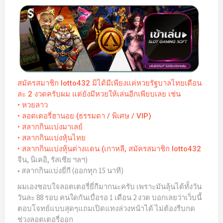
สมัครสมาชิก lotto432 มิได้มีเพียงแค่หวยรัฐบาลไทยเดือน
ละ 2 งวดครับผม แต่ยังมีหวยให้เล่นอีกเพียบเลย เช่น
• หวยลาว
• ลอตเตอรี่ฮานอย (ธรรมดา / พิเศษ / VIP)
• สลากกินแบ่งมาเลย์
• สลากกินแบ่งหุ้นไทย
• สลากกินแบ่งหุ้นต่างแดน (เกาหลี,
สมัครสมาชิก lotto432
จีน, นิเคอิ, รัสเซีย ฯลฯ)
• สลากกินแบ่งยี่กี (ออกทุก 15 นาที)
ผมเองชอบใจลอตเตอรี่ยี่กีมากนะครับ เพราะมันลุ้นได้ทั้งวัน
วันละ 88 รอบ คนใดกันเบื่อรอ 1 เดือน 2 งวด บอกเลยว่าเว็บนี้
ตอบโจทย์แบบสุดๆแถมเปิดแทงล่วงหน้าได้ ไม่ต้องรีบกด
ช่วงลอตเตอรี่ออก