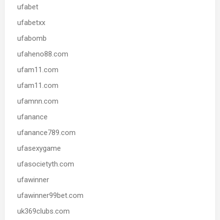
ufabet
ufabetxx
ufabomb
ufaheno88.com
ufam11.com
ufam11.com
ufamnn.com
ufanance
ufanance789.com
ufasexygame
ufasocietyth.com
ufawinner
ufawinner99bet.com
uk369clubs.com