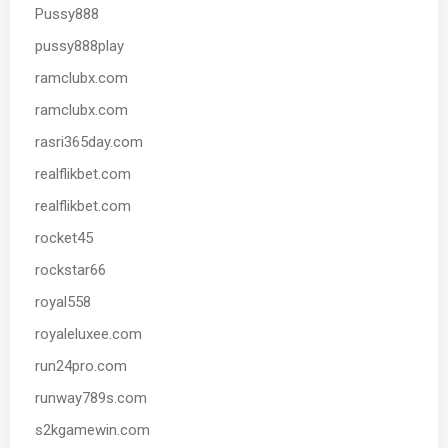
Pussy888
pussy888play
ramclubx.com
ramclubx.com
rasri365day.com
realflikbet.com
realflikbet.com
rocket45
rockstar66
royal558
royaleluxee.com
run24pro.com
runway789s.com
s2kgamewin.com