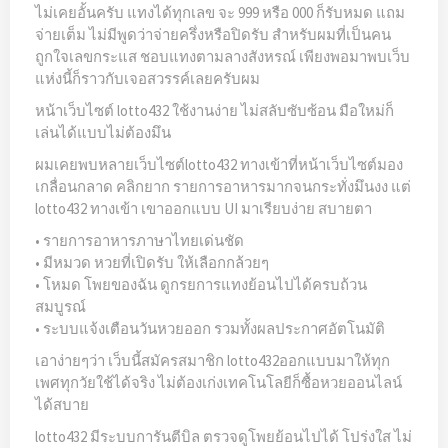
ไม่เคยอั้นครับ แทงได้ทุกเลข จะ 999 หรือ 000 ก็รับหมด แถม
จ่ายเต็ม ไม่มีพูดว่าจ่ายครึ่งหรือปิดรับ สำหรับผมที่เป็นคน
ถูกใจเลขกระแส ชอบแทงตามลางสังหรณ์ เพียงพอมาพบเว็บ
แห่งนี้ก็ราวกับเจอสวรรค์เลยครับผม
หน้าเว็บไซต์ lotto432 ใช้งานง่าย ไม่สลับซับซ้อน มือใหม่ก็
เล่นได้แบบไม่ต้องมึน
ผมเคยพบหลายเว็บไซต์lotto432 ทางเข้าที่หน้าเว็บไซต์มอง
เกลื่อนกลาด คลิกยาก รายการอาหารมากจนกระทั่งมึนงง แต่
lotto432 ทางเข้า เขาออกแบบ UI มาเรียบง่าย สบายตา
• รายการอาหารภาษาไทยเด่นชัด
• มีหมวด หวยที่เปิดรับ ให้เลือกกล้วยๆ
• โหมด โพยของฉัน ดูกรยการแทงย้อนไปได้ครบถ้วน
สมบูรณ์
• ระบบแจ้งเตือนวันหวยออก รวมทั้งผลประกาศอัตโนมัติ
เอาง่ายๆว่า เว็บนี้สมัครสมาชิก lotto432ออกแบบมาให้ทุก
เพศทุกวัยใช้ได้จริง ไม่ต้องเก่งเทคโนโลยีก็ซื้อหวยออนไลน์
ได้สบาย
lotto432 มีระบบการันตีบิล ตรวจดูโพยย้อนไปได้ โปร่งใส ไม่