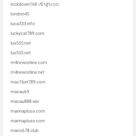
lockdown168 เข้าสู่ระบบ
london45
luca333.info
luckycat789.com
lux555.net
lux555.net
m4newonline.com
m4newonline.net
mac1bet789.com
macau69
macau888.win
marinapluss.com
marinapluss.com
mario678.club