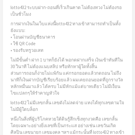
lotto432 ระบบฝาก-ถอนที่เร็วเกินคาด ไม่ต้องทวง ไม่ต้องรอ
เป็นชั่วโมง
การฝากเงินในเว็บแห่งนี้lotto432 ทางเข้าสามารถทำเป็นทั้ง
ยังแบบ:
• โอนผ่านบัญชีธนาคาร
• ใช้ QR Code
• รองรับทรูวอเลท
ไม่มีขั้นต่ำ ฝาก 1 บาทก็ยังได้ พอกดฝากเสร็จ เงินเข้าทันทีใน
30 วินาที ไม่ต้องแนบสลิป หรือทักหาผู้ใดทั้งสิ้น
ส่วนการถอนก็ง่ายไม่แพ้กัน แค่กรอกยอดแล้วกดถอน ไม่ถึง
นาทีก็เงินฝากบัญชีเรียบร้อยแล้ว ผมเคยถอนยอดที่ถูกรางวัล
หลักหมื่นมาแล้ว ได้ครบ ไม่มีหักแม้แต่บาทเดียว ไม่มีเงื่อน
ไขแปลกๆให้รำคาญหัวใจ
lotto432 ไม่มีเลขกลั้น เลขดังไม่ลดจ่าย แทงได้ทุกเลขตามใจ
ไม่มีผู้ใดบล็อก
หนึ่งในสิ่งที่ผู้บริโภคหวยใต้ดินรู้สึกเซ็งทุกงวดคือ เลขกลั้น
โดยเฉพาะอย่างยิ่งเลขที่เป็นกระแส อย่างเช่น เลขวันเกิด
ศิลปิน เลขนายก เลขมงคล ฯลฯ แม้กระนั้นที่ lotto432 ทางเข้า