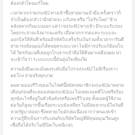
ต้องกลัวโดนแก้โพย
เวลาพวกเราlotto432 ทางเข้าซื้อหวยผ่านเจ้ามือ ครั้งคราวก็
จำเป็นต้องกลัวว่าอีกฝ่ายจะ แก้เลข หรือ “ไม่รับโพย” ข้าง
หลังสลากกินแบ่งออก แต่ว่า lotto432 ทางเข้า มีระบบรับรอง
โพยกระจ่างแจ้งมากนะครับ เมื่อพวกเรากดแทง ระบบจะ
ออกบิลให้ทันที พร้อมมีรหัสใบเสร็จรับเงินรวมทั้งเวลาการันตี
สามารถย้อนมองได้ตลอดระยะเวลา ไม่มีการปรับแก้ย้อนไป
ได้ ใครกันแน่ที่เคยถูกโกงจากเจ้ามือใต้ดินมาเหมือนผม น่า
จะเข้าใจว่า ระบบแบบนี้มันอุ่นใจเพียงใด
ความยั่งยืนและมั่นคงระดับมือโปร lotto432 ไม่มีเรื่องราว
คดโกง จ่ายจริงทุกงวด
ผมตามมองรีวิวของเว็บไซต์นี้สมัครสมาชิก lotto432มาหลาย
เดือนก่อนที่จะลองเล่นlotto432เอง ไม่เคยเจอคดีโกงหรือร้อง
ทุกข์อะไรที่อยู่ในหัวข้อดังๆหรือเพจรีวิวเลย ทั้งยอดผู้ใช้งาน
ต่อวันก็สูงมากขึ้นเรื่อยระบบยังเสถียร ไม่มีล่มหากแม้ในวันที่
หวยรัฐบาลออก ซึ่งหลายเว็บมักล่มเนื่องจากว่าคนแห่เข้า
ความรู้สึกเป็นราวกับเล่นกับบริษัทใหญ่ที่มีทุนหมุนเวียนสูง
เชื่อถือได้จริง ไม่มีปิดเว็บหนีแน่ๆ