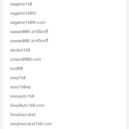
sagame168
sagame168th
sagame168th.com
sawan888 เครดิตฟรี
sawan888 เครดิตฟรี
sbobet168
sclass8888.com
scr888
sexy168
sexy168vip
sexyauto168
SexyAuto168.com
Sexybaccarat
sexybaccarat168.com