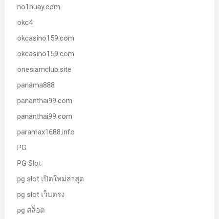
no1huay.com
okc4
okcasino159.com
okcasino159.com
onesiamclub.site
panama888
pananthai99.com
pananthai99.com
paramax1688.info
PG
PG Slot
pg slot เปิดใหม่ล่าสุด
pg slot เว็บตรง
pg สล็อต