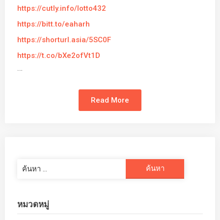
https://cutly.info/lotto432
https://bitt.to/eaharh
https://shorturl.asia/5SC0F
https://t.co/bXe2ofVt1D
…
Read More
ค้นหา
สำหรับ:
หมวดหมู่