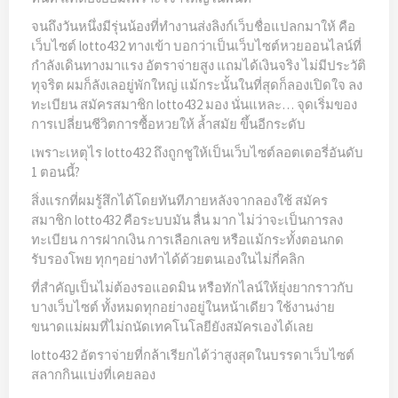
จนถึงวันหนึ่งมีรุ่นน้องที่ทำงานส่งลิงก์เว็บชื่อแปลกมาให้ คือ
เว็บไซต์ lotto432 ทางเข้า บอกว่าเป็นเว็บไซต์หวยออนไลน์ที่
กำลังเดินทางมาแรง อัตราจ่ายสูง แถมได้เงินจริง ไม่มีประวัติ
ทุจริต ผมก็ลังเลอยู่พักใหญ่ แม้กระนั้นในที่สุดก็ลองเปิดใจ ลง
ทะเบียน สมัครสมาชิก lotto432 มอง นั่นแหละ… จุดเริ่มของ
การเปลี่ยนชีวิตการซื้อหวยให้ ล้ำสมัย ขึ้นอีกระดับ
เพราะเหตุไร lotto432 ถึงถูกชูให้เป็นเว็บไซต์ลอตเตอรี่อันดับ
1 ตอนนี้?
สิ่งแรกที่ผมรู้สึกได้โดยทันทีภายหลังจากลองใช้ สมัคร
สมาชิก lotto432 คือระบบมัน ลื่น มาก ไม่ว่าจะเป็นการลง
ทะเบียน การฝากเงิน การเลือกเลข หรือแม้กระทั้งตอนกด
รับรองโพย ทุกๆอย่างทำได้ด้วยตนเองในไม่กี่คลิก
ที่สำคัญเป็นไม่ต้องรอแอดมิน หรือทักไลน์ให้ยุ่งยากราวกับ
บางเว็บไซต์ ทั้งหมดทุกอย่างอยู่ในหน้าเดียว ใช้งานง่าย
ขนาดแม่ผมที่ไม่ถนัดเทคโนโลยียังสมัครเองได้เลย
lotto432 อัตราจ่ายที่กล้าเรียกได้ว่าสูงสุดในบรรดาเว็บไซต์
สลากกินแบ่งที่เคยลอง