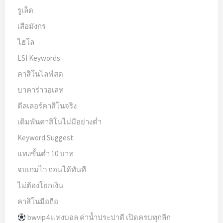
รูเล็ต
เสือมังกร
ไฮโล
LSI Keywords:
คาสิโนไลฟ์สด
บาคาร่าวอเลท
ดีลเลอร์คาสิโนจริง
เดิมพันคาสิโนไม่มีอย่างต่ำ
Keyword Suggest:
แทงขั้นต่ำ 10 บาท
จบเกมไว ถอนได้ทันที
ไม่ต้องโยกเงิน
คาสิโนมือถือ
bwvip4 แทงบอล ค่าน้ำประปาดี เปิดครบทุกลีก