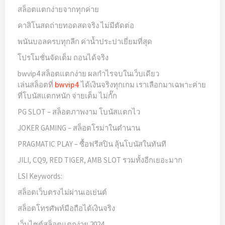
สล็อตแตกง่ายจากทุกค่าย
คาสิโนสดถ่ายทอดสดจริง ไม่มีตัดต่อ
พนันบอลครบทุกลีก ค่าน้ำประปาเยี่ยมที่สุด
โปรโมชั่นจัดเต็ม ถอนได้จริง
bwvip4 สล็อตแตกง่าย ผลกำไรจบในเว็บเดียว
เล่นสล็อตที่
ได้เงินจริงทุกเกม เราเลือกมาเฉพาะค่าย
bwvip4
ที่โบนัสแตกหนัก จ่ายเต็ม ไม่กั๊ก
PG SLOT – สล็อตภาพงาม โบนัสแตกไว
JOKER GAMING – สล็อตโรม่าในตำนาน
PRAGMATIC PLAY – ซื้อฟรีสปิน ลุ้นโบนัสในทันที
JILI, CQ9, RED TIGER, AMB SLOT รวมทั้งอีกเยอะมาก
LSI Keywords:
สล็อตเว็บตรงไม่ผ่านเอเย่นต์
สล็อตโทรศัพท์มือถือได้เงินจริง
เว็บไซต์สล็อตแตกง่าย 2024