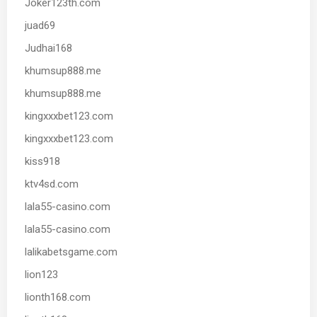
Joker123th.com
juad69
Judhai168
khumsup888.me
khumsup888.me
kingxxxbet123.com
kingxxxbet123.com
kiss918
ktv4sd.com
lala55-casino.com
lala55-casino.com
lalikabetsgame.com
lion123
lionth168.com