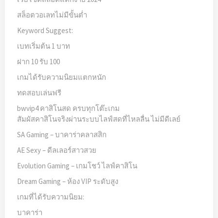
สล็อตวอเลทไม่มีขั้นต่ำ
Keyword Suggest:
เบทเริ่มต้น 1 บาท
ฝาก 10 รับ 100
เกมได้รับความนิยมแตกหนัก
ทดสอบเล่นฟรี
bwvip4 คาสิโนสด ครบทุกโต๊ะเกม
สัมผัสคาสิโนจริงผ่านระบบไลฟ์สดที่ไหลลื่น ไม่มีดีเลย์
SA Gaming – บาคาร่าคลาสสิก
AE Sexy – ดีลเลอร์สาวสวย
Evolution Gaming – เกมโชว์ ไลฟ์คาสิโน
Dream Gaming – ห้อง VIP ระดับสูง
เกมที่ได้รับความนิยม:
บาคาร่า