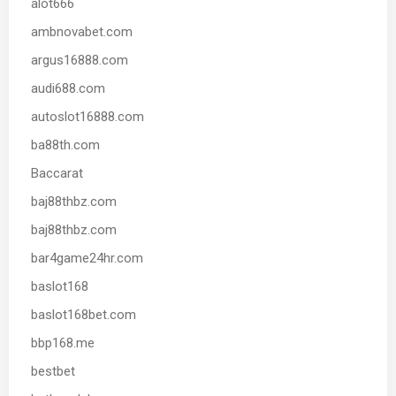
alot666
ambnovabet.com
argus16888.com
audi688.com
autoslot16888.com
ba88th.com
Baccarat
baj88thbz.com
baj88thbz.com
bar4game24hr.com
baslot168
baslot168bet.com
bbp168.me
bestbet