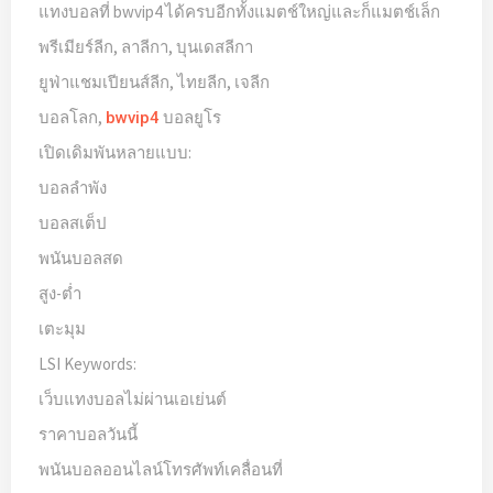
แทงบอลที่ bwvip4 ได้ครบอีกทั้งแมตช์ใหญ่และก็แมตช์เล็ก
พรีเมียร์ลีก, ลาลีกา, บุนเดสลีกา
ยูฟ่าแชมเปียนส์ลีก, ไทยลีก, เจลีก
บอลโลก,
บอลยูโร
bwvip4
เปิดเดิมพันหลายแบบ:
บอลลำพัง
บอลสเต็ป
พนันบอลสด
สูง-ต่ำ
เตะมุม
LSI Keywords:
เว็บแทงบอลไม่ผ่านเอเย่นต์
ราคาบอลวันนี้
พนันบอลออนไลน์โทรศัพท์เคลื่อนที่