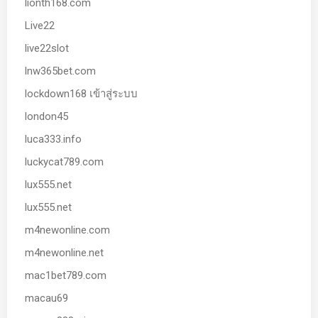
lionth168.com
Live22
live22slot
lnw365bet.com
lockdown168 เข้าสู่ระบบ
london45
luca333.info
luckycat789.com
lux555.net
lux555.net
m4newonline.com
m4newonline.net
mac1bet789.com
macau69