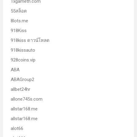
1xgameth.com
55สล็อต
8lots.me
918Kiss
918kiss ดาวน์โหลด
918kissauto
928coins.vip
ABA
ABAGroup2
allbet24hr
allone745s.com
allstar168.me
allstar168.me
alot66