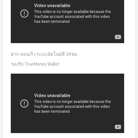
ฝาก-ถอนเร็ว ระบบอัตโนมัติ 24 ชม.
รองรับ TrueMoney Wallet