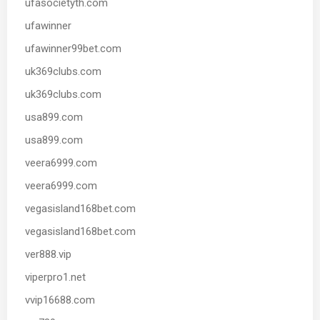
ufasocietyth.com
ufawinner
ufawinner99bet.com
uk369clubs.com
uk369clubs.com
usa899.com
usa899.com
veera6999.com
veera6999.com
vegasisland168bet.com
vegasisland168bet.com
ver888.vip
viperpro1.net
vvip16688.com