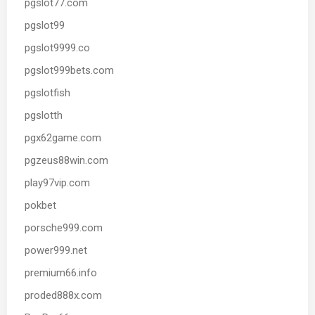
pgslot77.com
pgslot99
pgslot9999.co
pgslot999bets.com
pgslotfish
pgslotth
pgx62game.com
pgzeus88win.com
play97vip.com
pokbet
porsche999.com
power999.net
premium66.info
proded888x.com