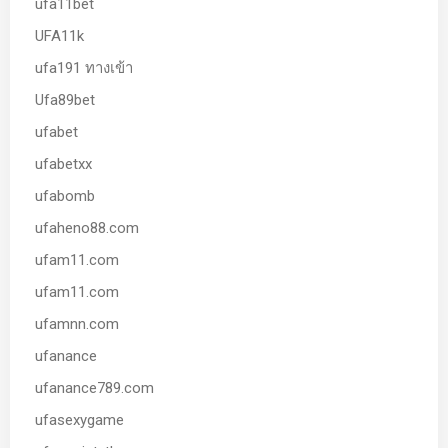
ufa11bet
UFA11k
ufa191 ทางเข้า
Ufa89bet
ufabet
ufabetxx
ufabomb
ufaheno88.com
ufam11.com
ufam11.com
ufamnn.com
ufanance
ufanance789.com
ufasexygame