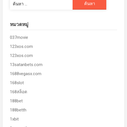
ค้นหา
สำหรับ:
หมวดหมู่
037movie
123xos.com
123xos.com
13satanbets.com
1688vegasx.com
168slot
168สล็อต
188bet
188betth
1xbit