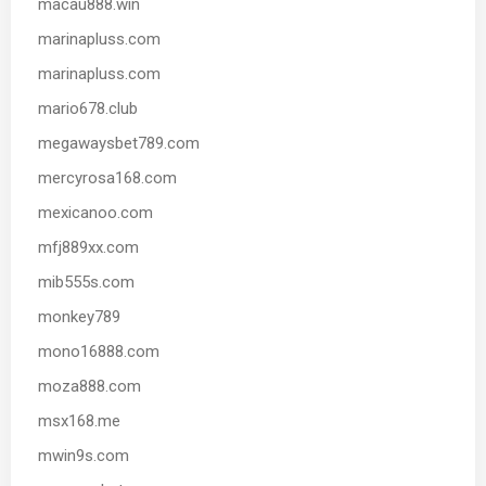
macau888.win
marinapluss.com
marinapluss.com
mario678.club
megawaysbet789.com
mercyrosa168.com
mexicanoo.com
mfj889xx.com
mib555s.com
monkey789
mono16888.com
moza888.com
msx168.me
mwin9s.com