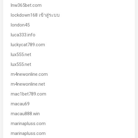
lnw365bet.com
lockdown168 เข้าสู่ระบบ
london45
luca333.info
luckycat789.com
lux555.net
lux555.net
m4newonline.com
m4newonline.net
mac1bet789.com
macau69
macau888.win
marinapluss.com
marinapluss.com