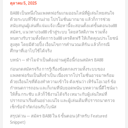
ตุลาคม 5, 2025
BA88 เป็นหนึ่งในแพลตฟอร์มเกมออนไลน์ที่ผู้เล่นไทยสนใจ
ด้วยระบบที่ใช้งานง่าย โปรโมชั่นมากมาย แล้วก็การช่วย
สนับสนุนผู้เล่นที่แจ่มแจ้ง เนื้อหานี้จะสอนตั้งแต่ขั้นตอน ba88
สมัคร, แนวทาง ba88 เข้าสู่ระบบ โดยสวัสดิภาพ รวมทั้ง
หนทางรับรวมทั้งจัดการ ba88 เครดิตฟรี ให้เกิดคุณประโยชน์
สูงสุด โดยมีตัวอปิ้ง เงื่อนไขการคำนวณเทิร์น แล้วก็กรณี
ศึกษาที่เอาไปใช้ได้จริง
บทนำ — ทำไมจำเป็นต้องอ่านคู่มือนี้ก่อนสมัคร BA88
ก่อนกดสมัครจริง การรู้เรื่องข้อตกลงรวมทั้งระบบของ
แพลตฟอร์มเป็นสิ่งจำเป็น เนื่องจากโปรโมชั่นอาจมาพร้อม
ด้วยเงื่อนไขที่ต้องทำความเข้าใจ ดังเช่นว่า เทิร์นโอเวอร์ ข้อ
กำหนดการถอน และก็เกมที่นับยอดพนัน บทความนี้ดีไซน์มา
ให้สั้น กระชับ แล้วก็ใช้งานได้จริง เหมาะกับผู้เล่นใหม่ที่
ปรารถนาเริ่มต้นอย่างแน่ใจ และผู้เล่นเดิมที่ปรารถนาตรวจ
เช็กข้อจำกัดก่อนรับโบนัส
สรุปด่วน — สมัคร BA88 ใน 6 ขั้นตอน (สำหรับ Featured
Snippet)