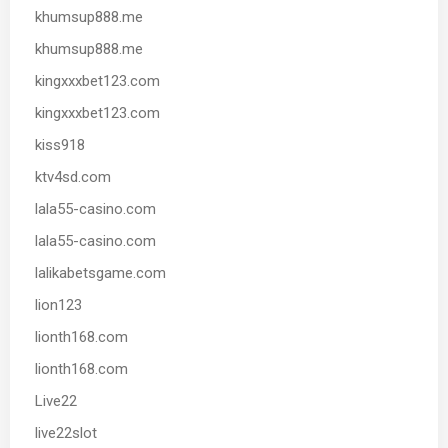
khumsup888.me
khumsup888.me
kingxxxbet123.com
kingxxxbet123.com
kiss918
ktv4sd.com
lala55-casino.com
lala55-casino.com
lalikabetsgame.com
lion123
lionth168.com
lionth168.com
Live22
live22slot