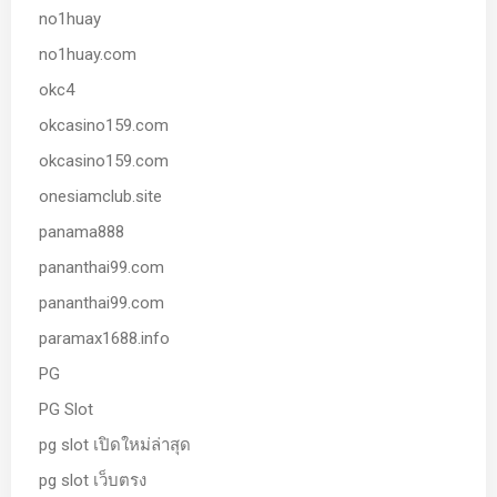
no1huay
no1huay.com
okc4
okcasino159.com
okcasino159.com
onesiamclub.site
panama888
pananthai99.com
pananthai99.com
paramax1688.info
PG
PG Slot
pg slot เปิดใหม่ล่าสุด
pg slot เว็บตรง