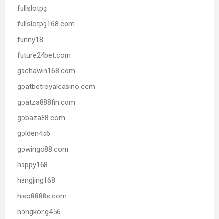
fullslotpg
fullslotpg168.com
funny18
future24bet.com
gachawin168.com
goatbetroyalcasino.com
goatza888fin.com
gobaza88.com
golden456
gowingo88.com
happy168
hengjing168
hiso8888s.com
hongkong456