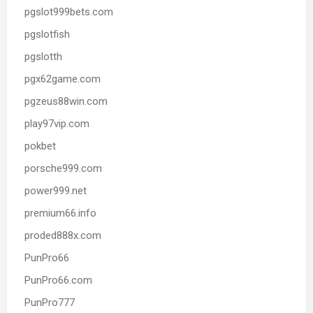
pgslot999bets.com
pgslotfish
pgslotth
pgx62game.com
pgzeus88win.com
play97vip.com
pokbet
porsche999.com
power999.net
premium66.info
proded888x.com
PunPro66
PunPro66.com
PunPro777