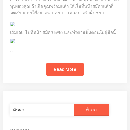
ทุนของคุณ ถ้าเกิดคุณพร้อมแล้ว ให้เริ่มที่หน้าสมัครแล้วก็
ทดสอบยุทธวิธีอย่างรอบคอบ — เล่นอย่างรับผิดชอบ
เริ่มเลย: ไปที่หน้า สมัคร BA88 และทำตามขั้นตอนในคู่มือนี้
…
Read More
ค้นหา
สำหรับ: