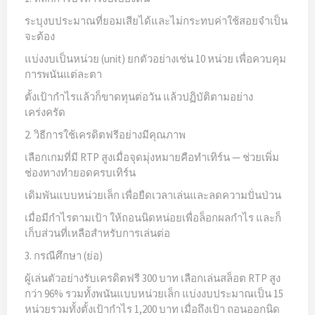
ระบุงบประมาณที่ยอมเสียได้และไม่กระทบค่าใช้สอยจำเป็น
จะต้อง
แบ่งงบเป็นหน่วย (unit) ยกตัวอย่างเช่น 10 หน่วย เพื่อควบคุม
การพนันแต่ละตา
ตั้งเป้ากำไรแล้วก็ขาดทุนต่อวัน แล้วปฏิบัติตามอย่าง
เคร่งครัด
2. วิธีการใช้เครดิตฟรีอย่างมีคุณภาพ
เลือกเกมที่มี RTP สูงเมื่อจุดมุ่งหมายคือทำเทิร์น — ช่วยเพิ่ม
ช่องทางทำยอดครบเทิร์น
เดิมพันแบบหน่วยเล็ก เพื่อยืดเวลาเล่นและลดความปั่นป่วน
เมื่อมีกำไรตามเป้า ให้ถอนนิดหน่อยเพื่อล็อกผลกำไร และก็
เก็บส่วนที่เหลือสำหรับการเล่นต่อ
3. กรณีศึกษา (ย่อ)
ผู้เล่นตัวอย่างรับเครดิตฟรี 300 บาท เลือกเล่นสล็อต RTP สูง
กว่า 96% รวมทั้งพนันแบบหน่วยเล็ก แบ่งงบประมาณเป็น 15
หน่วยรวมทั้งตั้งเป้ากำไร 1,200 บาท เมื่อถึงเป้า ถอนออกนิด