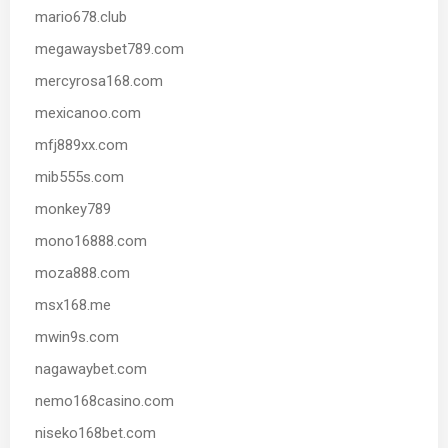
mario678.club
megawaysbet789.com
mercyrosa168.com
mexicanoo.com
mfj889xx.com
mib555s.com
monkey789
mono16888.com
moza888.com
msx168.me
mwin9s.com
nagawaybet.com
nemo168casino.com
niseko168bet.com