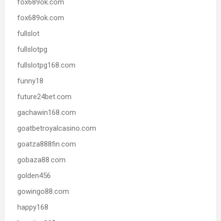
fox689ok.com
fox689ok.com
fullslot
fullslotpg
fullslotpg168.com
funny18
future24bet.com
gachawin168.com
goatbetroyalcasino.com
goatza888fin.com
gobaza88.com
golden456
gowingo88.com
happy168