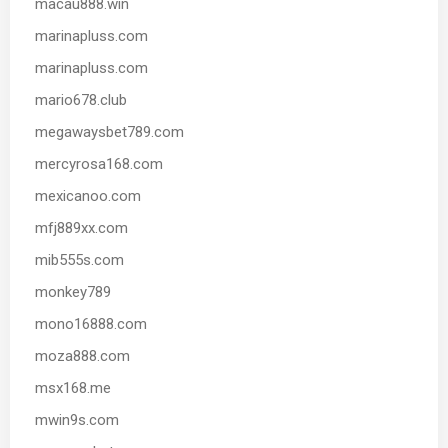
macau888.win
marinapluss.com
marinapluss.com
mario678.club
megawaysbet789.com
mercyrosa168.com
mexicanoo.com
mfj889xx.com
mib555s.com
monkey789
mono16888.com
moza888.com
msx168.me
mwin9s.com