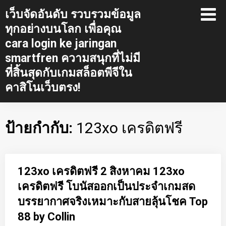
Skip
เว็บจัดอันดับ รวบรวมข้อมูล
to
ทุกอย่างบนโลก เพื่อคุณ
content
cara login ke jaringan
smartfren ความสนุกที่ไม่มี
ที่สิ้นสุดกับเกมสล็อตพีจีใน
คาสิโนเว็บตรง!
ป้ายกำกับ:
123xo เครดิตฟรี
123xo เครดิตฟรี 2 สิงหาคม 123xo
เครดิตฟรี โบนัสออกเป็นประจำเกมสด
บรรยากาศจริงเหมาะกับสายลุ้นโชค Top
88 by Collin