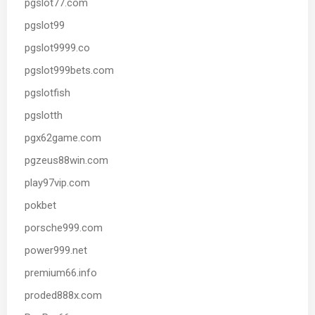
pgslot77.com
pgslot99
pgslot9999.co
pgslot999bets.com
pgslotfish
pgslotth
pgx62game.com
pgzeus88win.com
play97vip.com
pokbet
porsche999.com
power999.net
premium66.info
proded888x.com