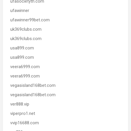
ufasocietyth.com
ufawinner
ufawinner99bet.com
uk369clubs.com
uk369clubs.com
usa899.com
usa899.com
veera6999.com
veera6999.com
vegasisland168bet.com
vegasisland168bet.com
ver888.vip
viperpro1.net
vvip16688.com