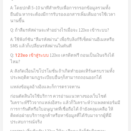
A: โดยปกติ 5–10 นาทีสำหรับเพื่อการกรอกข้อมูลรวมทั้ง
ยืนยัน หากจะต้องมีการรับรองเอกสารเพิ่มเติมอาจใช้เวลา
นานขึ้น
Q: ถ้าลืมรหัสผ่านจะทำอย่างไรเมื่อจะ 123xo เข้าระบบ?
A: ใช้ฟังก์ชัน “ลืมรหัสผ่าน” เพื่อรับลิงก์รีเซ็ตผ่านอีเมลหรือ
SMS แล้วก็เปลี่ยนรหัสผ่านในทันที
Q:
123xo เครดิตฟรี ถอนเป็นเงินจริงได้
123xo เข้าสู่ระบบ
ไหม?
A: สังกัดเงื่อนไขโปรโมชั่น ถ้าเกิดทำยอดเทิร์นครบรวมทั้ง
ประพฤติตามกฎระเบียบอื่นๆก็สามารถถอนออกได้
แหล่งข้อมูลอ้างอิงและก็การตรวจทาน
ก่อนตัดสินใจใช้บริการ ควรอ่านแนวทางของเว็บไซต์
วิเคราะห์รีวิวจากแหล่งอิสระ แล้วก็วิเคราะห์ว่าแพลตฟอร์มมี
การการันตีหรือใบอนุญาตที่เชื่อถือได้ ถ้ายังคลุมเคลือ ให้
ติดต่อฝ่ายบริการลูกค้าหรือหาข้อมูลที่ได้รับมาจากผู้ที่มี
ประสบการณ์จริง