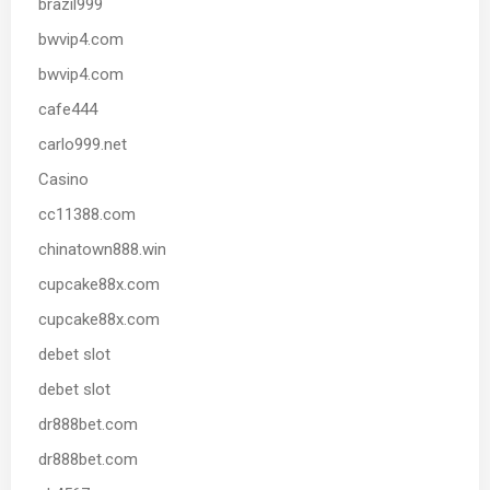
brazil999
bwvip4.com
bwvip4.com
cafe444
carlo999.net
Casino
cc11388.com
chinatown888.win
cupcake88x.com
cupcake88x.com
debet slot
debet slot
dr888bet.com
dr888bet.com