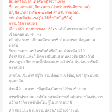
อีเมลหรือเบอร์โทรศัพท์ที่ใช้งานจริง
ชื่อ-สกุลตามบัญชีธนาคาร (สำหรับการันตีการถอน)
บัญชีธนาคารหรือ e-wallet สำหรับฝาก/ถอน
รหัสผ่านที่แข็งแรง (ไม่ใช้ซ้ำกับบัญชีอื่น)
กรรมวิธีการสมัคร
แล้วก็ตรวจทานว่าเว็บมีการ
เลือก URL ทางการของ
123xo
เชื่อมต่อแบบ HTTPS
คลิกปุ่ม “ลงทะเบียนสมัครสมาชิก” และกรอกข้อมูลตาม
ฟอร์ม
รับรองหมายเลขโทรศัพท์หรืออีเมลผ่านรหัส OTP
ตั้งรหัสผ่านและก็เปิดการยืนยันตัวตนสองชั้น (2FA) ถ้ามี
อ่านกฎระเบียบรวมทั้งข้อตกลงของโปรโมชั่นก่อนการันตี
การสมัคร
เทคนิค: เขียนรหัสผู้ใช้ รวมทั้งอย่าแชร์ข้อมูลเข้าสู่ระบบกับ
บุคคลอื่น
ส่วนที่ 2 — แนวทางที่ถูกต้องในการ 123xo เข้าระบบ
การเข้าสู่ระบบควรทำโดยสวัสดิภาพเพื่อคุ้มครองป้องกันการ
แฮ็กแล้วก็การเข้าถึงโดยผู้ไม่ปรารถนาดี
คำเสนอแนะด้านความปลอดภัยเมื่อเข้าระบบ