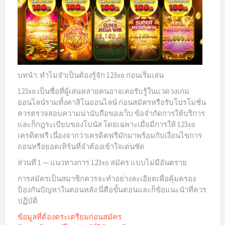
บทนำ: ทำไมจำเป็นต้องรู้จัก 123xo ก่อนเริ่มเล่น
123xo เป็นชื่อที่ผู้เล่นหลายคนอาจเคยรับรู้ในแวดวงเกม
ออนไลน์รวมทั้งคาสิโนออนไลน์ ก่อนสมัครหรือรับโปรโมชั่น
ควรตรวจสอบความน่านับถือของเว็บ ข้อจำกัดการให้บริการ
และก็กฎระเบียบของโบนัส โดยเฉพาะเมื่อมีการให้ 123xo
เครดิตฟรี เนื่องจากว่าเครดิตฟรีมักมาพร้อมกับเงื่อนไขการ
ถอนหรือยอดเทิร์นที่จำต้องเข้าใจเด่นชัด
ส่วนที่ 1 — แนวทางการ 123xo สมัคร แบบไม่มีอันตราย
การสมัครเป็นสมาชิกควรจะทำอย่างละเอียดเพื่อคุ้มครอง
ป้องกันปัญหาในตอนหลัง นี่คือขั้นตอนและก็ข้อแนะนำที่ควร
ปฏิบัติ
ข้อมูลที่ต้องตระเตรียมก่อนสมัคร