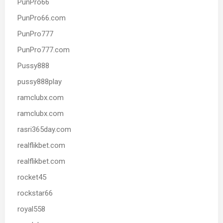
PunPro66
PunPro66.com
PunPro777
PunPro777.com
Pussy888
pussy888play
ramclubx.com
ramclubx.com
rasri365day.com
realflikbet.com
realflikbet.com
rocket45
rockstar66
royal558