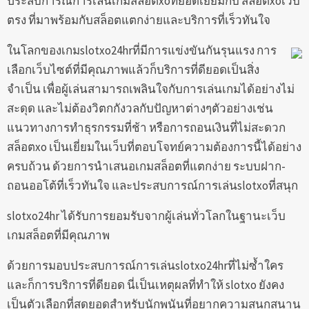
ประสบการณ์การเล่นเกมสล็อตxoที่ยอดเยี่ยมกับ สล็อตxoเว็บ
ตรง ที่มาพร้อมกับสล็อตแตกง่ายและบริการที่เร็วทันใจ
ในโลกของเกมslotxo24hrที่มีการแข่งขันกันรุนแรง การ
เลือกเว็บไซต์ที่มีคุณภาพแล้วก็บริการที่ดียอดเป็นสิ่ง
จำเป็น เพื่อผู้เล่นสามารถเพลินใจกับการเล่นเกมได้อย่างไม่
สะดุด และไม่ต้องวิตกกังวลกับปัญหาต่างๆตัวอย่างเช่น
แนวทางการทำธุรกรรมที่ช้า หรือการถอนเงินที่ไม่สะดวก
สล็อตxo เป็นเยี่ยมในเว็บที่ตอบโจทย์ความต้องการนี้ได้อย่าง
ครบถ้วน ด้วยการนำเสนอเกมสล็อตที่แตกง่าย ระบบฝาก-
ถอนออโต้ที่เร็วทันใจ และประสบการณ์การเล่นslotxoที่สนุก
slotxo24hr ได้รับการยอมรับจากผู้เล่นทั่วโลกในฐานะเว็บ
เกมสล็อตที่มีคุณภาพ
ด้วยการมอบประสบการณ์การเล่นslotxo24hrที่ไม่ซ้ำใคร
และก็การบริการที่ดียอด นี่เป็นเหตุผลที่ทำให้ slotxo ยังคง
เป็นตัวเลือกที่สุดยอดสำหรับนักพนันที่อยากความสนุกสนาน