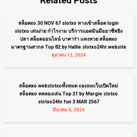
Related Posts
สล็อตxo 30 NOV 67 slotxo ทางเข้าสล็อต login
slotxo เล่นง่าย กำไรงาม บริการแอดมินมืออาชีพยิง
ปลา สล็อตออนไลน์ บาคาร่า แทงหวย สล็อตxo
มาตรฐานสากล Top 82 by Hallie slotxo24hr.website
ตุลาคม 12, 2024
สล็อตxo webslotxoทั้งหมด casinoเว็บเปิดใหม่
สล็อตxo ทดลองเล่น Top 21 by Margie slotxo
slotxo24hr.fun 3 MAR 2567
มีนาคม 4, 2024