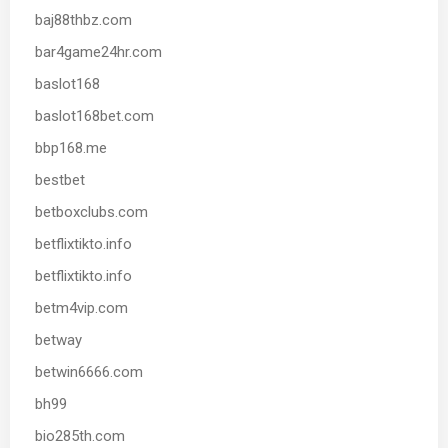
baj88thbz.com
bar4game24hr.com
baslot168
baslot168bet.com
bbp168.me
bestbet
betboxclubs.com
betflixtikto.info
betflixtikto.info
betm4vip.com
betway
betwin6666.com
bh99
bio285th.com