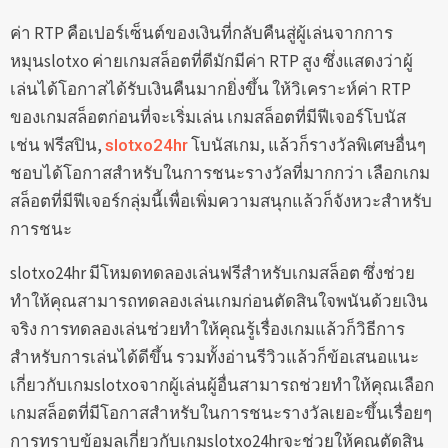
ค่า RTP คือเปอร์เซ็นต์ของเงินที่กลับคืนสู่ผู้เล่นจากการ
หมุนslotxo ค่ายเกมสล็อตที่ดีมักมีค่า RTP สูง ซึ่งแสดงว่าผู้
เล่นได้โอกาสได้รับเงินคืนมากยิ่งขึ้น ให้วิเคราะห์ค่า RTP
ของเกมสล็อตก่อนที่จะเริ่มเล่น เกมสล็อตที่มีฟีเจอร์โบนัส
เช่น ฟรีสปิน,
โบนัสเกม, แล้วก็รางวัลพิเศษอื่นๆ
slotxo24hr
ชอบได้โอกาสสำหรับในการชนะรางวัลที่มากกว่า เลือกเกม
สล็อตที่มีฟีเจอร์กลุ่มนี้เพื่อเพิ่มความสนุกแล้วก็จังหวะสำหรับ
การชนะ
slotxo24hr มีโหมดทดลองเล่นฟรีสำหรับเกมสล็อต ซึ่งช่วย
ทำให้คุณสามารถทดลองเล่นเกมก่อนตัดสินใจพนันด้วยเงิน
จริง การทดลองเล่นช่วยทำให้คุณรู้เรื่องเกมแล้วก็วิธีการ
สำหรับการเล่นได้ดีขึ้น รวมทั้งอ่านรีวิวแล้วก็ข้อเสนอแนะ
เกี่ยวกับเกมslotxoจากผู้เล่นผู้อื่นสามารถช่วยทำให้คุณเลือก
เกมสล็อตที่มีโอกาสสำหรับในการชนะรางวัลเยอะขึ้นเรื่อยๆ
การทราบข้อมูลเกี่ยวกับเกมslotxo24hrจะช่วยให้คุณตัดสิน