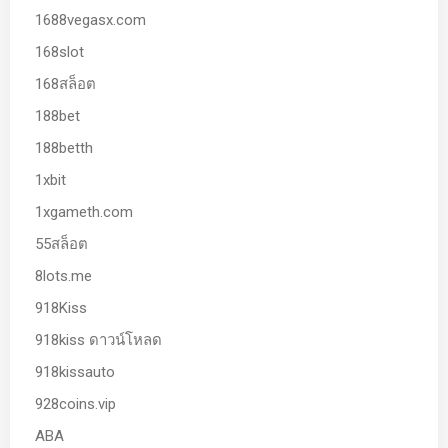
1688vegasx.com
168slot
168สล็อต
188bet
188betth
1xbit
1xgameth.com
55สล็อต
8lots.me
918Kiss
918kiss ดาวน์โหลด
918kissauto
928coins.vip
ABA