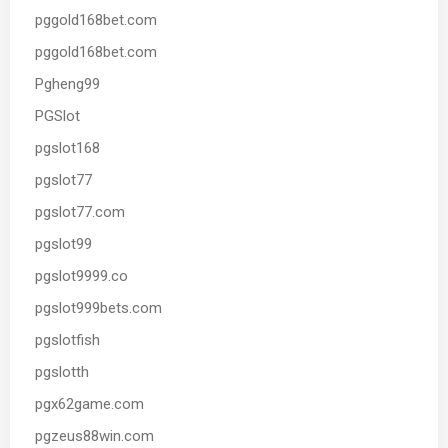
pggold168bet.com
pggold168bet.com
Pgheng99
PGSlot
pgslot168
pgslot77
pgslot77.com
pgslot99
pgslot9999.co
pgslot999bets.com
pgslotfish
pgslotth
pgx62game.com
pgzeus88win.com