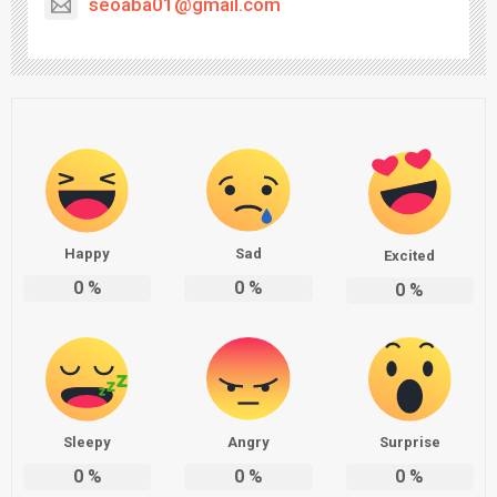
seoaba01@gmail.com
Happy
Sad
Excited
0
%
0
%
0
%
Sleepy
Angry
Surprise
0
%
0
%
0
%