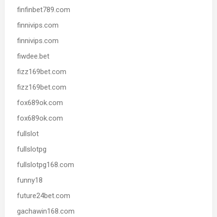
finfinbet789.com
finnivips.com
finnivips.com
fiwdee.bet
fizz169bet.com
fizz169bet.com
fox689ok.com
fox689ok.com
fullslot
fullslotpg
fullslotpg168.com
funny18
future24bet.com
gachawin168.com