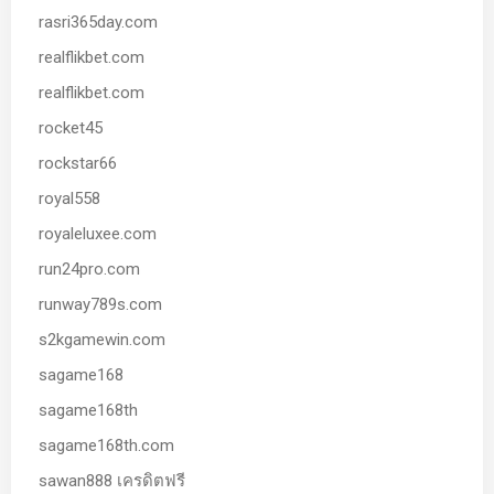
rasri365day.com
realflikbet.com
realflikbet.com
rocket45
rockstar66
royal558
royaleluxee.com
run24pro.com
runway789s.com
s2kgamewin.com
sagame168
sagame168th
sagame168th.com
sawan888 เครดิตฟรี