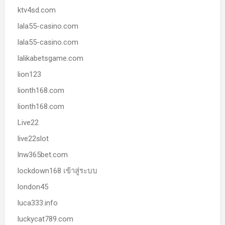
ktv4sd.com
lala55-casino.com
lala55-casino.com
lalikabetsgame.com
lion123
lionth168.com
lionth168.com
Live22
live22slot
lnw365bet.com
lockdown168 เข้าสู่ระบบ
london45
luca333.info
luckycat789.com