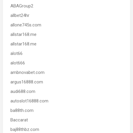
ABAGroup2
allbet24hr
allone745s.com
allstar168.me
allstar168.me
alot66
alot666
ambnovabet.com
argus16888.com
audi688.com
autoslot16888.com
ba88th.com
Baccarat
baj88thbz.com