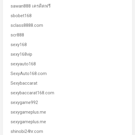
sawan888 เครดิตฟรี
sbobet168
sclass8888.com
scr888
sexy168
sexy168vip
sexyauto168
SexyAuto168.com
Sexybaccarat
sexybaccarat168.com
sexygame992
sexygameplus.me
sexygameplus.me
shinobi24hr.com