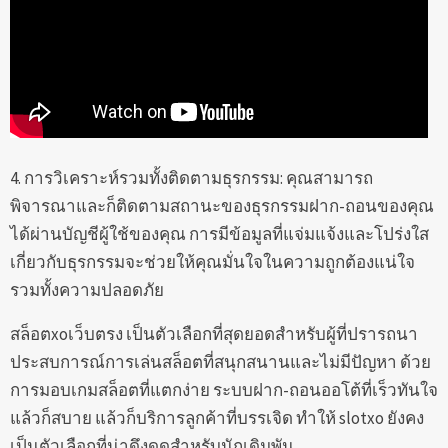
4. การวิเคราะห์รวมทั้งติดตามธุรกรรม: คุณสามารถ
พิจารณาและก็ติดตามสถานะของธุรกรรมฝาก-ถอนของคุณ
ได้ผ่านบัญชีผู้ใช้ของคุณ การมีข้อมูลที่แจ่มแจ้งและโปร่งใส
เกี่ยวกับธุรกรรมจะช่วยให้คุณมั่นใจในความถูกต้องแน่ใจ
รวมทั้งความปลอดภัย
สล็อตxoเว็บตรง เป็นตัวเลือกที่สุดยอดสำหรับผู้ที่ปรารถนา
ประสบการณ์การเล่นสล็อตที่สนุกสนานและไม่มีปัญหา ด้วย
การมอบเกมสล็อตที่แตกง่าย ระบบฝาก-ถอนออโต้ที่เร็วทันใจ
แล้วก็สบาย แล้วก็บริการลูกค้าที่บรรเจิด ทำให้ slotxo ยังคง
เป็นตัวเลือกที่น่าดึงดูดสำหรับนักเดิมพัน