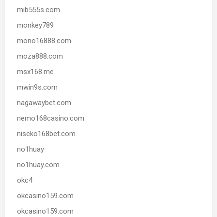
mib555s.com
monkey789
mono16888.com
moza888.com
msx168.me
mwin9s.com
nagawaybet.com
nemo168casino.com
niseko168bet.com
no1huay
no1huay.com
okc4
okcasino159.com
okcasino159.com