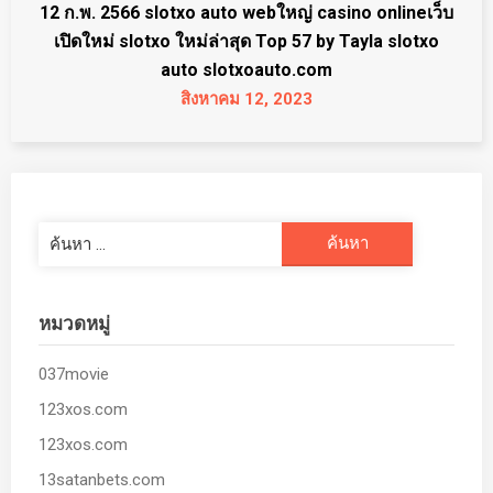
12 ก.พ. 2566 slotxo auto webใหญ่ casino onlineเว็บ
เปิดใหม่ slotxo ใหม่ล่าสุด Top 57 by Tayla slotxo
auto slotxoauto.com
สิงหาคม 12, 2023
ค้นหา
สำหรับ:
หมวดหมู่
037movie
123xos.com
123xos.com
13satanbets.com