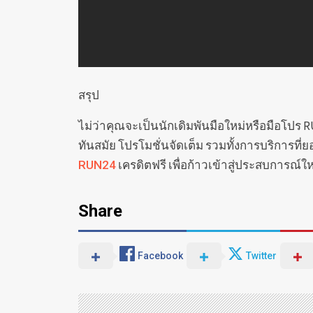
สรุป
ไม่ว่าคุณจะเป็นนักเดิมพันมือใหม่หรือมือโปร RU
ทันสมัย โปรโมชั่นจัดเต็ม รวมทั้งการบริการที่ยอด
เครดิตฟรี เพื่อก้าวเข้าสู่ประสบการณ์
RUN24
Share
Facebook
Twitter