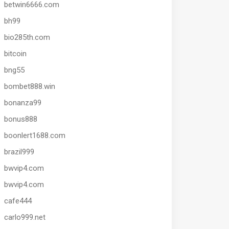
betwin6666.com
bh99
bio285th.com
bitcoin
bng55
bombet888.win
bonanza99
bonus888
boonlert1688.com
brazil999
bwvip4.com
bwvip4.com
cafe444
carlo999.net