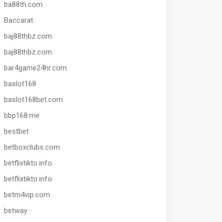
ba88th.com
Baccarat
baj88thbz.com
baj88thbz.com
bar4game24hr.com
baslot168
baslot168bet.com
bbp168.me
bestbet
betboxclubs.com
betflixtikto.info
betflixtikto.info
betm4vip.com
betway