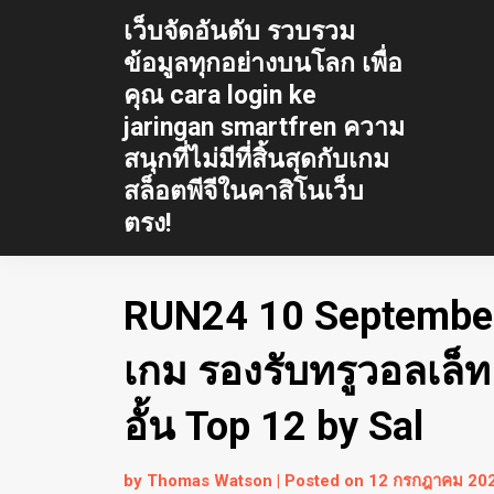
Skip
เว็บจัดอันดับ รวบรวม
to
ข้อมูลทุกอย่างบนโลก เพื่อ
content
คุณ cara login ke
jaringan smartfren ความ
สนุกที่ไม่มีที่สิ้นสุดกับเกม
สล็อตพีจีในคาสิโนเว็บ
ตรง!
RUN24 10 Septembe
เกม รองรับทรูวอลเล็ท
อั้น Top 12 by Sal
by
Thomas Watson
|
Posted on
12 กรกฎาคม 20