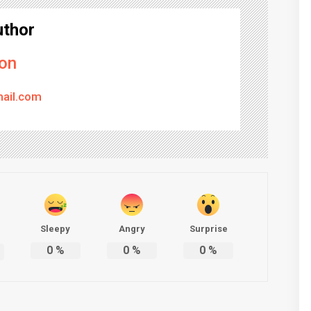
uthor
on
ail.com
Sleepy
Angry
Surprise
0
%
0
%
0
%