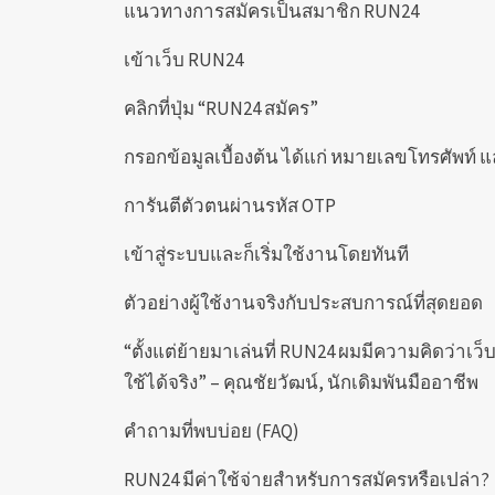
แนวทางการสมัครเป็นสมาชิก RUN24
เข้าเว็บ RUN24
คลิกที่ปุ่ม “RUN24 สมัคร”
กรอกข้อมูลเบื้องต้น ได้แก่ หมายเลขโทรศัพท์ แล
การันตีตัวตนผ่านรหัส OTP
เข้าสู่ระบบและก็เริ่มใช้งานโดยทันที
ตัวอย่างผู้ใช้งานจริงกับประสบการณ์ที่สุดยอด
“ตั้งแต่ย้ายมาเล่นที่ RUN24 ผมมีความคิดว่าเว็
ใช้ได้จริง” – คุณชัยวัฒน์, นักเดิมพันมืออาชีพ
คำถามที่พบบ่อย (FAQ)
RUN24 มีค่าใช้จ่ายสำหรับการสมัครหรือเปล่า?