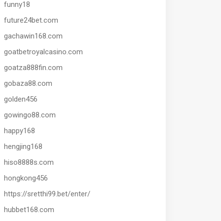
funny18
future24bet.com
gachawin168.com
goatbetroyalcasino.com
goatza888fin.com
gobaza88.com
golden456
gowingo88.com
happy168
hengjing168
hiso8888s.com
hongkong456
https://sretthi99.bet/enter/
hubbet168.com