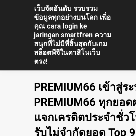
Skip
เว็บจัดอันดับ รวบรวม
to
ข้อมูลทุกอย่างบนโลก เพื่อ
content
คุณ cara login ke
jaringan smartfren ความ
สนุกที่ไม่มีที่สิ้นสุดกับเกม
สล็อตพีจีในคาสิโนเว็บ
ตรง!
PREMIUM66 เข้าสู่ระ
PREMIUM66 ทุกยอดฝา
แจกเครดิตประจำชั่วโม
รับไม่จำกัดยอด Top 