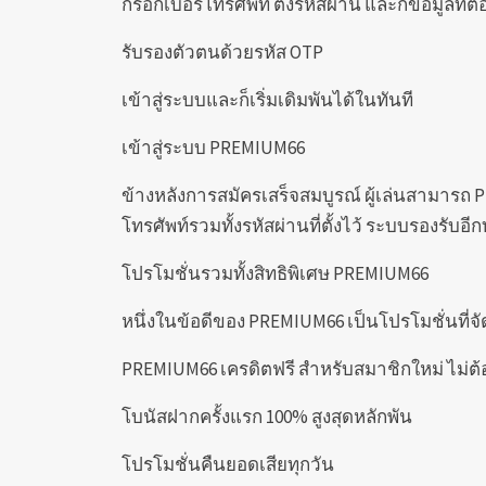
กรอกเบอร์โทรศัพท์ ตั้งรหัสผ่าน และก็ข้อมูลที่ต้
รับรองตัวตนด้วยรหัส OTP
เข้าสู่ระบบและก็เริ่มเดิมพันได้ในทันที
เข้าสู่ระบบ PREMIUM66
ข้างหลังการสมัครเสร็จสมบูรณ์ ผู้เล่นสามารถ P
โทรศัพท์รวมทั้งรหัสผ่านที่ตั้งไว้ ระบบรองรับอีก
โปรโมชั่นรวมทั้งสิทธิพิเศษ PREMIUM66
หนึ่งในข้อดีของ PREMIUM66 เป็นโปรโมชั่นที่จัดเต
PREMIUM66 เครดิตฟรี สำหรับสมาชิกใหม่ ไม่ต
โบนัสฝากครั้งแรก 100% สูงสุดหลักพัน
โปรโมชั่นคืนยอดเสียทุกวัน