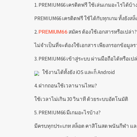
1. PREMIUM66 เครดิตฟรี ใช้เล่นเกมอะไรได้บ้า
PREMIUM66 เครดิตฟรี ใช้ได้กับทุกเกม ทั้งยังส
2.
สมัคร ต้องใช้เอกสารหรือเปล่า?
PREMIUM66
ไม่จำเป็นที่จะต้องใช้เอกสาร เพียงกรอกข้อมูลรว
3. PREMIUM66 เข้าสู่ระบบ ผ่านมือถือได้หรือเปล
ใช้งานได้ทั้งยัง iOS และก็ Android
4. ฝากถอนใช้เวลานานไหม?
ใช้เวลาไม่เกิน 30 วินาที ด้วยระบบอัตโนมัติ
5. PREMIUM66 มีเกมอะไรบ้าง?
มีครบทุกประเภท สล็อต คาสิโนสด พนันกีฬา แล