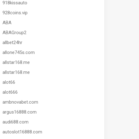
918kissauto
928coins.vip
ABA
ABAGroup2
allbet24hr
allone745s.com
allstar168.me
allstar168.me
alot66
alot666
ambnovabet.com
argus16888.com
audi688.com
autoslot16888.com