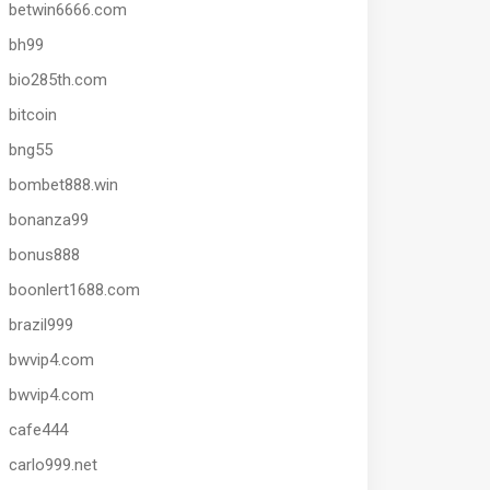
betwin6666.com
bh99
bio285th.com
bitcoin
bng55
bombet888.win
bonanza99
bonus888
boonlert1688.com
brazil999
bwvip4.com
bwvip4.com
cafe444
carlo999.net