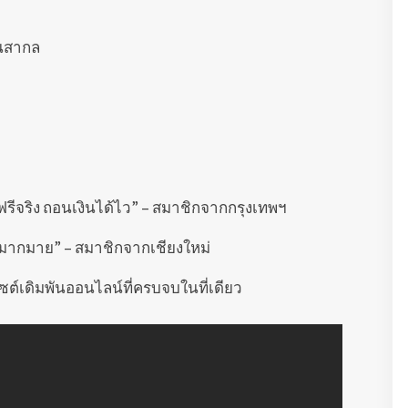
านสากล
ตฟรีจริง ถอนเงินได้ไว” – สมาชิกจากกรุงเทพฯ
สมากมาย” – สมาชิกจากเชียงใหม่
ต์เดิมพันออนไลน์ที่ครบจบในที่เดียว