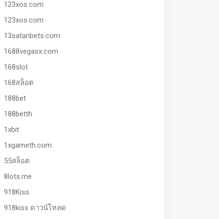
123xos.com
123xos.com
13satanbets.com
1688vegasx.com
168slot
168สล็อต
188bet
188betth
1xbit
1xgameth.com
55สล็อต
8lots.me
918Kiss
918kiss ดาวน์โหลด