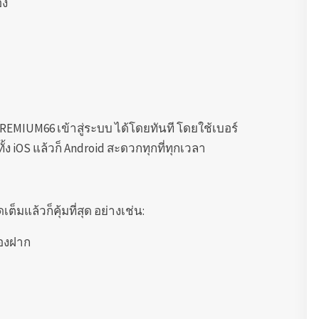
อง
REMIUM66 เข้าสู่ระบบ ได้โดยทันที โดยใช้เบอร์
ทั้ง iOS แล้วก็ Android สะดวกทุกที่ทุกเวลา
็มแล้วก็คุ้มที่สุด อย่างเช่น:
้องฝาก