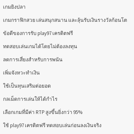
เกมยิงปลา
เกมกราฟิกสวย เล่นสนุกสนาน และลุ้นรับเงินรางวัลก้อนโต
ข้อดีของการรับ play97 เครดิตฟรี
ทดสอบเล่นเกมได้โดยไม่ต้องลงทุน
ลดการเสี่ยงสำหรับการพนัน
เพิ่มจังหวะทำเงิน
ใช้เป็นทุนเสริมต่อยอด
กลเม็ดการเล่นให้ได้กำไร
เลือกเกมที่มีค่า RTP สูงขึ้นยิ่งกว่า 95%
ใช้ play97 เครดิตฟรี ทดสอบเล่นก่อนลงเงินจริง