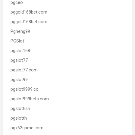
pgceo
pggold168bet.com
pggold168bet.com
Pgheng99
PGSlot
pgslot168
pgslot77
pgslot77.com
pgslot99
pgslot9999.co
pgslot999bets.com
pgslotfish
pgslotth
pgx62game.com