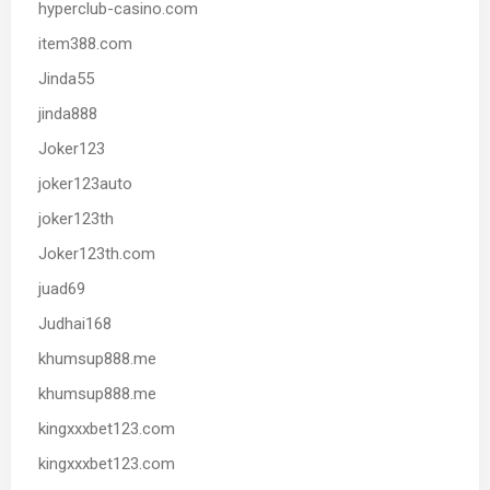
hyperclub-casino.com
item388.com
Jinda55
jinda888
Joker123
joker123auto
joker123th
Joker123th.com
juad69
Judhai168
khumsup888.me
khumsup888.me
kingxxxbet123.com
kingxxxbet123.com