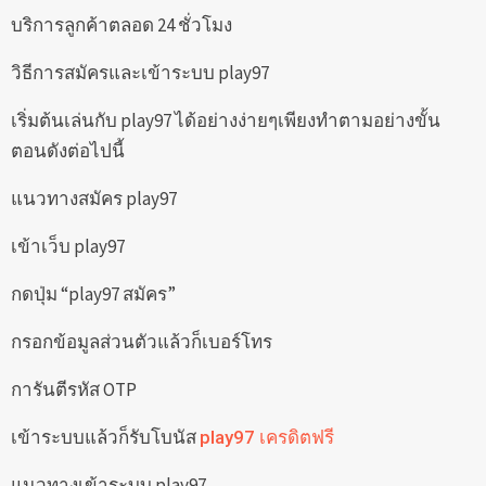
บริการลูกค้าตลอด 24 ชั่วโมง
วิธีการสมัครและเข้าระบบ play97
เริ่มต้นเล่นกับ play97 ได้อย่างง่ายๆเพียงทำตามอย่างขั้น
ตอนดังต่อไปนี้
แนวทางสมัคร play97
เข้าเว็บ play97
กดปุ่ม “play97 สมัคร”
กรอกข้อมูลส่วนตัวแล้วก็เบอร์โทร
การันตีรหัส OTP
เข้าระบบแล้วก็รับโบนัส
play97 เครดิตฟรี
แนวทางเข้าระบบ play97