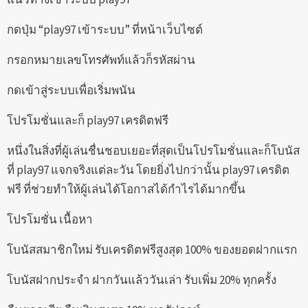
กดปุ่ม “play97 เข้าระบบ” ที่หน้าเว็บไซต์
กรอกหมายเลขโทรศัพท์แล้วก็รหัสผ่าน
กดเข้าสู่ระบบเพื่อเริ่มพนัน
โปรโมชั่นและก็ play97 เครดิตฟรี
หนึ่งในสิ่งที่ผู้เล่นชื่นชอบเยอะที่สุดเป็นโปรโมชั่นและก็โบนัส
ที่ play97 แจกจริงแต่ละวัน โดยยิ่งไปกว่านั้น play97 เครดิต
ฟรี ที่ช่วยทำให้ผู้เล่นได้โอกาสได้กำไรได้มากขึ้น
โปรโมชั่น เนื้อหา
โบนัสสมาชิกใหม่ รับเครดิตฟรีสูงสุด 100% ของยอดฝากแรก
โบนัสฝากประจำ ฝากวันแล้ววันเล่า รับเพิ่ม 20% ทุกครั้ง