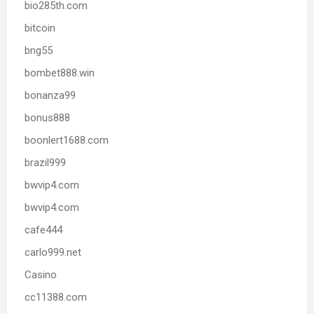
bio285th.com
bitcoin
bng55
bombet888.win
bonanza99
bonus888
boonlert1688.com
brazil999
bwvip4.com
bwvip4.com
cafe444
carlo999.net
Casino
cc11388.com