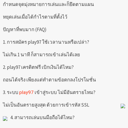
กำหนดจุดมุ่งหมายการเล่นและก็ยึดตามแผน
หยุดเล่นเมื่อได้กำไรตามที่ตั้งไว้
ปัญหาที่พบมาก (FAQ)
1. การสมัคร play97 ใช้เวลานานหรือเปล่า?
ไม่เกิน 1 นาที ก็สามารถเข้าเล่นได้เลย
2. play97 เครดิตฟรี เบิกเงินได้ไหม?
ถอนได้จริง เพียงแต่ทำตามข้อตกลงโปรโมชั่น
3. ระบบ
เข้าสู่ระบบ ไม่มีอันตรายไหม?
play97
ไม่เป็นอันตรายสูงสุด ด้วยการเข้ารหัส SSL
4. สามารถเล่นบนมือถือได้ไหม?