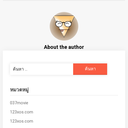
About the author
ค้นหา
สำหรับ:
หมวดหมู่
037movie
123xos.com
123xos.com