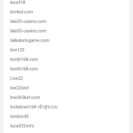
kiss918
ktv4sd.com
lala55-casino.com
lala55-casino.com
lalikabetsgame.com
lion123
lionth168.com
lionth168.com
Live22
live22slot
lnw365bet.com
lockdown168 เข้าสู่ระบบ
london45
luca333.info