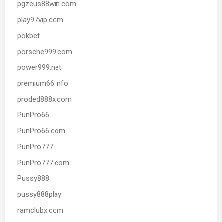
pgzeus88win.com
play97vip.com
pokbet
porsche999.com
power999.net
premium66.info
proded888x.com
PunPro66
PunPro66.com
PunPro777
PunPro777.com
Pussy888
pussy888play
ramclubx.com