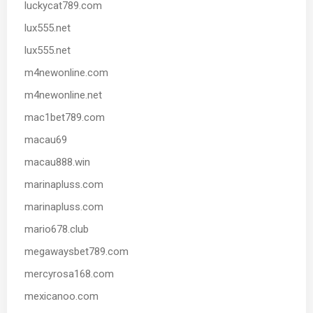
luckycat789.com
lux555.net
lux555.net
m4newonline.com
m4newonline.net
mac1bet789.com
macau69
macau888.win
marinapluss.com
marinapluss.com
mario678.club
megawaysbet789.com
mercyrosa168.com
mexicanoo.com