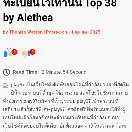
ทะเบียนไว้เท่านั้น Top 38
by Alethea
by
Thomas Watson
|
Posted on
11 ตุลาคม 2025
0
0
Read Time:
2 Minute, 54 Second
play97 เป็นเว็บไซต์เดิมพันออนไลน์ที่กำลังมาแรงที่สุดใน
ปีนี้ ด้วยระบบที่ล้ำยุค ใช้งานง่าย และโปรโมชั่นมากมาย
ทั้งยังการ play97 สมัคร ที่เร็ว, ระบบ play97 เข้าสู่ระบบ ที่
เสถียร แล้วก็สิทธิพิเศษ play97 เครดิตฟรี ที่พร้อมมอบให้ทั้งผู้
เล่นใหม่แล้วก็สมาชิกประจำ เหมาะกับคนที่กำลังมองหา
เว็บไซต์ที่ครบจบในที่เดียว อีกทั้งสล็อต คาสิโนสด และก็เกม