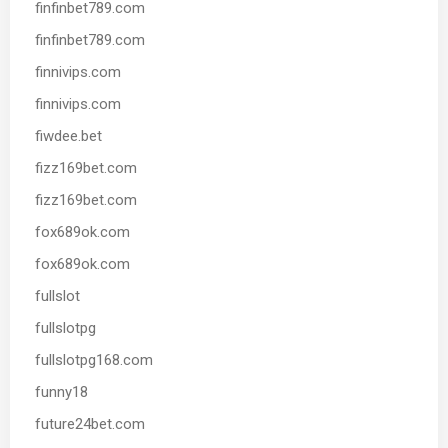
finfinbet789.com
finfinbet789.com
finnivips.com
finnivips.com
fiwdee.bet
fizz169bet.com
fizz169bet.com
fox689ok.com
fox689ok.com
fullslot
fullslotpg
fullslotpg168.com
funny18
future24bet.com