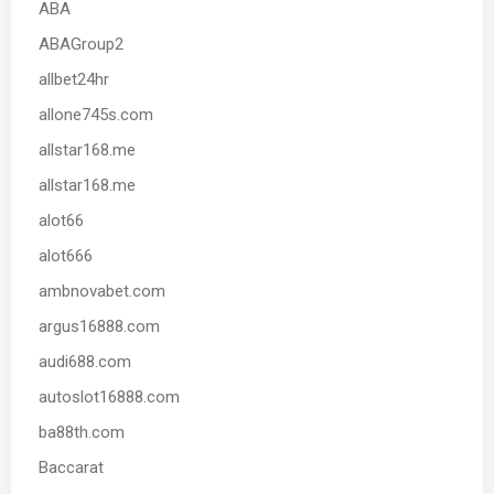
ABA
ABAGroup2
allbet24hr
allone745s.com
allstar168.me
allstar168.me
alot66
alot666
ambnovabet.com
argus16888.com
audi688.com
autoslot16888.com
ba88th.com
Baccarat