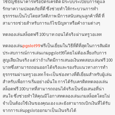
ใช้บัญชีธนาคารหรือบัตรเครดิต มีระบบระเบียบการดูแล
รักษาความปลอดภัยที่ดี ซึ่งช่วยทำให้กระบวนการทำ
ธุรกรรมเป็นไปโดยสวัสดิภาพ มีการสนับสนุนลูกค้าที่ดี ที่
สามารถช่วยสำหรับการแก้ไขปัญหาหรือคำถามต่างๆ
ทดลองเล่นสล็อตฟรี 100 บาท ถอนได้จริง ผ่านทรูวอเลท
ทดลองเล่น
ฟรีเป็นเยี่ยมในวิธีที่ดีที่สุดในการสัมผัส
pgslot99
ประสบการณ์การเล่นเกมpgslot99โดยไม่ต้องเสี่ยงกับการ
สูญเสียเงินจริง แต่ว่าถ้าเกิดมีการเสนอเงินทดสอบเล่นฟรี 100
บาทซึ่งสามารถถอนออกได้จริงและรองรับแนวทางการทำ
ธุรกรรมผ่านทรูวอเลท ก็จะเป็นช่องทางที่ดีเยี่ยมสำหรับผู้เล่น
สำหรับเพื่อการเริ่มอย่างมั่นใจ การได้รับเครดิตทดลองเล่น
สล็อตฟรี 100 บาทที่สามารถถอนได้จริงเป็นข้อเสนอที่น่า
สนใจ ซึ่งช่วยทำให้คุณมีโอกาสทดลองเล่นเกมสล็อตโดยไม่
จำเป็นต้องใช้เงินของคุณเอง และยังสามารถเบิกเงินที่ได้รับ
จากการเล่นpgslotออกมาเป็นเงินจริงได้