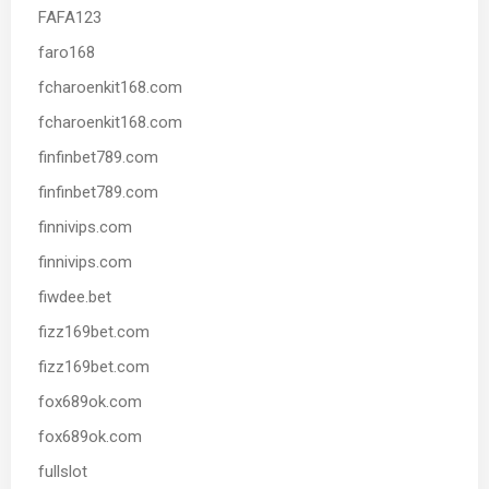
FAFA123
faro168
fcharoenkit168.com
fcharoenkit168.com
finfinbet789.com
finfinbet789.com
finnivips.com
finnivips.com
fiwdee.bet
fizz169bet.com
fizz169bet.com
fox689ok.com
fox689ok.com
fullslot