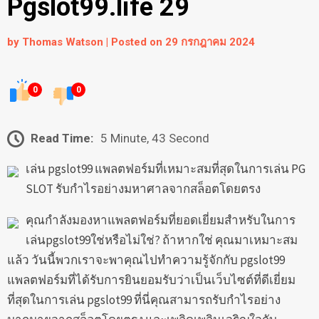
Pgslot99.life 29
by
Thomas Watson
|
Posted on
29 กรกฎาคม 2024
0
0
Read Time:
5 Minute, 43 Second
เล่น pgslot99 แพลตฟอร์มที่เหมาะสมที่สุดในการเล่น PG
SLOT รับกำไรอย่างมหาศาลจากสล็อตโดยตรง
คุณกำลังมองหาแพลตฟอร์มที่ยอดเยี่ยมสำหรับในการ
เล่นpgslot99ใช่หรือไม่ใช่? ถ้าหากใช่ คุณมาเหมาะสม
แล้ว วันนี้พวกเราจะพาคุณไปทำความรู้จักกับ pgslot99
แพลตฟอร์มที่ได้รับการยินยอมรับว่าเป็นเว็บไซต์ที่ดีเยี่ยม
ที่สุดในการเล่น pgslot99 ที่นี่คุณสามารถรับกำไรอย่าง