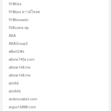
918Kiss
918kiss ดาวน์โหลด
918kissauto
928coins.vip
ABA
ABAGroup2
allbet24hr
allone745s.com
allstar168.me
allstar168.me
alot66
alot666
ambnovabet.com
argus16888.com