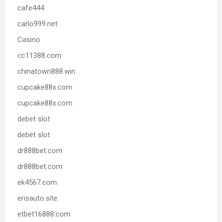
cafe444
carlo999.net
Casino
cc11388.com
chinatown888.win
cupcake88x.com
cupcake88x.com
debet slot
debet slot
dr888bet.com
dr888bet.com
ek4567.com
erisauto.site
etbet16888.com