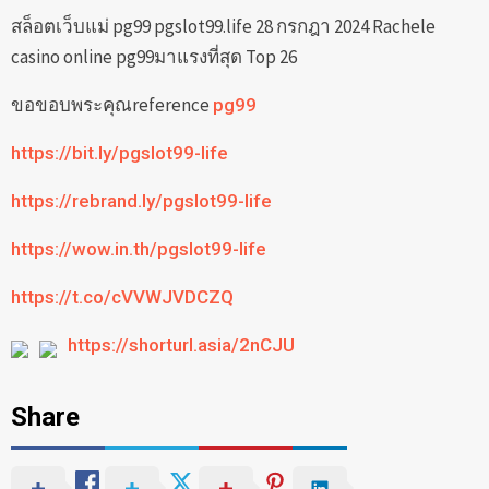
สล็อตเว็บแม่ pg99 pgslot99.life 28 กรกฎา 2024 Rachele
casino online pg99มาแรงที่สุด Top 26
ขอขอบพระคุณreference
pg99
https://bit.ly/pgslot99-life
https://rebrand.ly/pgslot99-life
https://wow.in.th/pgslot99-life
https://t.co/cVVWJVDCZQ
https://shorturl.asia/2nCJU
Share