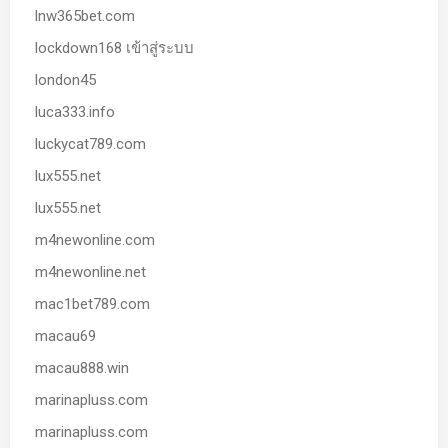
lnw365bet.com
lockdown168 เข้าสู่ระบบ
london45
luca333.info
luckycat789.com
lux555.net
lux555.net
m4newonline.com
m4newonline.net
mac1bet789.com
macau69
macau888.win
marinapluss.com
marinapluss.com