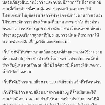
ปลอดภัยสูงขึ้นมากยิ่งกว่าและก็ชอบมีการการันตีจากหน่วย
งานที่เกี่ยวข้อง ซึ่งช่วยคุ้มครองการคดโกงและการใช้
โปรแกรมที่ไม่ยุติธรรม วิธีการทำธุรกรรมทางด้านการเงินจะ
ได้รับการจัดการอย่างเร็วและก็สบาย เพราะว่าไม่ต้องผ่าน
คนกลาง การบริการลูกค้าอย่างมืออาชีพ เว็บตรงชอบมีคณะ
ทำงานpg99บริการลูกค้าที่มีประสบการณ์และก็สามารถให้
ความช่วยเหลือเกื้อกูลได้ตลอดระยะเวลา
เว็บไซต์ที่ให้บริการเกมสล็อต pg99 ที่ล้ำยุครวมทั้งใช้งานง่าย
มีความสำคัญอย่างยิ่งสำหรับในการสร้างประสบการณ์ที่ดี
สำหรับผู้เล่น คุณลักษณะที่เว็บไซต์ควรมีเพื่อการใช้แรงงาน
เป็นไปอย่างสบาย
เว็บที่ให้บริการเกมสล็อต PG SLOT ที่ล้ำสมัยแล้วก็ใช้งานง่าย
เว็บที่ให้บริการเกมสล็อต ปากทางเข้าpg ที่ล้ำสมัยและใช้
งานง่ายมีความหมายอย่างยิ่งในการสร้างประสบการณ์ที่ดี