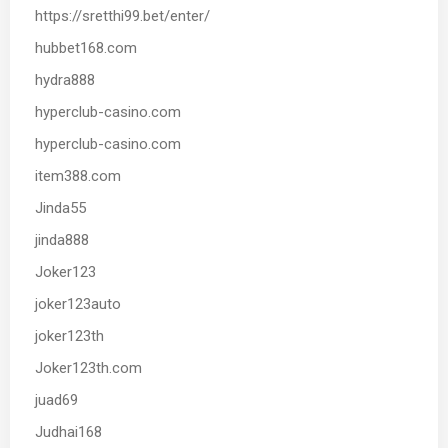
https://sretthi99.bet/enter/
hubbet168.com
hydra888
hyperclub-casino.com
hyperclub-casino.com
item388.com
Jinda55
jinda888
Joker123
joker123auto
joker123th
Joker123th.com
juad69
Judhai168