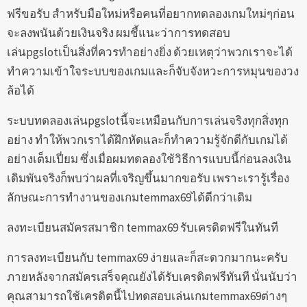
ฟรีขอรับ สำหรับมือใหม่หรือคนที่อยากทดลองเกมใหม่ๆก่อน
จะลงพนันด้วยเงินจริง ผมชี้แนะว่าการทดสอบ
เล่นpgslotเป็นสิ่งที่ควรทำอย่างยิ่ง ด้วยเหตุว่าพวกเราจะได้
ทำความเข้าใจระบบของเกมและก็จับจังหวะการหมุนของวง
ล้อได้
ระบบทดลองเล่นpgslotนี้จะเหมือนกับการเล่นจริงทุกสิ่งทุก
อย่าง ทำให้พวกเราได้ฝึกหัดและก็ทำความรู้จักดีกับเกมได้
อย่างเต็มเปี่ยม ซึ่งเมื่อผมทดลองใช้วิธีการแบบนี้ก่อนลงเงิน
เดิมพันจริงก็พบว่าผลที่เจริญขึ้นมากขอรับ เพราะเรารู้เรื่อง
ลักษณะการทำงานของเกมtemmax69ได้ดีกว่าเดิม
ลงทะเบียนสมัครสมาชิก temmax69 รับเครดิตฟรีในทันที
การลงทะเบียนกับ temmax69 ง่ายและก็สะดวกมากนะครับ
ภายหลังจากสมัครเสร็จคุณยังได้รับเครดิตฟรีทันที นั่นนับว่า
คุณสามารถใช้เครดิตนี้ไปทดสอบเล่นเกมtemmax69ต่างๆ