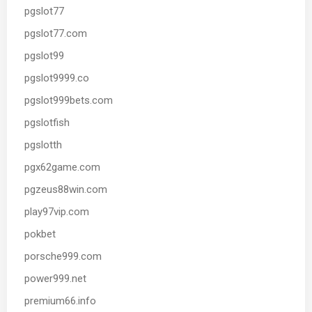
pgslot77
pgslot77.com
pgslot99
pgslot9999.co
pgslot999bets.com
pgslotfish
pgslotth
pgx62game.com
pgzeus88win.com
play97vip.com
pokbet
porsche999.com
power999.net
premium66.info