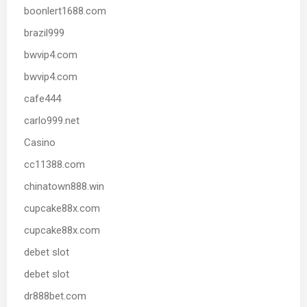
boonlert1688.com
brazil999
bwvip4.com
bwvip4.com
cafe444
carlo999.net
Casino
cc11388.com
chinatown888.win
cupcake88x.com
cupcake88x.com
debet slot
debet slot
dr888bet.com