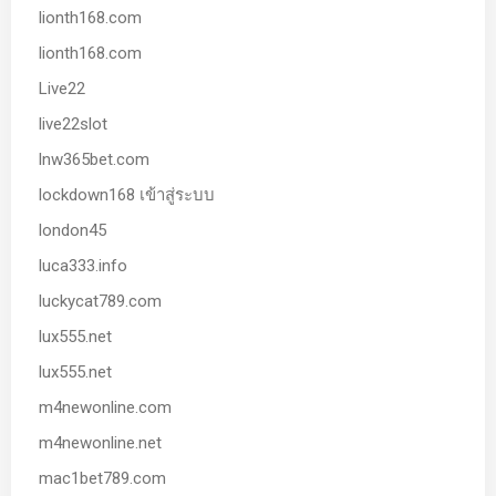
lionth168.com
lionth168.com
Live22
live22slot
lnw365bet.com
lockdown168 เข้าสู่ระบบ
london45
luca333.info
luckycat789.com
lux555.net
lux555.net
m4newonline.com
m4newonline.net
mac1bet789.com