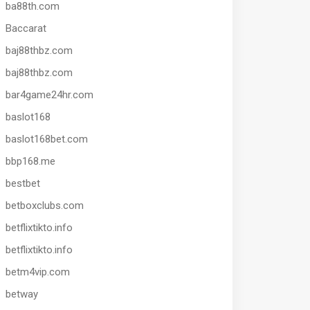
ba88th.com
Baccarat
baj88thbz.com
baj88thbz.com
bar4game24hr.com
baslot168
baslot168bet.com
bbp168.me
bestbet
betboxclubs.com
betflixtikto.info
betflixtikto.info
betm4vip.com
betway