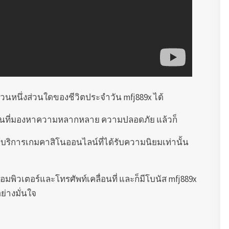
นหนึ่งส่วนใดของชีวิตประจำวัน mfj889x ได้
พนันที่มองหาความหลากหลาย ความปลอดภัย แล้วก็
บริการเกมคาสิโนออนไลน์ที่ได้รับความนิยมเท่านั้น
คอมพิวเตอร์และโทรศัพท์เคลื่อนที่ และก็มีโบนัส mfj889x
อย่างมั่นใจ