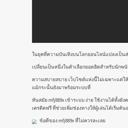
ในยุคที่ความบันเทิงบนโลกออนไลน์แปลงเป็นส่ว
เปลี่ยนเป็นหนึ่งในตัวเลือกยอดฮิตสำหรับนัก
ความสบายสบาย เว็บไซต์แห่งนี้ไม่เฉพาะแต่ให้
แม้กระนั้นยังมาพร้อมระบบที่
ทันสมัย mfj889x เข้าระบบ ง่าย ใช้งานได้ทั้งยัง
เครดิตฟรี ที่ช่วยเพิ่มช่องทางให้ผู้เล่นได้เริ่มต้น
ข้อดีของ mfj889x ที่ไม่ควรละเลย