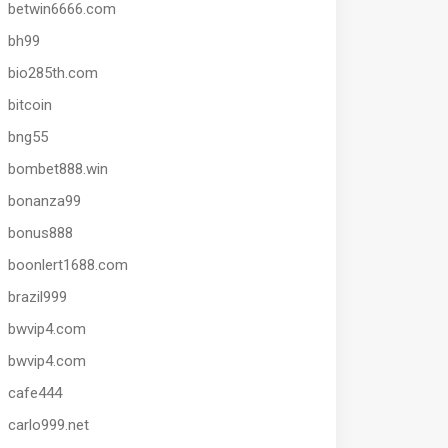
betwin6666.com
bh99
bio285th.com
bitcoin
bng55
bombet888.win
bonanza99
bonus888
boonlert1688.com
brazil999
bwvip4.com
bwvip4.com
cafe444
carlo999.net