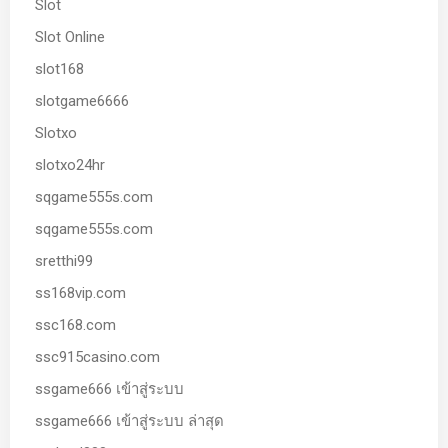
Slot
Slot Online
slot168
slotgame6666
Slotxo
slotxo24hr
sqgame555s.com
sqgame555s.com
sretthi99
ss168vip.com
ssc168.com
ssc915casino.com
ssgame666 เข้าสู่ระบบ
ssgame666 เข้าสู่ระบบ ล่าสุด