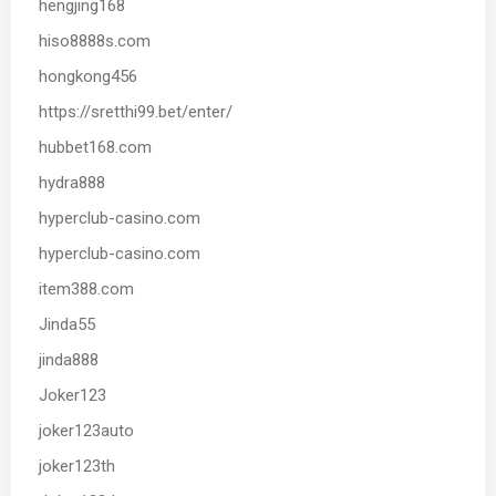
hengjing168
hiso8888s.com
hongkong456
https://sretthi99.bet/enter/
hubbet168.com
hydra888
hyperclub-casino.com
hyperclub-casino.com
item388.com
Jinda55
jinda888
Joker123
joker123auto
joker123th