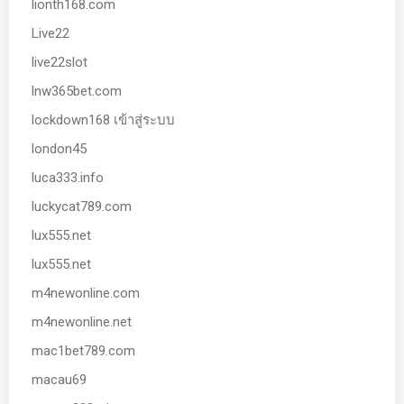
lionth168.com
Live22
live22slot
lnw365bet.com
lockdown168 เข้าสู่ระบบ
london45
luca333.info
luckycat789.com
lux555.net
lux555.net
m4newonline.com
m4newonline.net
mac1bet789.com
macau69