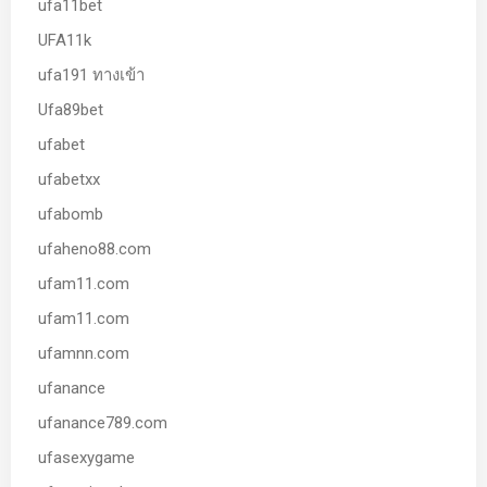
ufa11bet
UFA11k
ufa191 ทางเข้า
Ufa89bet
ufabet
ufabetxx
ufabomb
ufaheno88.com
ufam11.com
ufam11.com
ufamnn.com
ufanance
ufanance789.com
ufasexygame