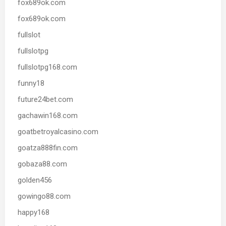
fox689ok.com
fox689ok.com
fullslot
fullslotpg
fullslotpg168.com
funny18
future24bet.com
gachawin168.com
goatbetroyalcasino.com
goatza888fin.com
gobaza88.com
golden456
gowingo88.com
happy168