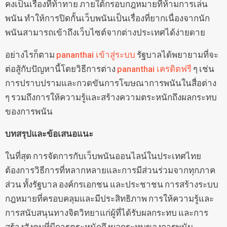
คงเป็นเรื่องที่ท้าทาย ภายใต้กรอบกฎหมายที่ห้ามการเล่น
พนัน ทำให้การปิดกั้นเว็บพนันเป็นเรื่องที่ยากเนื่องจากนัก
พนันสามารถเข้าถึงเว็บไซต์จากต่างประเทศได้ง่ายดาย
อย่างไรก็ตาม
รัฐบาลได้พยายามที่จะ
pananthai เข้าสู่ระบบ
ต่อสู้กับปัญหานี้โดยวิธีการต่าง
ๆ เช่น
pananthai เครดิตฟรี
การปราบปรามและกวดขันการโฆษณาการพนันในสื่อต่าง
ๆ รวมถึงการให้ความรู้และสร้างความตระหนักถึงผลกระทบ
ของการพนัน
บทสรุปและข้อเสนอแนะ
ในที่สุด การจัดการกับเว็บพนันออนไลน์ในประเทศไทย
ต้องการวิธีการที่หลากหลายและการมีส่วนร่วมจากทุกภาค
ส่วน ทั้งรัฐบาล องค์กรเอกชน และประชาชน การสร้างระบบ
กฎหมายที่ครอบคลุมและมีประสิทธิภาพ การให้ความรู้และ
การสนับสนุนทางจิตวิทยาแก่ผู้ที่ได้รับผลกระทบ และการ