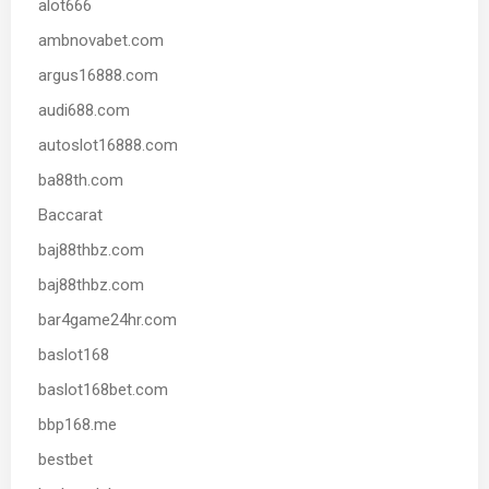
alot666
ambnovabet.com
argus16888.com
audi688.com
autoslot16888.com
ba88th.com
Baccarat
baj88thbz.com
baj88thbz.com
bar4game24hr.com
baslot168
baslot168bet.com
bbp168.me
bestbet