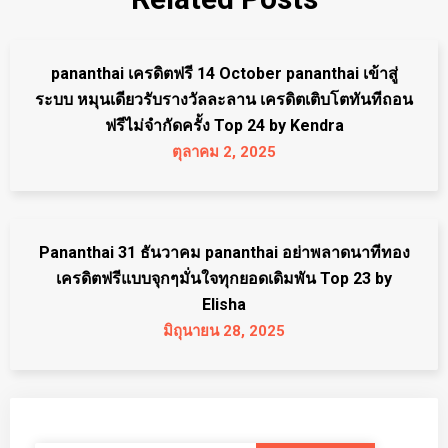
pananthai เครดิตฟรี 14 October pananthai เข้าสู่
ระบบ หมุนเดียวรับรางวัลละลาน เครดิตเติบโตทันทีถอน
ฟรีไม่จำกัดครั้ง Top 24 by Kendra
ตุลาคม 2, 2025
Pananthai 31 ธันวาคม pananthai อย่าพลาดนาทีทอง
เครดิตฟรีแบบจุกๆมั่นใจทุกยอดเดิมพัน Top 23 by
Elisha
มิถุนายน 28, 2025