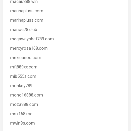
macau888.win
marinapluss.com
marinapluss.com
mario678.club
megawaysbet789.com
mercyrosa168.com
mexicanoo.com
mfj889xx.com
mib555s.com
monkey789
mono16888.com
moza888.com
msx168.me
mwin9s.com