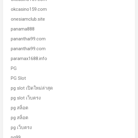
okcasino159.com
onesiamclub.site
panama888
pananthai99.com
pananthai99.com
paramax1688.info
PG
PG Slot
pg slot เปิดใหม่ล่าสุด
pg slot เว็บตรง
pg สล็อต
pg สล็อต
pg เว็บตรง
pg99