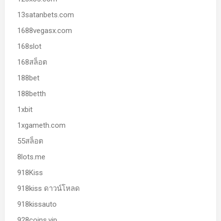
13satanbets.com
1688vegasx.com
168slot
168สล็อต
188bet
188betth
1xbit
1xgameth.com
55สล็อต
8lots.me
918Kiss
918kiss ดาวน์โหลด
918kissauto
928coins.vip