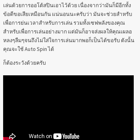
เล่นด้วยการออโต้สปินเอาไว้ด้วย เนื่องจากว่ามันก็มีอีกทั้ง
ข้อดีขอเสียเหมือนกัน แน่นอนนะครับว่า มันจะช่วยสำหรับ
เพื่อการย่นเวลาสำหรับการเล่น รวมทั้งเซฟพลังของคุณ
สำหรับเพื่อการเล่นอย่างมาก แต่มันก็อาจส่งผลให้คุณเผลอ
หลงๆลืมๆจนถึงไม่ใส่ใจการเล่นมากพอก็เป็นได้ขอรับ ดังนั้น
คุณจะใช้ Auto Spin ได้
ก็ต้องระวังด้วยครับ