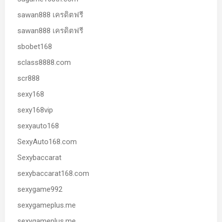
sawan888 เครดิตฟรี
sawan888 เครดิตฟรี
sbobet168
sclass8888.com
scr888
sexy168
sexy168vip
sexyauto168
SexyAuto168.com
Sexybaccarat
sexybaccarat168.com
sexygame992
sexygameplus.me
sexygameplus.me