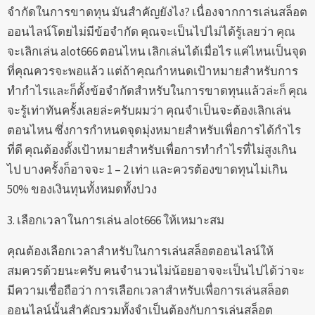
จำกัดในการขาดทุน มันสำคัญยังไง? เนื่องจากการเล่นสล็อต
ออนไลน์โดยไม่มีข้อจำกัด คุณจะเป็นไปไม่ได้รู้เลยว่า คุณ
จะเลิกเล่น alot666 ตอนไหน เลิกเล่นได้เมื่อไร แค่ไหนเป็นจุด
ที่คุณควรจะพอแล้ว แต่ถ้าคุณกำหนดเป้าหมายสำหรับการ
ทำกำไรและก็ตั้งข้อจำกัดสำหรับในการขาดทุนแล้วล่ะก็ คุณ
จะรู้เท่าทันครั้งเลยล่ะครับผมว่า คุณจำเป็นจะต้องเลิกเล่น
ตอนไหน ซึ่งการกำหนดจุดมุ่งหมายสำหรับเพื่อการได้กำไร
ที่ดี คุณต้องตั้งเป้าหมายสำหรับเพื่อการทำกำไรที่ไม่สูงเกิน
ไป บางครั้งก็อาจจะ 1 – 2 เท่า และควรต้องขาดทุนไม่เกิน
50% ของเงินทุนทั้งหมดทั้งปวง
3. เลือกเวลาในการเล่น alot666 ให้เหมาะสม
คุณต้องเลือกเวลาสำหรับในการเล่นสล็อตออนไลน์ให้
สมควรด้วยนะครับ คนจำนวนไม่น้อยอาจจะเป็นไปได้ว่าจะ
มีความเชื่อถือว่า การเลือกเวลาสำหรับเพื่อการเล่นสล็อต
ออนไลน์นั้นสำคัญรวมทั้งจำเป็นต้องกับการเล่นสล็อต