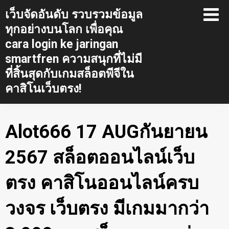
Skip
เว็บจัดอันดับ รวบรวมข้อมูล
to
ทุกอย่างบนโลก เพื่อคุณ
content
cara login ke jaringan
smartfren ความสนุกที่ไม่มี
ที่สิ้นสุดกับเกมสล็อตพีจีใน
คาสิโนเว็บตรง!
Alot666 17 AUGกันยายน
2567 สล็อตออนไลน์เว็บ
ตรง คาสิโนออนไลน์ครบ
วงจร เว็บตรง มีเกมมากว่า