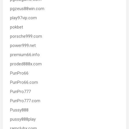
pgzeus88win.com
play97vip.com
pokbet
porsche999.com
power999.net
premium66.info
proded888x.com
PunPro66
PunPro66.com
PunPro777
PunPro777.com
Pussy888
pussy888play
ramclubx.com