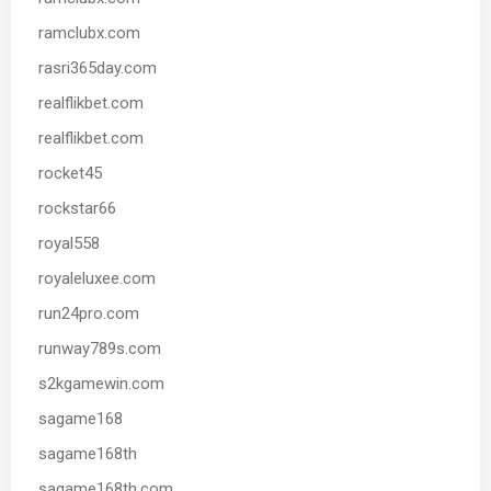
ramclubx.com
rasri365day.com
realflikbet.com
realflikbet.com
rocket45
rockstar66
royal558
royaleluxee.com
run24pro.com
runway789s.com
s2kgamewin.com
sagame168
sagame168th
sagame168th.com