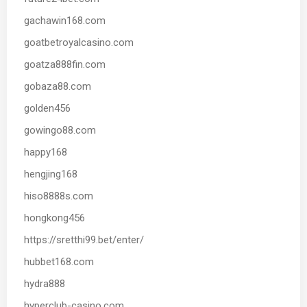
gachawin168.com
goatbetroyalcasino.com
goatza888fin.com
gobaza88.com
golden456
gowingo88.com
happy168
hengjing168
hiso8888s.com
hongkong456
https://sretthi99.bet/enter/
hubbet168.com
hydra888
hyperclub-casino.com