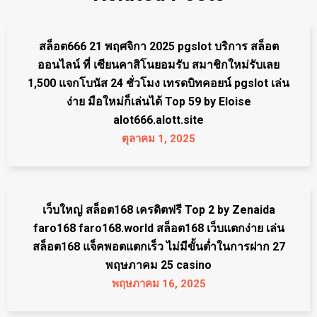
สล็อต666 21 พฤศจิกา 2025 pgslot บริการ สล็อต
ออนไลน์ ที่ เซียนคาสิโนยอมรับ สมาชิกใหม่รับเลย
1,500 แจกโบนัส 24 ชั่วโมง เทรดบิทคอยน์ pgslot เล่น
ง่าย มือใหม่ก็เล่นได้ Top 59 by Eloise
alot666.alott.site
ตุลาคม 1, 2025
เว็บใหญ่ สล็อต168 เครดิตฟรี Top 2 by Zenaida
faro168 faro168.world สล็อต168 เว็บแตกง่าย เล่น
สล็อต168 แจ็คพอตแตกเร็ว ไม่มีขั้นต่ำในการฝาก 27
พฤษภาคม 25 casino
พฤษภาคม 16, 2025