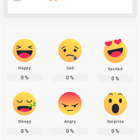
Happy
Sad
Excited
0
%
0
%
0
%
Sleepy
Angry
Surprise
0
%
0
%
0
%