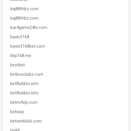
baj88thbz.com
baj88thbz.com
bar4game24hr.com
baslot168
baslot168bet.com
bbp168.me
bestbet
betboxclubs.com
betflixtikto.info
betflixtikto.info
betm4vip.com
betway
betwin6666.com
bh99