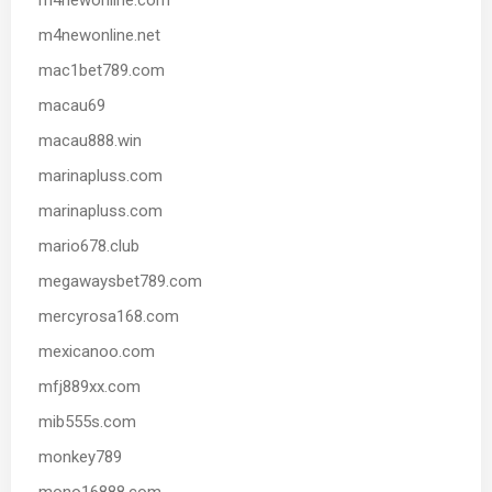
m4newonline.com
m4newonline.net
mac1bet789.com
macau69
macau888.win
marinapluss.com
marinapluss.com
mario678.club
megawaysbet789.com
mercyrosa168.com
mexicanoo.com
mfj889xx.com
mib555s.com
monkey789