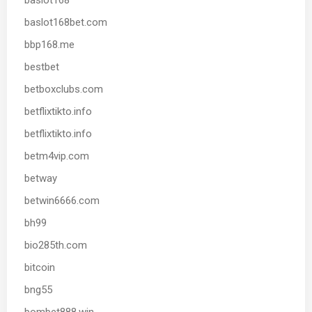
baslot168
baslot168bet.com
bbp168.me
bestbet
betboxclubs.com
betflixtikto.info
betflixtikto.info
betm4vip.com
betway
betwin6666.com
bh99
bio285th.com
bitcoin
bng55