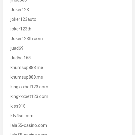
jinda888
Joker123
joker123auto
joker123th
Joker123th.com
juad69
Judhai168
khumsup888.me
khumsup888.me
kingxxxbet123.com
kingxxxbet123.com
kiss918
ktv4sd.com
lala55-casino.com