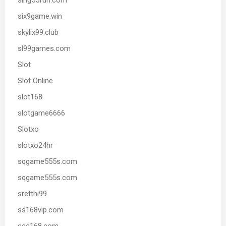
sing55fun.com
six9game.win
skylix99.club
sl99games.com
Slot
Slot Online
slot168
slotgame6666
Slotxo
slotxo24hr
sqgame555s.com
sqgame555s.com
sretthi99
ss168vip.com