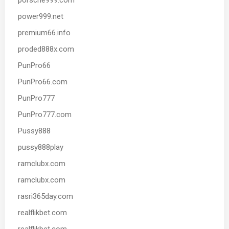
porsche999.com
power999.net
premium66.info
proded888x.com
PunPro66
PunPro66.com
PunPro777
PunPro777.com
Pussy888
pussy888play
ramclubx.com
ramclubx.com
rasri365day.com
realflikbet.com