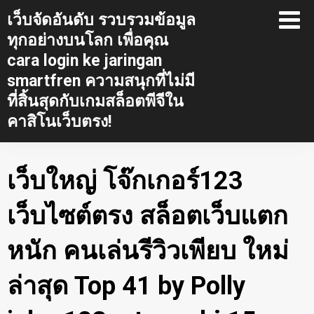
Skip
เว็บจัดอันดับ รวบรวมข้อมูล
to
ทุกอย่างบนโลก เพื่อคุณ
content
cara login ke jaringan
smartfren ความสนุกที่ไม่มี
ที่สิ้นสุดกับเกมสล็อตพีจีใน
คาสิโนเว็บตรง!
เว็บใหญ่ โจ๊กเกอร์123
เว็บไซต์ตรง สล็อตเว็บแตก
หนัก คนเล่นรีวิวเพียบ ใหม่
ล่าสุด Top 41 by Polly