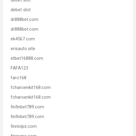
debet slot
debet slot
dr888bet.com
dr888bet.com
ek4567.com
erisauto.site
etbet16888.com
FAFA123
faro168
fcharoenkit168.com
fcharoenkit168.com
finfinbet789.com
finfinbet789.com
finnivips.com