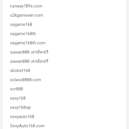
runway789s.com
s2kgamewin.com
sagame168
sagame168th
sagame168th.com
sawan888 เครดิตฟรี
sawan888 เครดิตฟรี
sbobet168
sclass8888.com
scr888
sexy168
sexy168vip
sexyauto168
SexyAuto168.com