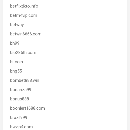
betflixtikto.info
betm4vip.com
betway
betwin6666.com
bh99
bio285th.com
bitcoin
bng55
bombet888.win
bonanza99
bonus888
boonlert1688.com
brazil999
bwvip4.com