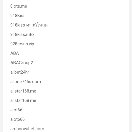
8lots.me
918Kiss
918kiss ดาวน์โหลด
918kissauto
928coins.vip
ABA
ABAGroup2
allbet24hr
allone745s.com
allstar168.me
allstar168.me
alot66
alot666
ambnovabet.com