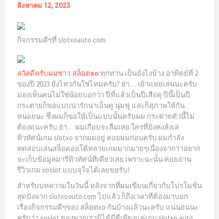
สิงหาคม 12, 2023
กิจกรรมดีๆที่ slotxoauto.com
ทุกท่าน เป็นยังไงบ้าง อาทิตย์ที่ 2
สวัสดีครับผมชาว
สล็อตxo
ของปี 2023 ยังไหวกันใช่ไหมครับ? ฮ่า… เย้าแหย่เล่นนะครับ
มองเห็นคนไม่ใช่น้อยบอกว่า ปีที่แล้วเป็นปีเสือดุ ปีนี้เป็นปี
กระต่ายก็ขอแบบน่ารักน่าเอ็นดู นุ่มฟู และก็สุภาพให้กัน
หน่อยนะ ซึ่งผมก็ขอให้เป็นแบบนั้นครับผม กระต่ายตัวนี้ไม่
ต้องดุนะครับ ฮ่า… ผมเกือบจะลืมเลย ใครที่ยังคงลังเล
ทิวทัศน์เกม slotxo จากผมอยู่ คอยผมก่อนครับ ผมกำลัง
ทดสอบเล่นสล็อตออโต้หลายเกมมากมายๆเนื่องจากว่าอยาก
จะเก็บข้อมูลมารีทิวทัศน์ทีเดียวเลย เพราะฉะนั้น คอยอ่าน
รีวิวเกม xoslot แบบจุใจได้เลยขอรับ!
สำหรับบทความในวันนี้ หลังจากที่ผมเขียนเกี่ยวกับโปรโมชั่น
สุดปังจาก slotxoauto.com ไปแล้ว ก็ถึงเวลาที่ต้องมาบอก
เรื่องกิจกรรมดีๆของ สล็อตxo กันบ้างแล้วนะครับ แน่นอนนะ
ครับว่า xoslot ของพวกเรามิได้มีดีเพียงแค่เกม slotxo auto