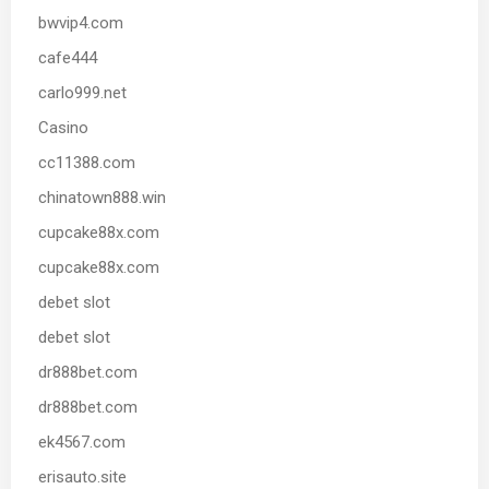
bwvip4.com
cafe444
carlo999.net
Casino
cc11388.com
chinatown888.win
cupcake88x.com
cupcake88x.com
debet slot
debet slot
dr888bet.com
dr888bet.com
ek4567.com
erisauto.site