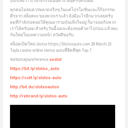
บอกเลยว่า บางกิจกรรมนั้นทำง่ายสุดๆๆครับผม
ทุกคนไม่สมควรพลาดจริงๆเว้นแต่โปรโมชั่นและก็กิจกรรม
ดีๆจาก สล็อตxo ของพวกเราแล้ว ยังมีอะไรอีกมากเลยครับ
ผมที่กำลังรอคอยให้คุณมาร่วมบันเทิงใจอยู่ ก็มาจอยกับพวก
เราได้ครับผม สำหรับวันนี้ ผมจะต้องขอตัวลาไปก่อน แล้วพบ
กันใหม่ในบทความหน้า สวัสดีขอรับ
สล็อตเปิดใหม่ slotxo https://Slotxoauto.com 28 March 23
Tayla casino online slotxo autoที่ฮิตที่สุด Top 7
ขอขอบคุณreference
xoslot
https://bit.ly/slotxo_auto
https://cutt.ly/slotxo-auto
http://bit.do/slotxoautoo
http://rebrand.ly/slotxo-auto