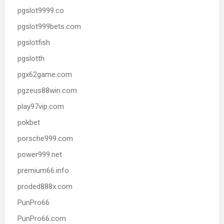
pgslot9999.co
pgslot999bets.com
pgslotfish
pgslotth
pgx62game.com
pgzeus88win.com
play97vip.com
pokbet
porsche999.com
power999.net
premium66.info
proded888x.com
PunPro66
PunPro66.com