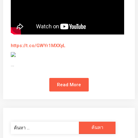
https://t.co/GWYr1MXXyL
…
Read More
ค้นหา
สำหรับ: