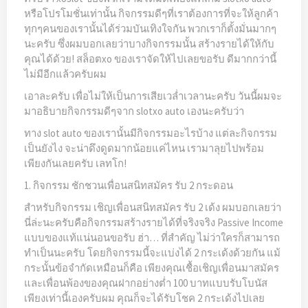
หรือโปรโมชั่นเท่านั้น กิจกรรมดีๆที่เราต้องการที่จะให้ลูกค้า
ทุกๆคนของเรานั้นได้ร่วมบันเทิงใจกัน พวกเราก็ตั้งมั่นมากๆ
นะครับ ซึ่งผมบอกเลยว่าบางกิจกรรมนั้น สร้างรายได้ให้กับ
คุณได้ด้วย! สล็อตxo ของเราจัดให้ไปเลยขอรับ ดีมากกว่านี้
ไม่มีอีกแล้วครับผม
เอาละครับ เพื่อไม่ให้เป็นการเสียเวล่ำเวลานะครับ วันนี้ผมจะ
มาอธิบายกิจกรรมดีๆจาก slotxo auto เองนะครับว่า
ทาง slot auto ของเรานั้นมีกิจกรรมอะไรบ้าง แต่ละกิจกรรม
เป็นยังไง จะน่าดึงดูดมากน้อยแค่ไหน เรามาลุยไปพร้อม
เพียงกันเลยครับ เลทโก!
1. กิจกรรม ชักชวนเพื่อนสนิทสมัคร รับ 2 กระดอน
สำหรับกิจกรรม เชิญเพื่อนสนิทสมัคร รับ 2 เด้ง ผมบอกเลยว่า
นี่ล่ะนะครับคือกิจกรรมสร้างรายได้ที่จริงจริง Passive Income
แบบของแท้แน่นอนขอรับ ฮ่า… ที่สำคัญ ไม่ว่าใครก็สามารถ
ทำเป็นนะครับ โดยกิจกรรมนี้จะแบ่งได้ 2 กระเด้งด้วยกัน แม้
กระนั้นข้อจำกัดเหมือนก็คือ เพียงคุณเชื้อเชิญเพื่อนมาสมัคร
และเพื่อนพ้องของคุณฝากอย่างต่ำ 100 บาทแบบรับโบนัส
เพียงเท่านี้เองครับผม คุณก็จะได้รับโชค 2 กระเด้งไปเลย