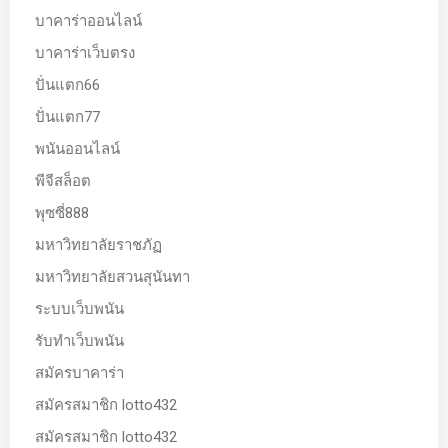
บาคาร่าออนไลน์
บาคาร่าเว็บตรง
ปั่นแตก66
ปั่นแตก77
พนันออนไลน์
พีจีสล็อต
พุซซี่888
มหาวิทยาลัยราชภัฏ
มหาวิทยาลัยสวนสุนันทา
ระบบเว็บพนัน
รับทำเว็บพนัน
สมัครบาคาร่า
สมัครสมาชิก lotto432
สมัครสมาชิก lotto432