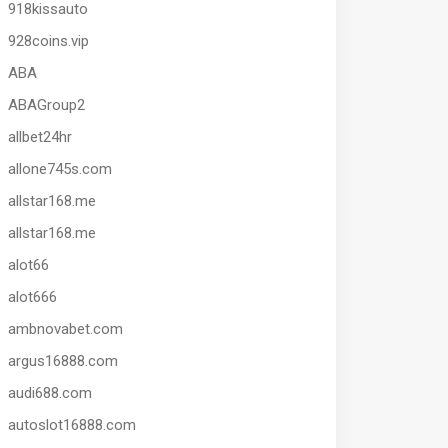
918kissauto
928coins.vip
ABA
ABAGroup2
allbet24hr
allone745s.com
allstar168.me
allstar168.me
alot66
alot666
ambnovabet.com
argus16888.com
audi688.com
autoslot16888.com