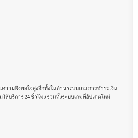
P
นนความพึงพอใจสูงอีกทั้งในด้านระบบเกม การชำระเงิน
มให้บริการ 24 ชั่วโมง รวมทั้งระบบเกมที่อัปเดตใหม่