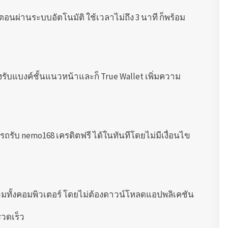
้นตอนผ่านระบบอัตโนมัติ ใช้เวลาไม่ถึง 3 นาที ก็พร้อม
ับแบงค์ชั้นแนวหน้าและก็ True Wallet เพิ่มความ
รถรับ nemo168 เครดิตฟรี ได้ในทันทีโดยไม่มีเงื่อนไข
รวมทั้งคอมพิวเตอร์ โดยไม่ต้องดาวน์โหลดแอปพลิเคชัน
วดเร็ว