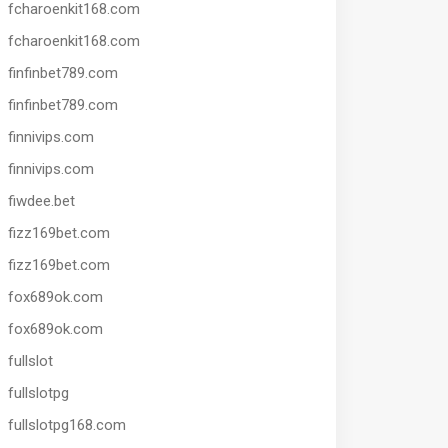
fcharoenkit168.com
fcharoenkit168.com
finfinbet789.com
finfinbet789.com
finnivips.com
finnivips.com
fiwdee.bet
fizz169bet.com
fizz169bet.com
fox689ok.com
fox689ok.com
fullslot
fullslotpg
fullslotpg168.com