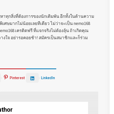
าทุกสิ่งที่ต้องการของนักเดิมพัน อีกทั้งในด้านความ
นพิเศษมากไม่น้อยเลยทีเดียว ไม่ว่าจะเป็น nemo168
nemo168 เครดิตฟรี ที่แจกจริงไม่ต้องลุ้น ถ้าเกิดคุณ
างใจ อย่ารอคอยช้า! สมัครเป็นสมาชิกและก็ร่วม
Pinterest
LinkedIn
uthor