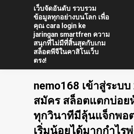
Skip
เว็บจัดอันดับ รวบรวม
to
ข้อมูลทุกอย่างบนโลก เพื่อ
content
คุณ cara login ke
jaringan smartfren ความ
สนุกที่ไม่มีที่สิ้นสุดกับเกม
สล็อตพีจีในคาสิโนเว็บ
ตรง!
nemo168 เข้าสู่ระบ
สมัคร สล็อตแตกบ่อย
ทุกวินาทีมีลุ้นแจ็กพอต
เริ่มน้อยได้มากกำไรพ