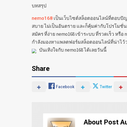
บทสรุป
เป็นเว็บไซต์สล็อตออนไลน์ที่ตอบปัญห
nemo168
สบาย ไม่เป็นอันตราย และก็คุ้มค่ากับโปรโมชั่
สมัคร ที่ง่าย nemo168 เข้าระบบ ที่รวดเร็ว หรือ 
กำลังมองหาแพลตฟอร์มสล็อตออนไลน์ที่น่าไว้ว
บันเทิงใจกับ nemo168 ได้เลยวันนี้
Share
Facebook
Twitter
About Post A