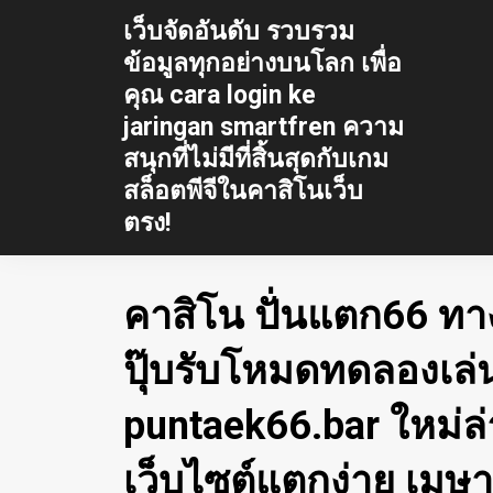
Skip
เว็บจัดอันดับ รวบรวม
to
ข้อมูลทุกอย่างบนโลก เพื่อ
content
คุณ cara login ke
jaringan smartfren ความ
สนุกที่ไม่มีที่สิ้นสุดกับเกม
สล็อตพีจีในคาสิโนเว็บ
ตรง!
คาสิโน ปั่นแตก66 ทาง
ปุ๊บรับโหมดทดลองเล่น
puntaek66.bar ใหม่ล่
เว็บไซต์แตกง่าย เมษ