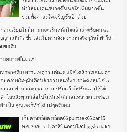
ระหว่างเล่น ปั่นแตก66 น้อยลงมาก ซึ่งมันก็
ทำให้ผมเล่นสบายขึ้น พอใจเพิ่มมากขึ้น
รวมทั้งตกลงใจเจริญขึ้นอีกด้วย
กเกมเงียบไม่กี่ตา ผมจะเริ่มหนักใจแล้วล่ะครับผม แต่
สัญญาณที่เกิดขึ้น เล่นไปตามจังหวะเกมจริงๆมันก็ทำให้
เลยขอรับ
่ายสบายขึ้นแน่ๆ!
บผมหรอกครับ เพราะเหตุว่าแต่ละคนมีสไตล์การเล่นแตก
วก็รอบคอบจริงๆมันคือนิสัยการเล่นที่พาเราติดหล่มได้ไม่
ี่ผมเคยทำมาก่อน พยายามปรับแล้วก็ปรับแต่งให้ได้
เลิกไล่หลังทุนที่เสียไปในทันที เลิกเล่นหลายเกมพร้อม
มทำเป็น คุณเองก็ทำได้แน่ๆครับผม
เว็บตรงสล็อต สล็อต66 puntaek66.bar 15
พ.ค. 2026 Jodi คาสิโนออนไลน์ pgslot แจก