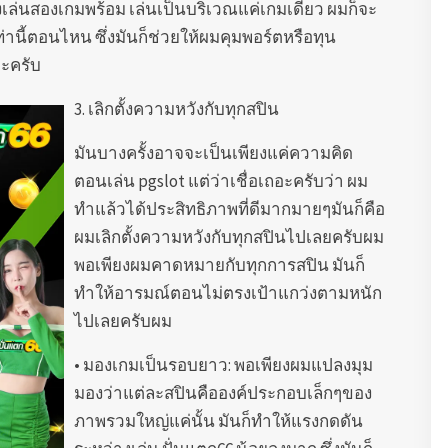
องเล่นสองเกมพร้อม เล่นเป็นบริเวณแค่เกมเดียว ผมก็จะ
านี้ตอนไหน ซึ่งมันก็ช่วยให้ผมคุมพอร์ตหรือทุน
่ะครับ
3. เลิกตั้งความหวังกับทุกสปิน
มันบางครั้งอาจจะเป็นเพียงแค่ความคิด
ตอนเล่น pgslot แต่ว่าเชื่อเถอะครับว่า ผม
ทำแล้วได้ประสิทธิภาพที่ดีมากมายๆมันก็คือ
ผมเลิกตั้งความหวังกับทุกสปินไปเลยครับผม
พอเพียงผมคาดหมายกับทุกการสปิน มันก็
ทำให้อารมณ์ตอนไม่ตรงเป้าแกว่งตามหนัก
ไปเลยครับผม
• มองเกมเป็นรอบยาว: พอเพียงผมแปลงมุม
มองว่าแต่ละสปินคือองค์ประกอบเล็กๆของ
ภาพรวมใหญ่แค่นั้น มันก็ทำให้แรงกดดัน