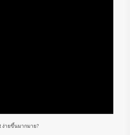
t ง่ายขึ้นมากมาย?