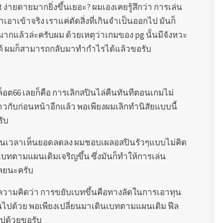
 ง่ายดายมากยิ่งขึ้นเยอะ? ผมเองเคยรู้สึกว่า การเล่น
อาเข้าจริง เราแค่ตัดสิ่งที่เกินจำเป็นออกไป มันก็
ากแล้วล่ะครับผม ด้วยเหตุว่าเกมของ pg นั้นมีจังหวะ
้ได้ ผมก็สามารถกลับมาทำกำไรได้แล้วขอรับ
ล็อต66 เลยก็คือ การเลิกสปินไล่คืนทันทีตอนเกมไม่
าวกับก่อนหน้าอีกแล้ว พอเพียงผมเลิกทำนิสัยแบบนี้
รับ
มื่อก่อนเวลาเห็นยอดลดลง ผมชอบเผลอสปินรัวๆแบบไม่คิด
นเบทตามแผนเดิมเจริญขึ้น ซึ่งมันก็ทำให้การเล่น
เลยนะครับ
มีความคิดว่า การขยับเบทขึ้นคือทางลัดในการเอาทุน
ขึ้นไปด้วย พอเพียงเปลี่ยนมาเดินเบทตามแผนเดิม ฟีล
นไปด้วยขอรับ