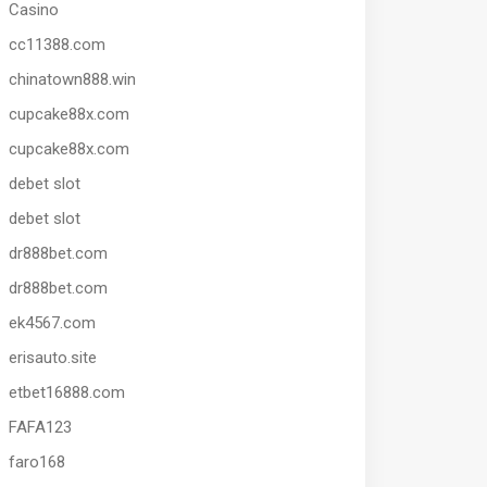
Casino
cc11388.com
chinatown888.win
cupcake88x.com
cupcake88x.com
debet slot
debet slot
dr888bet.com
dr888bet.com
ek4567.com
erisauto.site
etbet16888.com
FAFA123
faro168