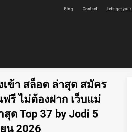
Blog
Contact
Lets get your
เข้า สล็อต ล่าสุด สมัคร
ฟรี ไม่ต้องฝาก เว็บแม่
าสุด Top 37 by Jodi 5
ายน 2026