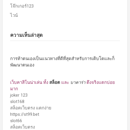
โจ๊กเกอร์123
ไวน์
ความเห็นล่าสุด
การท้าตนเองเป็นแนวทางที่ดีที่สุดสำหรับการเติบโตและก็
พัฒนาตนเอง
เว็บคาสิโนน่าเล่น ทั้ง
สล็อต
และ
บาคาร่า
ตึงจริงแตกบ่อย
มาก
joker 123
slot168
สล็อตเว็บตรง แตกง่าย
https://st99.bet
slot66
สล็อตเว็บตรง