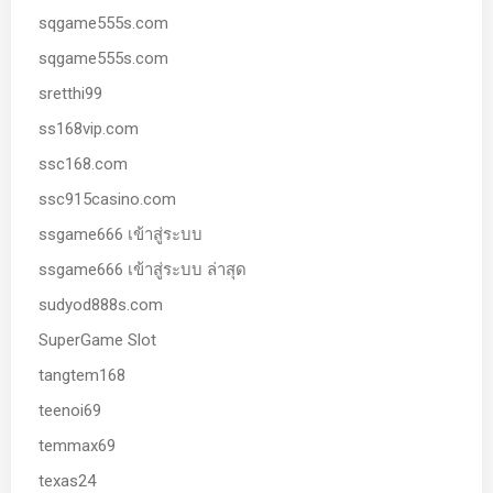
sqgame555s.com
sqgame555s.com
sretthi99
ss168vip.com
ssc168.com
ssc915casino.com
ssgame666 เข้าสู่ระบบ
ssgame666 เข้าสู่ระบบ ล่าสุด
sudyod888s.com
SuperGame Slot
tangtem168
teenoi69
temmax69
texas24