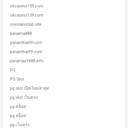
okcasino159.com
okcasino159.com
onesiamclub.site
panama888
pananthai99.com
pananthai99.com
paramax1688.info
PG
PG Slot
pg slot เปิดใหม่ล่าสุด
pg slot เว็บตรง
pg สล็อต
pg สล็อต
pg เว็บตรง