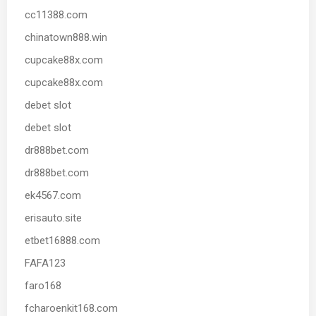
cc11388.com
chinatown888.win
cupcake88x.com
cupcake88x.com
debet slot
debet slot
dr888bet.com
dr888bet.com
ek4567.com
erisauto.site
etbet16888.com
FAFA123
faro168
fcharoenkit168.com