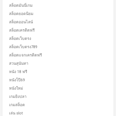
สล็อตมันนี่เกม
สล็อตยอดนิยม
สล็อตออนไลน์
สล็อตเครดิตฟรี
สล็อตเว็บตรง
สล็อตเว็บตรง789
สล็อตแจกเครดิตฟรี
สวนสุนันทา
หนัง 18 ฟรี
หนังโป๊69
หนังใหม่
เกมยิงปลา
เกมสล็อต
เล่น slot