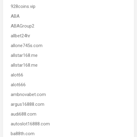
928coins.vip
ABA
ABAGroup2
allbet24hr
allone745s.com
allstar168.me
allstar168.me
alot66
alot666
ambnovabet.com
argus16888.com
audi688.com
autoslot16888.com
ba88th.com