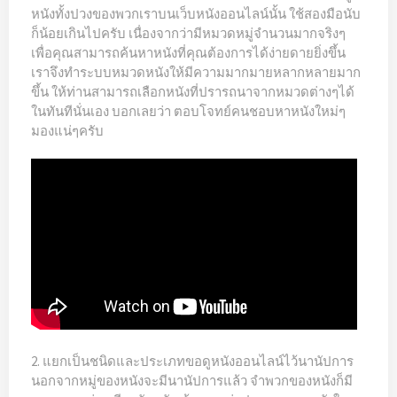
หนังทั้งปวงของพวกเราบนเว็บหนังออนไลน์นั้น ใช้สองมือนับ
ก็น้อยเกินไปครับ เนื่องจากว่ามีหมวดหมู่จำนวนมากจริงๆ
เพื่อคุณสามารถค้นหาหนังที่คุณต้องการได้ง่ายดายยิ่งขึ้น
เราจึงทำระบบหมวดหนังให้มีความมากมายหลากหลายมาก
ขึ้น ให้ท่านสามารถเลือกหนังที่ปรารถนาจากหมวดต่างๆได้
ในทันทีนั่นเอง บอกเลยว่า ตอบโจทย์คนชอบหาหนังใหม่ๆ
มองแน่ๆครับ
2. แยกเป็นชนิดและประเภทขอดูหนังออนไลน์ไว้นานัปการ
นอกจากหมู่ของหนังจะมีนานัปการแล้ว จำพวกของหนังก็มี