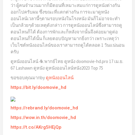
ว่า ผู้คนจำนวนมากก็มีตอนที่เหมาะสมแก่การดูหนังต่างกัน
ออกไปครับผม ซึ่งขณะที่แตกต่างกัน การจะมาดูหนัง
ออนไลน์เวลานี้ๆตามรอบหนังในโรงหนัง มันก็ไม่อาจจะทำ
เป็นกล้วยๆด้วยเหตุดังกล่าว การดูหนังออนไลน์ซึ่งสามารถดู
ตอนไหนก็ได้ ต้องการพักและก็หลังจากนั้นจึงค่อยมาดูต่อ
ตอนไหนก็ได้นั้น ก็เลยตอบปัญหามากยิ่งกว่า เพราะเหตุว่า
เว็บไซต์หนังออนไลน์ของเราสามารถดูได้ตลอด 1 วันแน่นอน
ครับ
ดูหนังออนไลน์ 4k พากย์ไทย ดูหนัง doomovie-hd.pro 17 เม.ย.
67 Lashawn ดูหนัง ดูหนังออนไลน์หนัง2023 Top 75
ขอขอบคุณมากby
ดูหนังออนไลน์
https://bit.ly/doomovie_hd
https://rebrand.ly/doomovie_hd
https://wow.in.th/doomovie_hd
https://t.co/AKrg5HEjQp