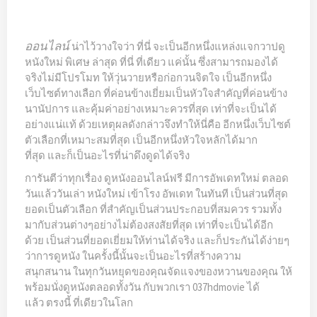
ออนไลน์
น่าไว้วางใจว่า ที่นี่ จะเป็นอีกหนึ่งแหล่งแจกวาปดู
หนังใหม่ พิเศษ ล่าสุด ที่นี่ ที่เดียว แค่นั้น ซึ่งสามารถมองได้
จริงไม่มีโปรโมท ให้วุ่นวายหรือก่อกวนจิตใจ เป็นอีกหนึ่ง
เว็บไซต์ทางเลือก ที่ค่อนข้างเยี่ยมเป็นหัวใจสำคัญที่ค่อนข้าง
นานัปการ และคุ้มค่าอย่างเหมาะควรที่สุด เท่าที่จะเป็นได้
อย่างแน่แท้ ด้วยเหตุผลดังกล่าวจึงทำให้นี่คือ อีกหนึ่งเว็บไซต์
ตัวเลือกที่เหมาะสมที่สุด เป็นอีกหนึ่งหัวใจหลักได้มาก
ที่สุด และก็เป็นอะไรที่น่าดึงดูดได้จริง
การันตีว่าทุกเรื่อง ดูหนังออนไลน์ฟรี มีการอัพเดทใหม่ ตลอด
วันแล้ววันเล่า หนังใหม่ เข้าโรง อัพเดท ในทันที เป็นส่วนที่สุด
ยอดเป็นตัวเลือก ที่สำคัญเป็นส่วนประกอบที่สมควร รวมทั้ง
มากับส่วนต่างๆอย่างไม่ต้องสงสัยที่สุด เท่าที่จะเป็นได้อีก
ด้วย เป็นส่วนที่ยอดเยี่ยมให้ท่านได้จริง และก็ประกันได้ง่ายๆ
ว่าการดูหนัง ในครั้งนี้นั้นจะเป็นอะไรที่สร้างความ
สนุกสนาน ในทุกวันหยุดของคุณจัดแจงของหวานของคุณ ให้
พร้อมนั่งดูหนังตลอดทั้งวัน กับพวกเรา 037hdmovie ได้
แล้ว ตรงนี้ ที่เดียวในโลก