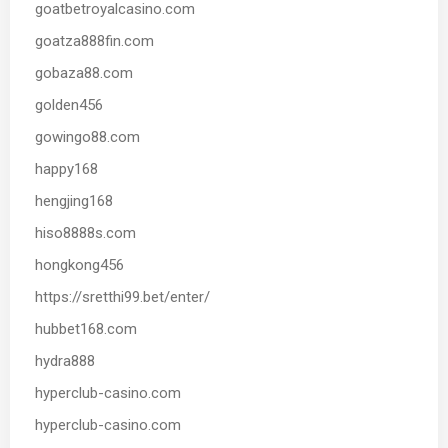
goatbetroyalcasino.com
goatza888fin.com
gobaza88.com
golden456
gowingo88.com
happy168
hengjing168
hiso8888s.com
hongkong456
https://sretthi99.bet/enter/
hubbet168.com
hydra888
hyperclub-casino.com
hyperclub-casino.com