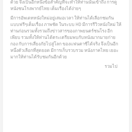
ด้วย จึงเป็นอีกหนึ่งข้อสำคัญที่จะทำให้ท่านนั้นเข้าถึง การดู
หนังชนโรงพากย์ไทย เต็มเรื่องได้ง่ายๆ
มีการอัพเดทหนังใหม่อยู่เสมอเวลา ให้ท่านได้เลือกชมกัน
แบบฟรีๆเต็มเรื่อง ภาพชัด ในระบบ HD มีการรีวิวหนังใหม่ ให้
ท่านก่อนรวมทั้งรวมถึงข่าวสารของภาพยนตร์ชนโรง อีก
เพียบ รวมทั้งให้ท่านได้ตระเตรียมพบกับหนังมากมายก่าย
กอง กับการเสี่ยงภัยไปสู่โลก ของแฟนตาซีได้จริง จึงเป็นอีก
หนึ่งตัวเลือกที่สุดยอด มีการเก็บรวบรวม หนังภาคไทย เยอะ
มากให้ท่านได้รับชมกันอีกด้วย
รวมไป