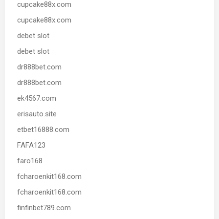
cupcake88x.com
cupcake88x.com
debet slot
debet slot
dr888bet.com
dr888bet.com
ek4567.com
erisauto.site
etbet16888.com
FAFA123
faro168
fcharoenkit168.com
fcharoenkit168.com
finfinbet789.com