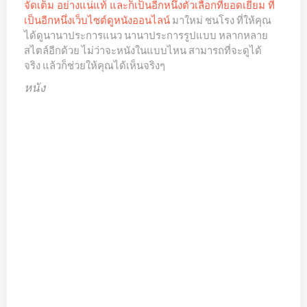
จัดเต็ม อย่างแน่แท้ และก็เป็นอีกหนึ่งตัวเลือกที่ยอดเยี่ยม ที่
มาใหม่ ชนโรง ที่ให้คุณ
เป็นอีกหนึ่งเว็บไซต์
ดูหนังออนไลน์
ได้ดูนานาประการแนว นานาประการรูปแบบ หลากหลาย
สไตล์อีกด้วย ไม่ว่าจะหนังในแบบไหน สามารถที่จะดูได้
จริง แล้วก็ช่วยให้คุณได้เห็นจริงๆ
หนัง