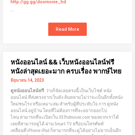
http://gg.gg/doomovie_hd
…
Read More
หนังออนไลน์ && เว็บหนังออนไลน์ฟรี
หนังล่าสุดเยอะมาก ครบเรื่อง พากษ์ไทย
มิถุนายน 14, 2023
ว่างก็จัดเลยตรงนี้ เป็นเว็บไซต์ หนัง
ดูหนังออนไลน์ฟรี
ออนไลน์ ที่ส่งตรงจากเว็บดัง ล้นหลามไม่ว่าจะเป็นอีกทั้งหนัง
ใหม่ชนโรง หรือเหมาะสม สำหรับผู้ที่ประทับใจ การ ดูหนัง
ออนไลน์ อยู่บ้าน โดยที่ไม่ต้องการที่จะอยากออกไป
ไหน สามารถที่จะเปิดเว็บ 037hdmovie.com ของพวกเราได้
เลยที่สามารถดูได้ ผ่าน Smart TV หรือบนโทรศัพท์
เคลื่อนที่ iPhone iPad ก็สามารถที่จะดูได้อย่างไม่ยากเย็นอีก