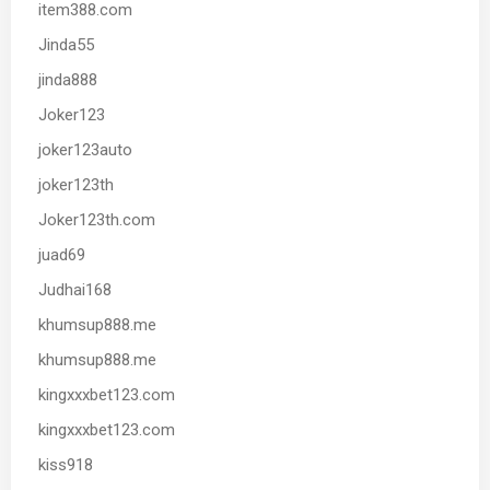
item388.com
Jinda55
jinda888
Joker123
joker123auto
joker123th
Joker123th.com
juad69
Judhai168
khumsup888.me
khumsup888.me
kingxxxbet123.com
kingxxxbet123.com
kiss918