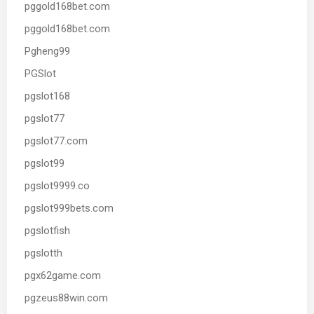
pggold168bet.com
pggold168bet.com
Pgheng99
PGSlot
pgslot168
pgslot77
pgslot77.com
pgslot99
pgslot9999.co
pgslot999bets.com
pgslotfish
pgslotth
pgx62game.com
pgzeus88win.com