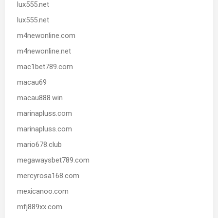
lux555.net
lux555.net
m4newonline.com
m4newonline.net
mac1bet789.com
macau69
macau888.win
marinapluss.com
marinapluss.com
mario678.club
megawaysbet789.com
mercyrosa168.com
mexicanoo.com
mfj889xx.com