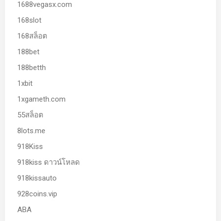
1688vegasx.com
168slot
168สล็อต
188bet
188betth
1xbit
1xgameth.com
55สล็อต
8lots.me
918Kiss
918kiss ดาวน์โหลด
918kissauto
928coins.vip
ABA