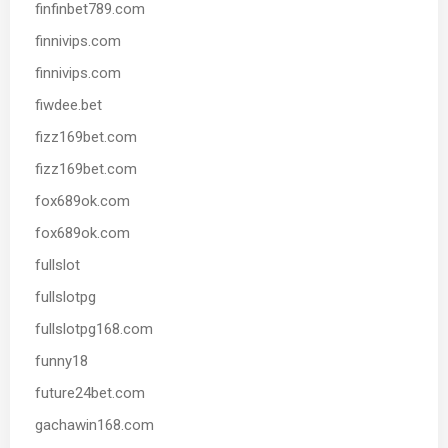
finfinbet789.com
finnivips.com
finnivips.com
fiwdee.bet
fizz169bet.com
fizz169bet.com
fox689ok.com
fox689ok.com
fullslot
fullslotpg
fullslotpg168.com
funny18
future24bet.com
gachawin168.com