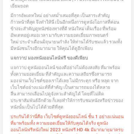
เยี่ยมยอด
มีการอัพเดทใหม่ อย่างสม่ำเสมอที่สุด เป็นสาระสำคัญ
ก้าวหน้าที่สุด จึงทำให้นี่ เป็นอีกหนึ่งการดูหนังโอกาสที่ค่อน
ข้างจะสำคัญดูหนังช่องทางที่ดี หนังใหม่ เต็มเรื่อง ที่พร้อม
อัพเดทอยู่เสมอเวลา มากับความยอดเยี่ยมภาพยนตร์
ใหม่ ประจำเดือนมิถุนายนกำลัง ให้ท่านได้รับชมแล้ว รวมทั้ง
มีหนังชนโรงอีกมากมาย ให้คุณได้ดูอีกเพียบ
แจกวาป มองหนังออนไลน์ฟรี ของดีเพียบ
แจกวาป ดูหนังออนไลน์ ของดีอย่างไม่ต้องสงสัย ที่มาพร้อม
ทั้งความยอดเยี่ยม ที่สำคัญและความเสถียรซึ่งสามารถ
มอง ผ่านเว็บไซต์ของเราได้เลย ไม่มีกระตุก หรือ หลุด จาก
เว็บไซต์อย่างแน่แท้ที่สำคัญ เป็นสามารถมองได้หลาย
ลื่น สามารถเลื่อนไปดูจังหวะสำคัญได้ โดยที่ไม่ติด
ประชาสัมพันธ์อีกด้วย ก็เลยทำให้การรับชมหนังหรือข่าวของ
หนังนั้น เป็นไปได้ด้วยดีที่สุด
ประกันได้ว่านี่คือ เว็บไซต์ดูหนังออนไลน์ ชั้น 1 อย่างแน่นอน
ที่มาพร้อมทั้ง ความยอดเยี่ยมให้กับคุณได้จริง ดูหนัง
ออนไลน์ฟรีหนังใหม่ 2023 หนังฟรี HD 4k มีมากมายมาครบ