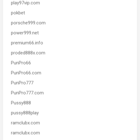
play97vip.com
pokbet
porsche999.com
power999.net
premium66.info
proded888x.com
PunPro66
PunPro66.com
PunPro777
PunPro777.com
Pussy888
pussy888play
ramclubx.com
ramclubx.com