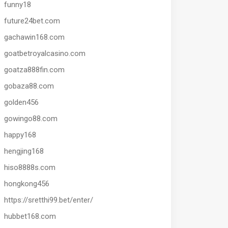
funny18
future24bet.com
gachawin168.com
goatbetroyalcasino.com
goatza888fin.com
gobaza88.com
golden456
gowingo88.com
happy168
hengjing168
hiso8888s.com
hongkong456
https://sretthi99.bet/enter/
hubbet168.com