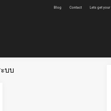
Blog
Contact
Lets get your
่ระบบ