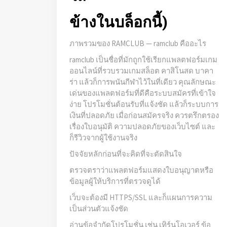
ข้างในบล็อกนี้)
ภาพรวมของ RAMCLUB — ramclub คืออะไร
ramclub เป็นชื่อที่มักถูกใช้เรียกแพลตฟอร์มเกม
ออนไลน์ที่รวบรวมเกมสล็อต คาสิโนสด บาคา
ร่า แล้วก็การพนันกีฬาไว้ในที่เดียว คุณลักษณะ
เด่นของแพลตฟอร์มที่ดีคือระบบสมัครที่เข้าใจ
ง่าย โปรโมชั่นต้อนรับที่แจ้งชัด แล้วก็ระบบการ
เงินที่ปลอดภัย เมื่อก่อนสมัครจริง ควรตรึกตรอง
เรื่องใบอนุมัติ ความปลอดภัยของเว็บไซต์ และ
ก็รีวิวจากผู้ใช้งานจริง
ปัจจัยหลักก่อนที่จะคิดที่จะตัดสินใจ
ตรวจตราว่าแพลตฟอร์มแสดงใบอนุญาตหรือ
ข้อมูลผู้ให้บริการที่ตรวจดูได้
เว็บจะต้องมี HTTPS/SSL และก็แผนการความ
เป็นส่วนตัวแจ้งชัด
อ่านข้อจำกัดโปรโมชั่น เช่น เทิร์นโอเวอร์ ข้อ