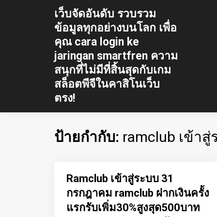
Skip
เว็บจัดอันดับ รวบรวม
to
ข้อมูลทุกอย่างบนโลก เพื่อ
content
คุณ cara login ke
jaringan smartfren ความ
สนุกที่ไม่มีที่สิ้นสุดกับเกม
สล็อตพีจีในคาสิโนเว็บ
ตรง!
ป้ายกำกับ:
ramclub เข้าสู
Ramclub เข้าสู่ระบบ 31
กรกฎาคม ramclub ฝากเงินครั้ง
แรกรับเพิ่ม30%สูงสุด500บาท