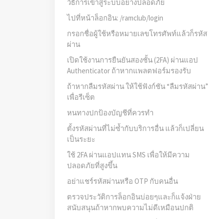
วิธีการเข้าสู่ระบบอย่างปลอดภัย
ไปที่หน้าล็อกอิน: /ramclub/login
กรอกชื่อผู้ใช้หรือหมายเลขโทรศัพท์แล้วก็รหัส
ผ่าน
เปิดใช้งานการยืนยันสองชั้น (2FA) ผ่านแอป
Authenticator ถ้าหากแพลตฟอร์มรองรับ
ถ้าหากลืมรหัสผ่าน ให้ใช้ฟังก์ชัน “ลืมรหัสผ่าน”
เพื่อรีเซ็ต
หนทางปกป้องบัญชีที่ควรทำ
ตั้งรหัสผ่านที่ไม่ซ้ำกับบริการอื่น แล้วก็เปลี่ยน
เป็นระยะ
ใช้ 2FA ผ่านแอปแทน SMS เพื่อให้มีความ
ปลอดภัยที่สูงขึ้น
อย่าแชร์รหัสผ่านหรือ OTP กับคนอื่น
ตรวจประวัติการล็อกอินบ่อยๆและก็แจ้งฝ่าย
สนับสนุนถ้าหากพบความไม่ดีเหมือนปกติ