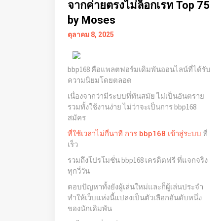
จากค่ายตรงไม่ล็อกเรท Top 75
by Moses
ตุลาคม 8, 2025
bbp168 คือแพลตฟอร์มเดิมพันออนไลน์ที่ได้รับ
ความนิยมโดยตลอด
เนื่องจากว่ามีระบบที่ทันสมัย ไม่เป็นอันตราย
รวมทั้งใช้งานง่าย ไม่ว่าจะเป็นการ bbp168
สมัคร
ที่
ที่ใช้เวลาไม่กี่นาที การ
bbp168 เข้าสู่ระบบ
เร็ว
รวมถึงโปรโมชั่น bbp168 เครดิตฟรี ที่แจกจริง
ทุกวี่วัน
ตอบปัญหาทั้งยังผู้เล่นใหม่และก็ผู้เล่นประจำ
ทำให้เว็บแห่งนี้แปลงเป็นตัวเลือกอันดับหนึ่ง
ของนักเดิมพัน