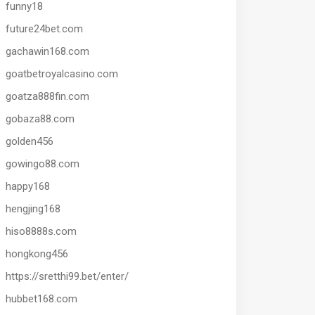
funny18
future24bet.com
gachawin168.com
goatbetroyalcasino.com
goatza888fin.com
gobaza88.com
golden456
gowingo88.com
happy168
hengjing168
hiso8888s.com
hongkong456
https://sretthi99.bet/enter/
hubbet168.com