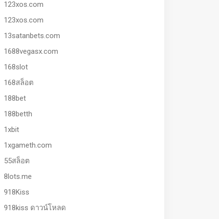
123xos.com
123xos.com
13satanbets.com
1688vegasx.com
168slot
168สล็อต
188bet
188betth
1xbit
1xgameth.com
55สล็อต
8lots.me
918Kiss
918kiss ดาวน์โหลด