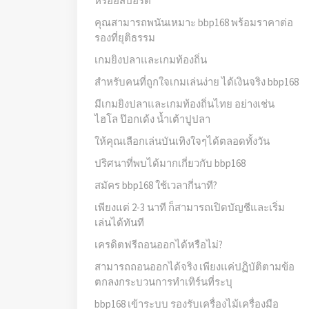
หรืออีสปอร์ต
คุณสามารถพนันเหมาะ bbp168 พร้อมราคาต่อ
รองที่ยุติธรรม
เกมยิงปลาและเกมท้องถิ่น
สำหรับคนที่ถูกใจเกมเล่นง่าย ได้เงินจริง bbp168
มีเกมยิงปลาและเกมท้องถิ่นไทย อย่างเช่น
ไฮโล ป๊อกเด้ง น้ำเต้าปูปลา
ให้คุณเลือกเล่นบันเทิงใจๆได้ตลอดทั้งวัน
ปริศนาที่พบได้มากเกี่ยวกับ bbp168
สมัคร bbp168 ใช้เวลากี่นาที?
เพียงแต่ 2-3 นาที ก็สามารถเปิดบัญชีและเริ่ม
เล่นได้ทันที
เครดิตฟรีถอนออกได้หรือไม่?
สามารถถอนออกได้จริง เพียงแค่ปฏิบัติตามข้อ
ตกลงกระบวนการทำเทิร์นที่ระบุ
bbp168 เข้าระบบ รองรับเครื่องไม้เครื่องมือ