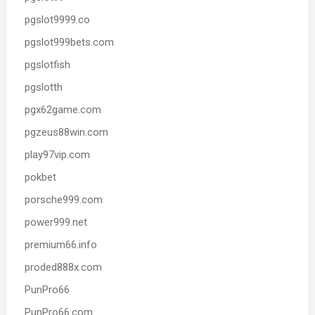
pgslot9999.co
pgslot999bets.com
pgslotfish
pgslotth
pgx62game.com
pgzeus88win.com
play97vip.com
pokbet
porsche999.com
power999.net
premium66.info
proded888x.com
PunPro66
PunPro66.com