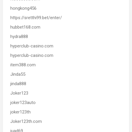
hongkong456
https://sretthi99.bet/enter/
hubbet168.com
hydra888
hyperclub-casino.com
hyperclub-casino.com
item388.com
Jinda55
jinda888
Joker123
joker123auto
joker123th
Joker123th.com
juad69