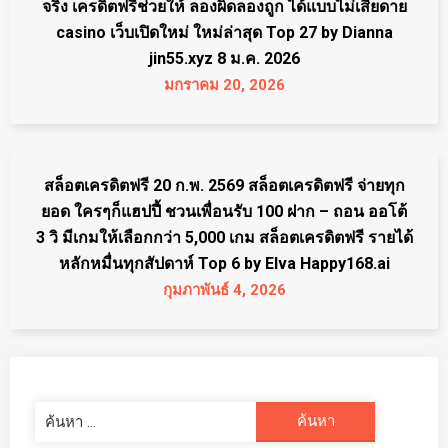
จริง เครดิตฟรีช่วยให้ ลองผิดลองถูก ได้แบบไม่เสียดาย
casino เว็บเปิดใหม่ ใหม่ล่าสุด Top 27 by Dianna
jin55.xyz 8 ม.ค. 2026
มกราคม 20, 2026
สล็อตเครดิตฟรี 20 ก.พ. 2569 สล็อตเครดิตฟรี จ่ายทุก
ยอด ใครๆก็แฮปปี้ ชวนเพื่อนรับ 100 ฝาก – ถอน ออโต้
3 วิ มีเกมให้เลือกกว่า 5,000 เกม สล็อตเครดิตฟรี รายได้
หลักหมื่นทุกสัปดาห์ Top 6 by Elva Happy168.ai
กุมภาพันธ์ 4, 2026
ค้นหา
สำหรับ: