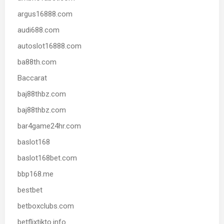
argus16888.com
audi688.com
autoslot16888.com
ba88th.com
Baccarat
baj88thbz.com
baj88thbz.com
bar4game24hr.com
baslot168
baslot168bet.com
bbp168.me
bestbet
betboxclubs.com
betflixtikto.info