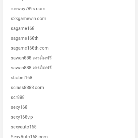
runway789s.com
s2kgamewin.com
sagame168
sagame168th
sagame168th.com
sawan888 เครดิตฟรี
sawan888 เครดิตฟรี
sbobet168
sclass8888.com
scr888
sexy168
sexy168vip
sexyauto168
SexyAuto168.com