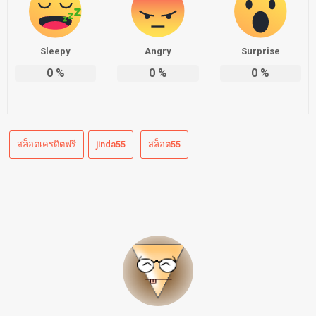
Sleepy
Angry
Surprise
0
%
0
%
0
%
สล็อตเครดิตฟรี
jinda55
สล็อต55