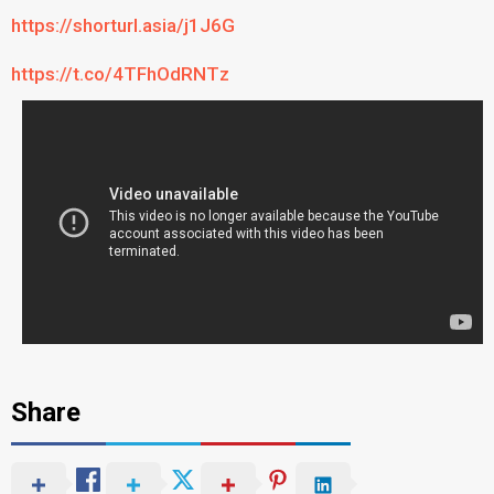
https://shorturl.asia/j1J6G
https://t.co/4TFhOdRNTz
Share