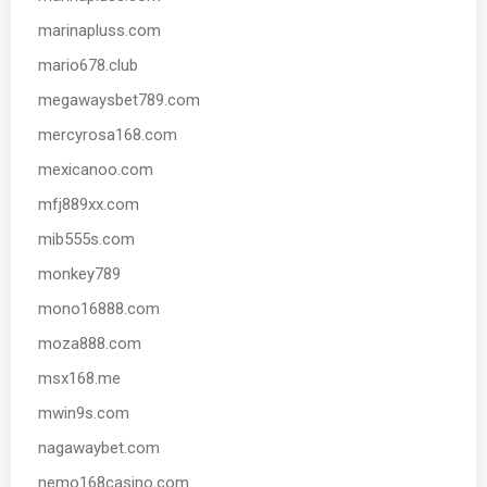
marinapluss.com
mario678.club
megawaysbet789.com
mercyrosa168.com
mexicanoo.com
mfj889xx.com
mib555s.com
monkey789
mono16888.com
moza888.com
msx168.me
mwin9s.com
nagawaybet.com
nemo168casino.com