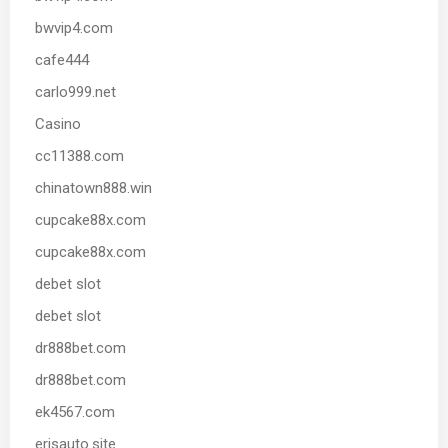
bwvip4.com
cafe444
carlo999.net
Casino
cc11388.com
chinatown888.win
cupcake88x.com
cupcake88x.com
debet slot
debet slot
dr888bet.com
dr888bet.com
ek4567.com
erisauto.site