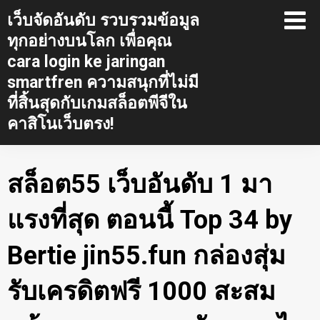
Skip
เว็บจัดอันดับ รวบรวมข้อมูล
to
ทุกอย่างบนโลก เพื่อคุณ
content
cara login ke jaringan
smartfren ความสนุกที่ไม่มี
ที่สิ้นสุดกับเกมสล็อตพีจีใน
คาสิโนเว็บตรง!
สล็อต55 เว็บอันดับ 1 มา
แรงที่สุด ตอนนี้ Top 34 by
Bertie jin55.fun กล่องสุ่ม
รับเครดิตฟรี 1000 สะสม